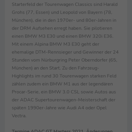
Starterfeld der Tourenwagen Classics sind Harald
Grohs (77, Essen) und Leopold von Bayern (78,
München), die in den 1970er- und 80er-Jahren in
der DRM Aufsehen erregt haben. Sie pilotieren
einen BMW M3 E30 und einen BMW 320i E36.
Mit einem Alpina BMW M3 E30 geht der
ehemalige DTM-Rennsieger und Gewinner der 24
Stunden vom Nürburgring Peter Oberndorfer (65,
München) an den Start. Zu den Fahrzeug-
Highlights im rund 30 Tourenwagen starken Feld
zählen zudem ein BMW M1 aus der legendären
Procar-Serie, ein BMW 3.0 CSL sowie Autos aus
der ADAC Supertourenwagen-Meisterschaft der
späten 1990er-Jahre wie Audi A4 oder Opel
Vectra.
Termine ADAC GT Masters 2021, Änderungen