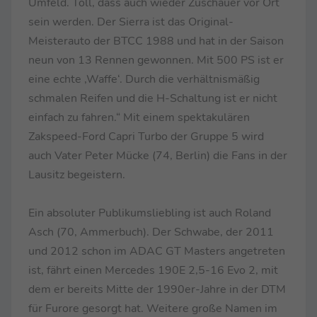
Umfeld. Toll, dass auch wieder Zuschauer vor Ort
sein werden. Der Sierra ist das Original-
Meisterauto der BTCC 1988 und hat in der Saison
neun von 13 Rennen gewonnen. Mit 500 PS ist er
eine echte ‚Waffe‘. Durch die verhältnismäßig
schmalen Reifen und die H-Schaltung ist er nicht
einfach zu fahren.“ Mit einem spektakulären
Zakspeed-Ford Capri Turbo der Gruppe 5 wird
auch Vater Peter Mücke (74, Berlin) die Fans in der
Lausitz begeistern.
Ein absoluter Publikumsliebling ist auch Roland
Asch (70, Ammerbuch). Der Schwabe, der 2011
und 2012 schon im ADAC GT Masters angetreten
ist, fährt einen Mercedes 190E 2,5-16 Evo 2, mit
dem er bereits Mitte der 1990er-Jahre in der DTM
für Furore gesorgt hat. Weitere große Namen im