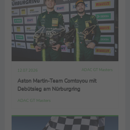
ADAC GT Masters
12.07.2026
Aston Martin-Team Comtoyou mit
Debütsieg am Nürburgring
ADAC GT Masters