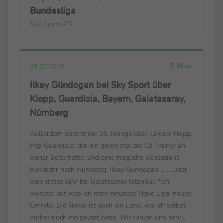
Bundesliga
Sky Sport-PR
Fußball
27.07.2026
Ilkay Gündogan bei Sky Sport über
Klopp, Guardiola, Bayern, Galatasaray,
Nürnberg
Außerdem spricht der 35-Jährige über Jürgen Klopp,
Pep Guardiola, der ihn gerne mal als Co-Trainer an
seiner Seite hätte, und eine mögliche Sensations-
Rückkehr nach Nürnberg. Ilkay Gündogan ... ... über
sein erstes Jahr bei Galatasaray Istanbul: "Ich
wusste, auf was ich mich einlasse. Neue Liga, neues
Umfeld. Die Türkei ist auch ein Land, wo ich selbst
vorher noch nie gelebt habe. Wir fühlen uns sehr