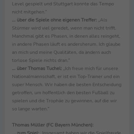
Level gespielt und Stuttgart konnte das Tempo
nicht mitgehen.“
... über die Spiele ohne eigenen Treffer:
„Als
Stürmer wird viel geredet, wenn man nicht trifft.
Manchmal gibt es Phasen, in denen alles reingeht,
in andere Phasen läuft es andersherum. Ich glaube
an mich und meine Qualitäten, da ändern auch
torlose Spiele nichts dran.“
... über Thomas Tuchel:
„Ich freue mich für unsere
Nationalmannschaft, er ist ein Top-Trainer und ein
super Mensch. Wir haben die besten Entscheidung
getroffen, um hoffentlich den besten Fußball zu
spielen und die Trophäe zu gewinnen, auf die wir
so lange warten.“
Thomas Müller (FC Bayern München):
... zum Spiel:
„Insgesamt haben wir die Spielfreude