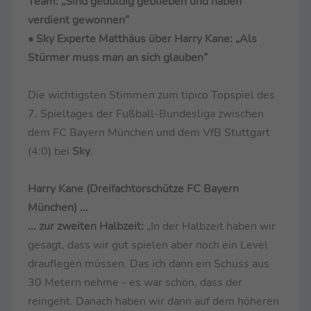
Team: „Sind geduldig geblieben und haben
verdient gewonnen“
• Sky Experte Matthäus über Harry Kane: „Als
Stürmer muss man an sich glauben“
Die wichtigsten Stimmen zum tipico Topspiel des
7. Spieltages der Fußball-Bundesliga zwischen
dem FC Bayern München und dem VfB Stuttgart
(4:0) bei
Sky
.
Harry Kane (Dreifachtorschütze FC Bayern
München) ...
... zur zweiten Halbzeit:
„In der Halbzeit haben wir
gesagt, dass wir gut spielen aber noch ein Level
drauflegen müssen. Das ich dann ein Schuss aus
30 Metern nehme - es war schön, dass der
reingeht. Danach haben wir dann auf dem höheren