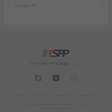
Sky Sport-PR
Ein Angebot der
Kontakt
Über uns
Impressum
Datenschutz
© 2026 SID Sportmarketing & Communication Services GmbH
Alle Rechte vorbehalten