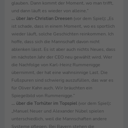
glauben. Dann kommt der Moment, wo man trifft,
und dann läuft es wieder von alleine.“
... über Jan-Christian Dreesen
(vor dem Spiel)
:
„Es
ist schade, dass in einem Moment, wo es sportlich
wieder läuft, solche Geschichten reinkommen. Ich
hoffe, dass sich die Mannschaft davon nicht
ablenken lässt. Es ist aber auch nichts Neues, dass
im nächsten Jahr der CEO neu gewählt wird. Wer
die Nachfolge von Karl-Heinz Rummenigge
übernimmt, der hat eine wahnsinnige Last. Die
Fußspuren sind schwierig auszufüllen, das war es
für Oliver Kahn auch. Wir bräuchten ein
Spiegelbild von Rummenigge.“
... über die Torhüter im Topspiel
(vor dem Spiel)
:
„Manuel Neuer und Alexander Nübel spielen
unterschiedlich, weil die Mannschaften andere
Systeme pflegen. Bei Bayern stehen die