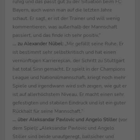
ruhig und das passt gut zu der Situation beim FC
Bayern, auch wenn man auf die letzten Jahre
schaut. Er sagt, er ist der Trainer und will wenig
kommentieren, was außerhalb der Mannschaft
passiert, und das finde ich sehr positiv.“
... zu Alexander Nübel:
„Mir gefällt seine Ruhe. Er
ist bestimmt sehr selbstkritisch und hat einen
vernünftigen Karriereplan, der Schritt zu Stuttgart
hat total Sinn gemacht. Er spielt in der Champions
League und Nationalmannschaft, kriegt noch mehr
Spiele und irgendwann wird sich zeigen, wie gut er
ist auf allerhöchstem Niveau. Er macht einen sehr
gefestigten und stabilen Eindruck und ist ein guter
Rückhalt für seine Mannschaft.“
... über Aleksandar Pavlovic und Angelo Stiller
(vor
dem Spiel)
: „
Aleksandar Pavlovic und Angelo
Stiller sind beide unaufgeregt, ballsicher und