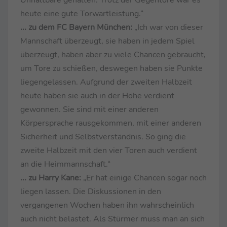
Unhaltbare gehalten. Trotz der Gegentore war es
heute eine gute Torwartleistung.“
... zu dem FC Bayern München:
„Ich war von dieser
Mannschaft überzeugt, sie haben in jedem Spiel
überzeugt, haben aber zu viele Chancen gebraucht,
um Tore zu schießen, deswegen haben sie Punkte
liegengelassen. Aufgrund der zweiten Halbzeit
heute haben sie auch in der Höhe verdient
gewonnen. Sie sind mit einer anderen
Körpersprache rausgekommen, mit einer anderen
Sicherheit und Selbstverständnis. So ging die
zweite Halbzeit mit den vier Toren auch verdient
an die Heimmannschaft.“
... zu Harry Kane:
„Er hat einige Chancen sogar noch
liegen lassen. Die Diskussionen in den
vergangenen Wochen haben ihn wahrscheinlich
auch nicht belastet. Als Stürmer muss man an sich