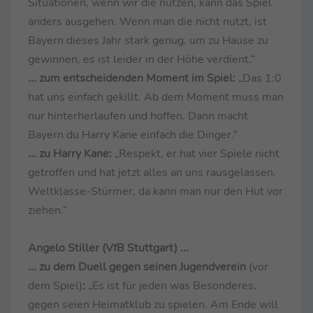
Situationen, wenn wir die nutzen, kann das Spiel
anders ausgehen. Wenn man die nicht nutzt, ist
Bayern dieses Jahr stark genug, um zu Hause zu
gewinnen, es ist leider in der Höhe verdient.“
... zum entscheidenden Moment im Spiel:
„Das 1:0
hat uns einfach gekillt. Ab dem Moment muss man
nur hinterherlaufen und hoffen. Dann macht
Bayern du Harry Kane einfach die Dinger.“
... zu Harry Kane:
„Respekt, er hat vier Spiele nicht
getroffen und hat jetzt alles an uns rausgelassen.
Weltklasse-Stürmer, da kann man nur den Hut vor
ziehen.“
Angelo Stiller (VfB Stuttgart) ...
... zu dem Duell gegen seinen Jugendverein
(vor
dem Spiel)
:
„Es ist für jeden was Besonderes,
gegen seien Heimatklub zu spielen. Am Ende will