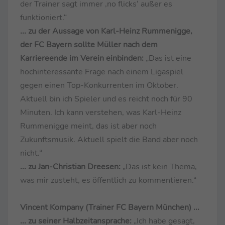
der Trainer sagt immer ‚no flicks‘ außer es
funktioniert.“
... zu der Aussage von Karl-Heinz Rummenigge,
der FC Bayern sollte Müller nach dem
Karriereende im Verein einbinden:
„Das ist eine
hochinteressante Frage nach einem Ligaspiel
gegen einen Top-Konkurrenten im Oktober.
Aktuell bin ich Spieler und es reicht noch für 90
Minuten. Ich kann verstehen, was Karl-Heinz
Rummenigge meint, das ist aber noch
Zukunftsmusik. Aktuell spielt die Band aber noch
nicht.“
... zu Jan-Christian Dreesen:
„Das ist kein Thema,
was mir zusteht, es öffentlich zu kommentieren.“
Vincent Kompany (Trainer FC Bayern München) ...
... zu seiner Halbzeitansprache:
„Ich habe gesagt,