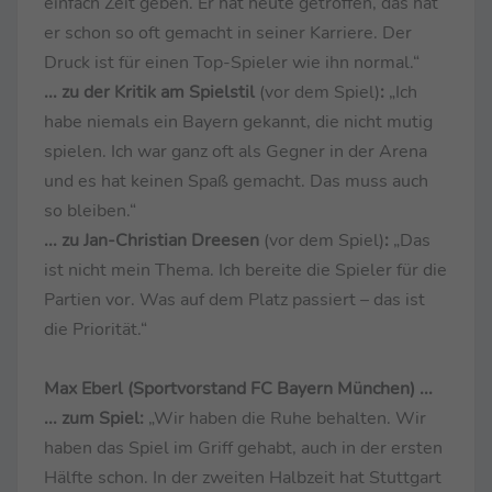
einfach Zeit geben. Er hat heute getroffen, das hat
er schon so oft gemacht in seiner Karriere. Der
Druck ist für einen Top-Spieler wie ihn normal.“
... zu der Kritik am Spielstil
(vor dem Spiel)
:
„Ich
habe niemals ein Bayern gekannt, die nicht mutig
spielen. Ich war ganz oft als Gegner in der Arena
und es hat keinen Spaß gemacht. Das muss auch
so bleiben.“
... zu Jan-Christian Dreesen
(vor dem Spiel)
:
„Das
ist nicht mein Thema. Ich bereite die Spieler für die
Partien vor. Was auf dem Platz passiert – das ist
die Priorität.“
Max Eberl (Sportvorstand FC Bayern München) ...
... zum Spiel:
„Wir haben die Ruhe behalten. Wir
haben das Spiel im Griff gehabt, auch in der ersten
Hälfte schon. In der zweiten Halbzeit hat Stuttgart