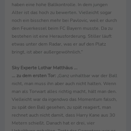
haben eine hohe Ballkontrolle. In dem jungen
Alter ist das hoch zu bewerten. Vielleicht sogar
noch ein bisschen mehr bei Pavlovic, weil er durch
den Feuerkessel beim FC Bayern musste. Da zu
bestehen ist eine Herausforderung. Stiller läuft
etwas unter dem Radar, was er auf den Platz
bringt, ist aber außergewöhnlich.“
Sky Experte Lothar Matthäus ...
... zu dem ersten Tor:
„Ganz unhaltbar war der Ball
nicht, man muss ihn aber auch nicht halten. Wenn
man als Torwart alles richtig macht, hält man den.
Vielleicht war da irgendwo das Momentum falsch,
zu spät den Ball gesehen, zu spät reagiert, man
rechnet auch nicht damit, dass Harry Kane aus 30
Metern schießt. Danach hat er drei, vier