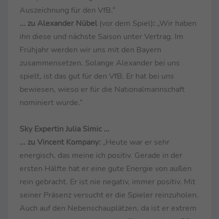
Auszeichnung für den VfB.“
... zu Alexander Nübel
(vor dem Spiel)
:
„Wir haben
ihn diese und nächste Saison unter Vertrag. Im
Frühjahr werden wir uns mit den Bayern
zusammensetzen. Solange Alexander bei uns
spielt, ist das gut für den VfB. Er hat bei uns
bewiesen, wieso er für die Nationalmannschaft
nominiert wurde.“
Sky Expertin Julia Simic ...
... zu Vincent Kompany:
„Heute war er sehr
energisch, das meine ich positiv. Gerade in der
ersten Hälfte hat er eine gute Energie von außen
rein gebracht. Er ist nie negativ, immer positiv. Mit
seiner Präsenz versucht er die Spieler reinzuholen.
Auch auf den Nebenschauplätzen, da ist er extrem