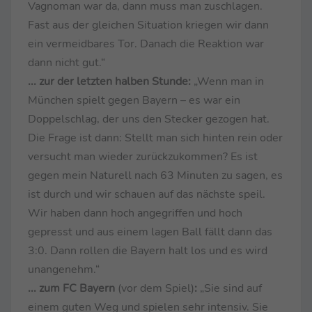
Vagnoman war da, dann muss man zuschlagen.
Fast aus der gleichen Situation kriegen wir dann
ein vermeidbares Tor. Danach die Reaktion war
dann nicht gut.“
... zur der letzten halben Stunde:
„Wenn man in
München spielt gegen Bayern – es war ein
Doppelschlag, der uns den Stecker gezogen hat.
Die Frage ist dann: Stellt man sich hinten rein oder
versucht man wieder zurückzukommen? Es ist
gegen mein Naturell nach 63 Minuten zu sagen, es
ist durch und wir schauen auf das nächste speil.
Wir haben dann hoch angegriffen und hoch
gepresst und aus einem lagen Ball fällt dann das
3:0. Dann rollen die Bayern halt los und es wird
unangenehm.“
... zum FC Bayern
(vor dem Spiel)
:
„Sie sind auf
einem guten Weg und spielen sehr intensiv. Sie