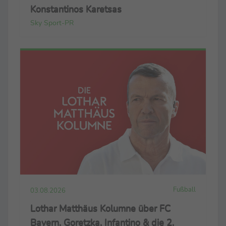
Konstantinos Karetsas
Sky Sport-PR
Fußball
03.08.2026
Lothar Matthäus Kolumne über FC
Bayern, Goretzka, Infantino & die 2.