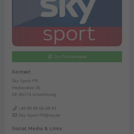
Zur Pressemappe
Kontakt
Sky Sport-PR
Medienallee 26
DE-85774 Unterföhring
+49 89 99 58-68 83
Sky-Sport-PR@sky.de
Social Media & Links