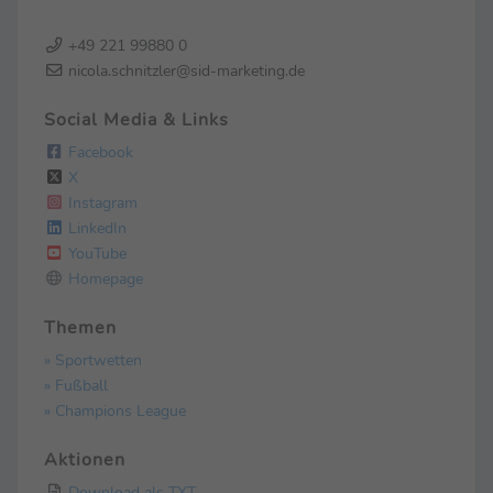
+49 221 99880 0
nicola.schnitzler@sid-marketing.de
Social Media & Links
Facebook
X
Instagram
LinkedIn
YouTube
Homepage
Themen
» Sportwetten
» Fußball
» Champions League
Aktionen
Download als TXT