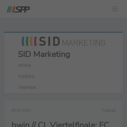
SID Marketing
NEWS
VIDEOS
THEMEN
05.04.2021
Fußball
bwin // CL Viertelfinale: FC