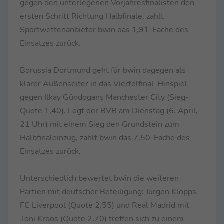
gegen den unterlegenen Vorjahresfinalisten den
ersten Schritt Richtung Halbfinale, zahlt
Sportwettenanbieter bwin das 1,91-Fache des
Einsatzes zurück.
Borussia Dortmund geht für bwin dagegen als
klarer Außenseiter in das Viertelfinal-Hinspiel
gegen Ilkay Gündogans Manchester City (Sieg-
Quote 1,40). Legt der BVB am Dienstag (6. April,
21 Uhr) mit einem Sieg den Grundstein zum
Halbfinaleinzug, zahlt bwin das 7,50-Fache des
Einsatzes zurück.
Unterschiedlich bewertet bwin die weiteren
Partien mit deutscher Beteiligung: Jürgen Klopps
FC Liverpool (Quote 2,55) und Real Madrid mit
Toni Kroos (Quote 2,70) treffen sich zu einem