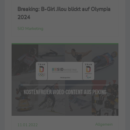
Breaking: B-Girl Jilou blickt auf Olympia
2024
SID Marketing
Allgemein
11.01.2022