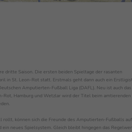
e dritte Saison. Die ersten beiden Spieltage der rasanten
il in St. Leon-Rot statt. Erstmals geht dann auch ein Erstligis
r Deutschen Amputierten-Fußball Liga (DAFL). Neu ist auch das
n-Rot, Hamburg und Wetzlar wird der Titel beim amtierenden
eden.
 rollt, können sich die Freunde des Amputierten-Fußballs auf
ein neues Spielsystem. Gleich bleibt hingegen das Regelwer