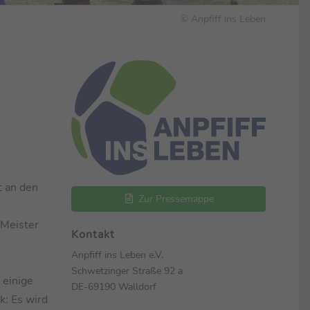
© Anpfiff ins Leben
t an den
Zur Pressemappe
 Meister
Kontakt
Anpfiff ins Leben e.V.
Schwetzinger Straße 92 a
 einige
DE-69190 Walldorf
k: Es wird