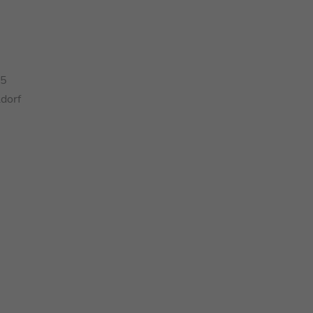
05
dorf