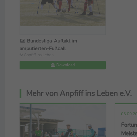
Bundesliga-Auftakt im
amputierten-Fußball
© Anpfiff ins Leben
Download
Mehr von Anpfiff ins Leben e.V.
03.09.2
Fortun
Meiste