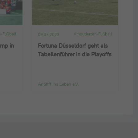
-Fußball
Amputierten-Fußball
09.07.2023
mp in
Fortuna Düsseldorf geht als
Tabellenführer in die Playoffs
Anpfiff ins Leben e.V.