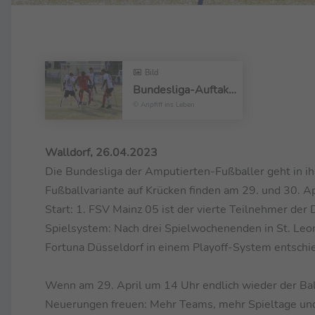
Bild
Bundesliga-Auftakt im amputierten-Fußball
© Anpfiff ins Leben
Walldorf, 26.04.2023
Die Bundesliga der Amputierten-Fußballer geht in ihr
Fußballvariante auf Krücken finden am 29. und 30. Apr
Start: 1. FSV Mainz 05 ist der vierte Teilnehmer de
Spielsystem: Nach drei Spielwochenenden in St. Leo
Fortuna Düsseldorf in einem Playoff-System entschi
Wenn am 29. April um 14 Uhr endlich wieder der Ball
Neuerungen freuen: Mehr Teams, mehr Spieltage und 