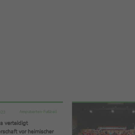
Amputierten-Fußball
023
a verteidigt
rschaft vor heimischer