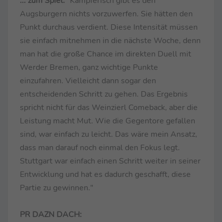
... zum Spiel:
"Kämpferisch gibt es den
Augsburgern nichts vorzuwerfen. Sie hätten den
Punkt durchaus verdient. Diese Intensität müssen
sie einfach mitnehmen in die nächste Woche, denn
man hat die große Chance im direkten Duell mit
Werder Bremen, ganz wichtige Punkte
einzufahren. Vielleicht dann sogar den
entscheidenden Schritt zu gehen. Das Ergebnis
spricht nicht für das Weinzierl Comeback, aber die
Leistung macht Mut. Wie die Gegentore gefallen
sind, war einfach zu leicht. Das wäre mein Ansatz,
dass man darauf noch einmal den Fokus legt.
Stuttgart war einfach einen Schritt weiter in seiner
Entwicklung und hat es dadurch geschafft, diese
Partie zu gewinnen."
PR DAZN DACH: