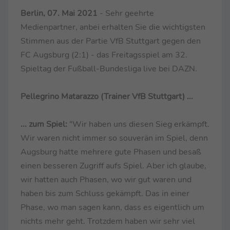
Berlin, 07. Mai 2021
- Sehr geehrte
Medienpartner, anbei erhalten Sie die wichtigsten
Stimmen aus der Partie VfB Stuttgart gegen den
FC Augsburg (2:1) - das Freitagsspiel am 32.
Spieltag der Fußball-Bundesliga live bei DAZN.
Pellegrino Matarazzo (Trainer VfB Stuttgart) ...
... zum Spiel:
"Wir haben uns diesen Sieg erkämpft.
Wir waren nicht immer so souverän im Spiel, denn
Augsburg hatte mehrere gute Phasen und besaß
einen besseren Zugriff aufs Spiel. Aber ich glaube,
wir hatten auch Phasen, wo wir gut waren und
haben bis zum Schluss gekämpft. Das in einer
Phase, wo man sagen kann, dass es eigentlich um
nichts mehr geht. Trotzdem haben wir sehr viel