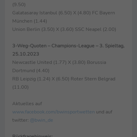
(9.50)
Galatasaray Istanbul (6.50) X (4.80) FC Bayern
München (1.44)
Union Berlin (3.50) X (3.60) SSC Neapel (2.00)
3-Weg-Quoten – Champions-League – 3. Spieltag,
25.10.2023
Newcastle United (1.77) X (3.80) Borussia
Dortmund (4.40)
RB Leipzig (1.24) X (6.50) Roter Stern Belgrad
(11.00)
Aktuelles auf
www.facebook.com/bwinsportwetten
und auf
twitter:
@bwin_de
Rückfragehinweis: