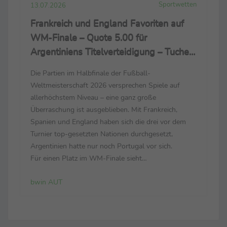
Sportwetten
13.07.2026
Frankreich und England Favoriten auf
WM-Finale – Quote 5.00 für
Argentiniens Titelverteidigung – Tuchels
Engländer gleichauf mit Spanien
Die Partien im Halbfinale der Fußball-
Weltmeisterschaft 2026 versprechen Spiele auf
allerhöchstem Niveau – eine ganz große
Überraschung ist ausgeblieben. Mit Frankreich,
Spanien und England haben sich die drei vor dem
Turnier top-gesetzten Nationen durchgesetzt,
Argentinien hatte nur noch Portugal vor sich.
Für einen Platz im WM-Finale sieht
Sportwettenanbieter bwin Frankreich und England
bwin AUT
in der Favoritenrolle. Im ersten Semifinale am
Dienstag (21 Uhr) treffen mit dem ...