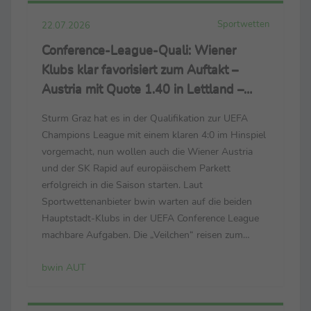
Sportwetten
22.07.2026
Conference-League-Quali: Wiener
Klubs klar favorisiert zum Auftakt –
Austria mit Quote 1.40 in Lettland –
Rapid legt Grundstein in Andorra
Sturm Graz hat es in der Qualifikation zur UEFA
Champions League mit einem klaren 4:0 im Hinspiel
vorgemacht, nun wollen auch die Wiener Austria
und der SK Rapid auf europäischem Parkett
erfolgreich in die Saison starten. Laut
Sportwettenanbieter bwin warten auf die beiden
Hauptstadt-Klubs in der UEFA Conference League
machbare Aufgaben. Die „Veilchen“ reisen zum
ersten Pflichtspiel der neuen Spielzeit am
bwin AUT
Donnerstag (17:00 Uhr / PULS 4) mit Quote 1.40
und deutlichen Vorteilen an die ...