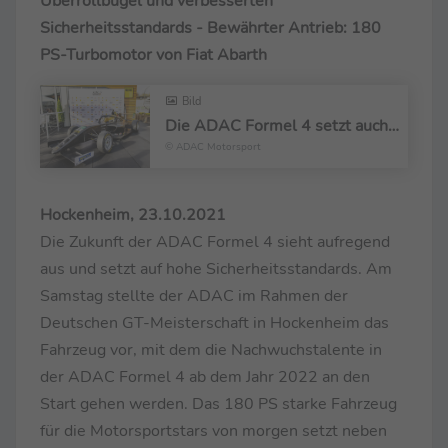
Überrollbügel und verbesserten
Sicherheitsstandards - Bewährter Antrieb: 180
PS-Turbomotor von Fiat Abarth
Bild
Die ADAC Formel 4 setzt auch 2022 auf Tatuus, Abarth und Pirelli
© ADAC Motorsport
Hockenheim, 23.10.2021
Die Zukunft der ADAC Formel 4 sieht aufregend
aus und setzt auf hohe Sicherheitsstandards. Am
Samstag stellte der ADAC im Rahmen der
Deutschen GT-Meisterschaft in Hockenheim das
Fahrzeug vor, mit dem die Nachwuchstalente in
der ADAC Formel 4 ab dem Jahr 2022 an den
Start gehen werden. Das 180 PS starke Fahrzeug
für die Motorsportstars von morgen setzt neben