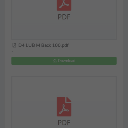
D4 LUB M Back 100.pdf
-
Download