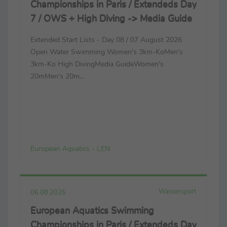
Championships in Paris / Extendeds Day
7 / OWS + High Diving -> Media Guide
Extended Start Lists - Day 08 / 07 August 2026
Open Water Swimming Women's 3km-KoMen's
3km-Ko High DivingMedia GuideWomen's
20mMen's 20m...
European Aquatics - LEN
Wassersport
06.08.2026
European Aquatics Swimming
Championships in Paris / Extendeds Day