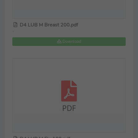
D4 LUB M Breast 200.pdf
-
Download