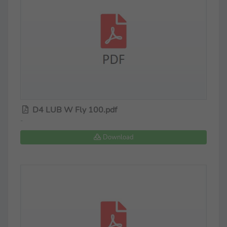
D4 LUB W Fly 100.pdf
-
Download