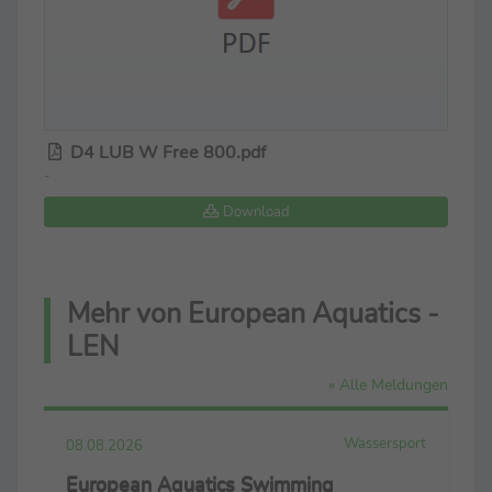
D4 LUB W Free 800.pdf
-
Download
Mehr von European Aquatics -
LEN
» Alle Meldungen
Wassersport
08.08.2026
European Aquatics Swimming