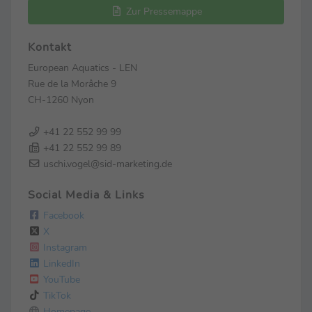
Zur Pressemappe
Kontakt
European Aquatics - LEN
Rue de la Morâche 9
CH-1260 Nyon
+41 22 552 99 99
+41 22 552 99 89
uschi.vogel@sid-marketing.de
Social Media & Links
Facebook
X
Instagram
LinkedIn
YouTube
TikTok
Homepage