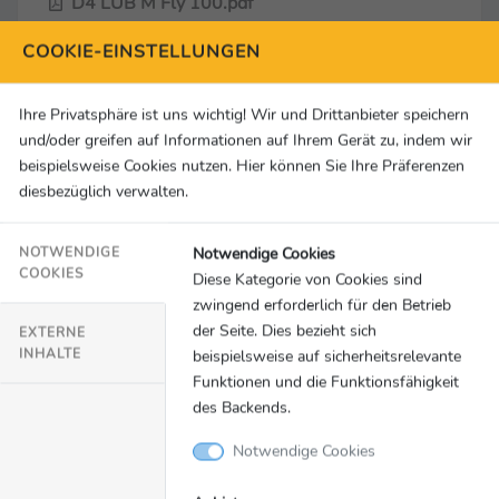
D4 LUB M Fly 100.pdf
-
COOKIE-EINSTELLUNGEN
Download
Ihre Privatsphäre ist uns wichtig! Wir und Drittanbieter speichern
und/oder greifen auf Informationen auf Ihrem Gerät zu, indem wir
beispielsweise Cookies nutzen. Hier können Sie Ihre Präferenzen
diesbezüglich verwalten.
Notwendige Cookies
NOTWENDIGE
COOKIES
Diese Kategorie von Cookies sind
zwingend erforderlich für den Betrieb
der Seite. Dies bezieht sich
EXTERNE
INHALTE
beispielsweise auf sicherheitsrelevante
Funktionen und die Funktionsfähigkeit
des Backends.
D4 LUB W Back 100.pdf
-
Notwendige Cookies
Download