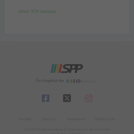
ADAC TCR Germany
Ein Angebot der
Kontakt
Über uns
Impressum
Datenschutz
© 2026 SID Sportmarketing & Communication Services GmbH