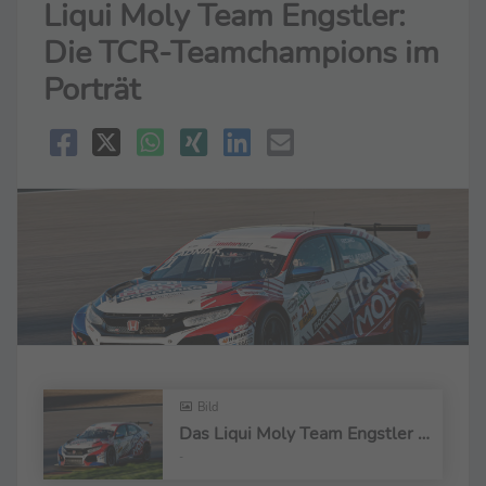
Liqui Moly Team Engstler:
Die TCR-Teamchampions im
Porträt
Bild
Das Liqui Moly Team Engstler hat den Titel-Hattrick bereits perfekt gemacht
-