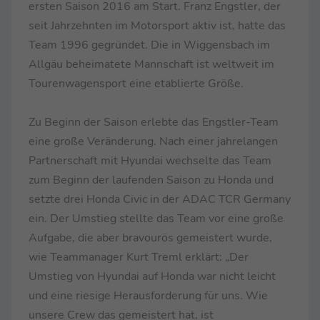
ersten Saison 2016 am Start. Franz Engstler, der
seit Jahrzehnten im Motorsport aktiv ist, hatte das
Team 1996 gegründet. Die in Wiggensbach im
Allgäu beheimatete Mannschaft ist weltweit im
Tourenwagensport eine etablierte Größe.
Zu Beginn der Saison erlebte das Engstler-Team
eine große Veränderung. Nach einer jahrelangen
Partnerschaft mit Hyundai wechselte das Team
zum Beginn der laufenden Saison zu Honda und
setzte drei Honda Civic in der ADAC TCR Germany
ein. Der Umstieg stellte das Team vor eine große
Aufgabe, die aber bravourös gemeistert wurde,
wie Teammanager Kurt Treml erklärt: „Der
Umstieg von Hyundai auf Honda war nicht leicht
und eine riesige Herausforderung für uns. Wie
unsere Crew das gemeistert hat, ist