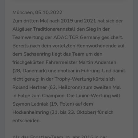
München, 05.10.2022
Zum dritten Mal nach 2019 und 2021 hat sich der
Allgäuer Traditionsrennstall den Sieg in der
Teamwertung der ADAC TCR Germany gesichert.
Bereits nach dem vorletzten Rennwochenende auf
dem Sachsenring liegt das Team um den
frischgekürten Fahrermeister Martin Andersen
(28, Dänemark) uneinholbar in Führung. Und damit
nicht genug: In der Trophy-Wertung kürte sich
Roland Hertner (62, Heilbronn) zum zweiten Mal
in Folge zum Champion. Die Junior-Wertung will
Szymon Ladniak (19, Polen) auf dem
Hockenheimring (21. bis 23. Oktober) für sich
entscheiden.
Als das Engstler-Team im Jahr 2016 in der