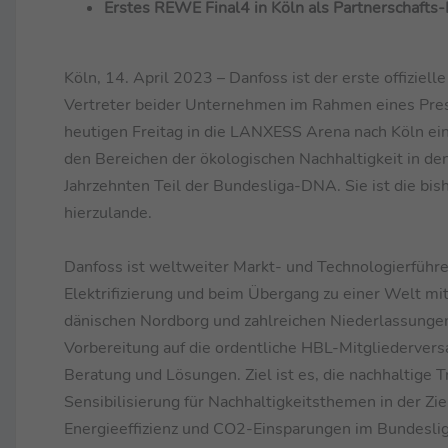
Erstes REWE Final4 in Köln als Partnerschafts-
Köln, 14. April 2023 – Danfoss ist der erste offizie
Vertreter beider Unternehmen im Rahmen eines Pre
heutigen Freitag in die LANXESS Arena nach Köln ein
den Bereichen der ökologischen Nachhaltigkeit in den 
Jahrzehnten Teil der Bundesliga-DNA. Sie ist die bis
hierzulande.
Danfoss ist weltweiter Markt- und Technologierführe
Elektrifizierung und beim Übergang zu einer Welt m
dänischen Nordborg und zahlreichen Niederlassungen
Vorbereitung auf die ordentliche HBL-Mitgliedervers
Beratung und Lösungen. Ziel ist es, die nachhaltige
Sensibilisierung für Nachhaltigkeitsthemen in der Z
Energieeffizienz und CO2-Einsparungen im Bundeslig