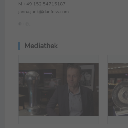
M +49 152 54715187
janna.junk@danfoss.com
© HBL
Mediathek