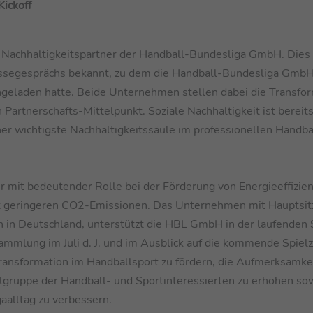
Kickoff
lle Nachhaltigkeitspartner der Handball-Bundesliga GmbH. Dies
ssegesprächs bekannt, zu dem die Handball-Bundesliga Gmb
geladen hatte. Beide Unternehmen stellen dabei die Transfor
Partnerschafts-Mittelpunkt. Soziale Nachhaltigkeit ist bereits
her wichtigste Nachhaltigkeitssäule im professionellen Handba
r mit bedeutender Rolle bei der Förderung von Energieeffizien
it geringeren CO2-Emissionen. Das Unternehmen mit Hauptsit
 in Deutschland, unterstützt die HBL GmbH in der laufenden S
ammlung im Juli d. J. und im Ausblick auf die kommende Spielz
 Transformation im Handballsport zu fördern, die Aufmerksamke
ielgruppe der Handball- und Sportinteressierten zu erhöhen so
aalltag zu verbessern.