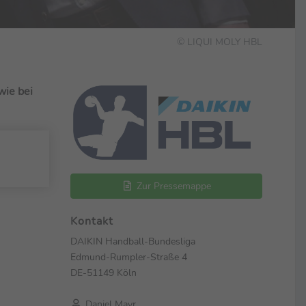
© LIQUI MOLY HBL
wie bei
Zur Pressemappe
Kontakt
DAIKIN Handball-Bundesliga
Edmund-Rumpler-Straße 4
DE-51149 Köln
Daniel Mayr