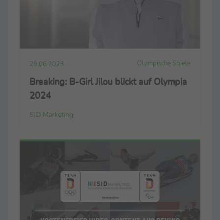
Olympische Spiele
29.06.2023
Breaking: B-Girl Jilou blickt auf Olympia
2024
SID Marketing