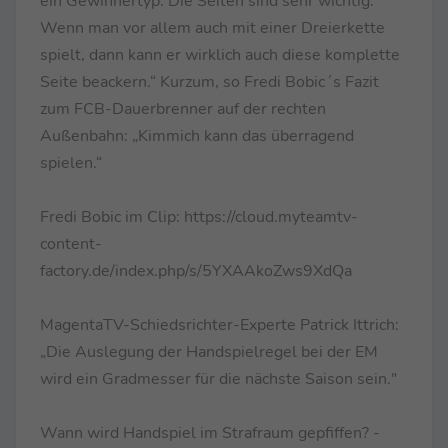
ein Gewinnertyp. Die Seiten sind sehr wichtig.
Wenn man vor allem auch mit einer Dreierkette
spielt, dann kann er wirklich auch diese komplette
Seite beackern.“ Kurzum, so Fredi Bobic´s Fazit
zum FCB-Dauerbrenner auf der rechten
Außenbahn: „Kimmich kann das überragend
spielen.“
Fredi Bobic im Clip: https://cloud.myteamtv-
content-
factory.de/index.php/s/5YXAAkoZws9XdQa
MagentaTV-Schiedsrichter-Experte Patrick Ittrich:
„Die Auslegung der Handspielregel bei der EM
wird ein Gradmesser für die nächste Saison sein."
Wann wird Handspiel im Strafraum gepfiffen? -