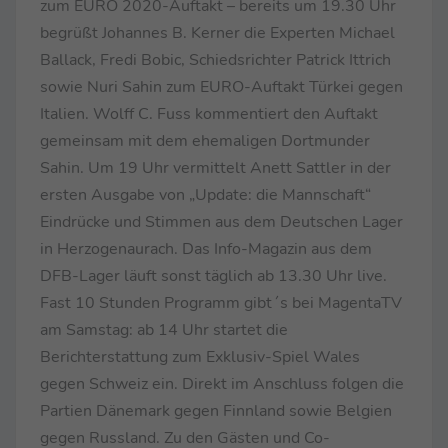
zum EURO 2020-Auftakt – bereits um 19.30 Uhr
begrüßt Johannes B. Kerner die Experten Michael
Ballack, Fredi Bobic, Schiedsrichter Patrick Ittrich
sowie Nuri Sahin zum EURO-Auftakt Türkei gegen
Italien. Wolff C. Fuss kommentiert den Auftakt
gemeinsam mit dem ehemaligen Dortmunder
Sahin. Um 19 Uhr vermittelt Anett Sattler in der
ersten Ausgabe von „Update: die Mannschaft“
Eindrücke und Stimmen aus dem Deutschen Lager
in Herzogenaurach. Das Info-Magazin aus dem
DFB-Lager läuft sonst täglich ab 13.30 Uhr live.
Fast 10 Stunden Programm gibt´s bei MagentaTV
am Samstag: ab 14 Uhr startet die
Berichterstattung zum Exklusiv-Spiel Wales
gegen Schweiz ein. Direkt im Anschluss folgen die
Partien Dänemark gegen Finnland sowie Belgien
gegen Russland. Zu den Gästen und Co-