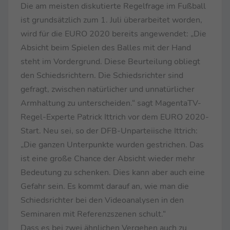
Die am meisten diskutierte Regelfrage im Fußball
ist grundsätzlich zum 1. Juli überarbeitet worden,
wird für die EURO 2020 bereits angewendet: „Die
Absicht beim Spielen des Balles mit der Hand
steht im Vordergrund. Diese Beurteilung obliegt
den Schiedsrichtern. Die Schiedsrichter sind
gefragt, zwischen natürlicher und unnatürlicher
Armhaltung zu unterscheiden.“ sagt MagentaTV-
Regel-Experte Patrick Ittrich vor dem EURO 2020-
Start. Neu sei, so der DFB-Unparteiische Ittrich:
„Die ganzen Unterpunkte wurden gestrichen. Das
ist eine große Chance der Absicht wieder mehr
Bedeutung zu schenken. Dies kann aber auch eine
Gefahr sein. Es kommt darauf an, wie man die
Schiedsrichter bei den Videoanalysen in den
Seminaren mit Referenzszenen schult.“
Dass es bei zwei ähnlichen Vergehen auch zu