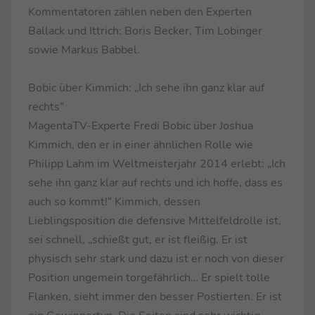
Kommentatoren zählen neben den Experten
Ballack und Ittrich: Boris Becker, Tim Lobinger
sowie Markus Babbel.
Bobic über Kimmich: „Ich sehe ihn ganz klar auf
rechts“
MagentaTV-Experte Fredi Bobic über Joshua
Kimmich, den er in einer ähnlichen Rolle wie
Philipp Lahm im Weltmeisterjahr 2014 erlebt: „Ich
sehe ihn ganz klar auf rechts und ich hoffe, dass es
auch so kommt!“ Kimmich, dessen
Lieblingsposition die defensive Mittelfeldrolle ist,
sei schnell, „schießt gut, er ist fleißig. Er ist
physisch sehr stark und dazu ist er noch von dieser
Position ungemein torgefährlich… Er spielt tolle
Flanken, sieht immer den besser Postierten. Er ist