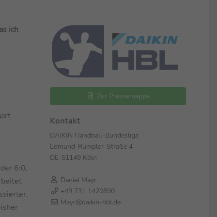
as ich
Zur Pressemappe
art
Kontakt
DAIKIN Handball-Bundesliga
Edmund-Rumpler-Straße 4
DE-51149 Köln
der 6:0,
Daniel Mayr
rbeitet
+49 731 1420890
ssierter,
Mayr@daikin-hbl.de
bisher