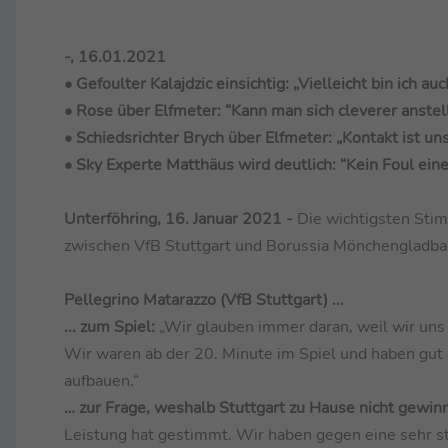
-, 16.01.2021
• Gefoulter Kalajdzic einsichtig: „Vielleicht bin ich 
• Rose über Elfmeter: “Kann man sich cleverer anstel
• Schiedsrichter Brych über Elfmeter: „Kontakt ist u
• Sky Experte Matthäus wird deutlich: “Kein Foul ein
Unterföhring, 16. Januar 2021 -
Die wichtigsten Stim
zwischen VfB Stuttgart und Borussia Mönchengladbach
Pellegrino Matarazzo (VfB Stuttgart) ...
... zum Spiel:
„Wir glauben immer daran, weil wir uns
Wir waren ab der 20. Minute im Spiel und haben gut 
aufbauen.“
… zur Frage, weshalb Stuttgart zu Hause nicht gewin
Leistung hat gestimmt. Wir haben gegen eine sehr 