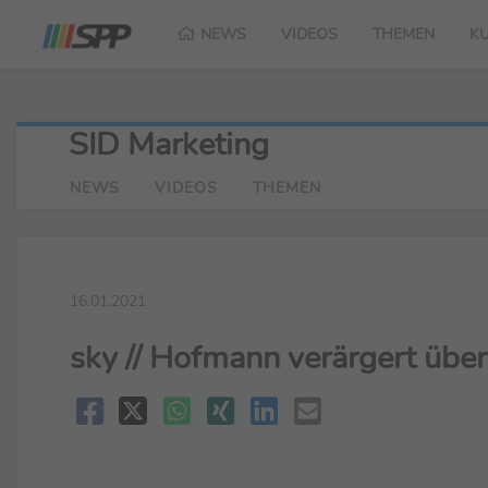
NEWS
VIDEOS
THEMEN
K
SID Marketing
NEWS
VIDEOS
THEMEN
16.01.2021
sky // Hofmann verärgert über