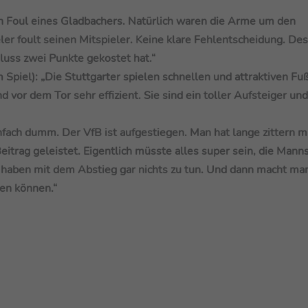
n Foul eines Gladbachers. Natürlich waren die Arme um den
ler foult seinen Mitspieler. Keine klare Fehlentscheidung. D
hluss zwei Punkte gekostet hat.“
m Spiel):
„Die Stuttgarter spielen schnellen und attraktiven Fuß
 vor dem Tor sehr effizient. Sie sind ein toller Aufsteiger und
nfach dumm. Der VfB ist aufgestiegen. Man hat lange zittern 
eitrag geleistet. Eigentlich müsste alles super sein, die Mann
d haben mit dem Abstieg gar nichts zu tun. Und dann macht man
en können.“