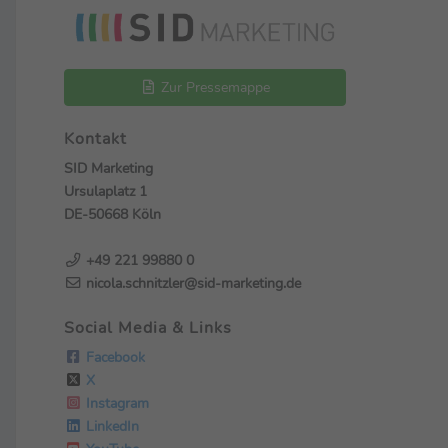
Zur Pressemappe
Kontakt
SID Marketing
Ursulaplatz 1
DE-50668 Köln
+49 221 99880 0
nicola.schnitzler@sid-marketing.de
Social Media & Links
Facebook
X
Instagram
LinkedIn