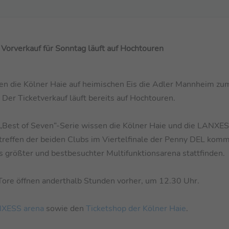
r Vorverkauf für Sonntag läuft auf Hochtouren
die Kölner Haie auf heimischen Eis die Adler Mannheim zu
 Der Ticketverkauf läuft bereits auf Hochtouren.
„Best of Seven“-Serie wissen die Kölner Haie und die LANXES
treffen der beiden Clubs im Viertelfinale der Penny DEL kom
größter und bestbesuchter Multifunktionsarena stattfinden.
Tore öffnen anderthalb Stunden vorher, um 12.30 Uhr.
NXESS arena
sowie den
Ticketshop der Kölner Haie
.