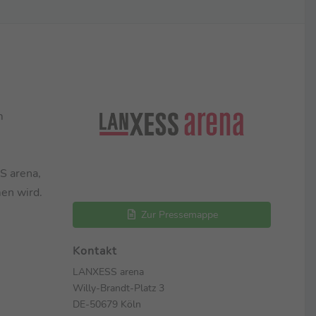
m
S arena,
men wird.
Zur Pressemappe
Kontakt
LANXESS arena
Willy-Brandt-Platz 3
DE-50679 Köln