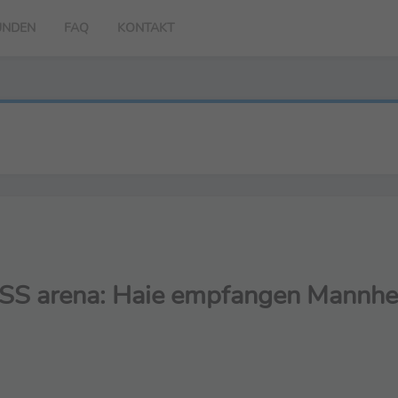
UNDEN
FAQ
KONTAKT
S arena: Haie empfangen Mannheim 