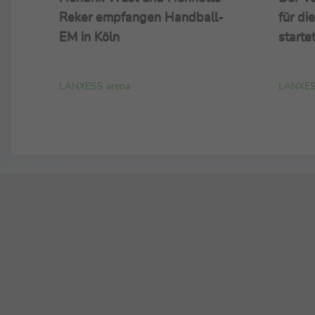
Reker empfangen Handball-
für 
EM in Köln
starte
LANXESS arena
LANXES