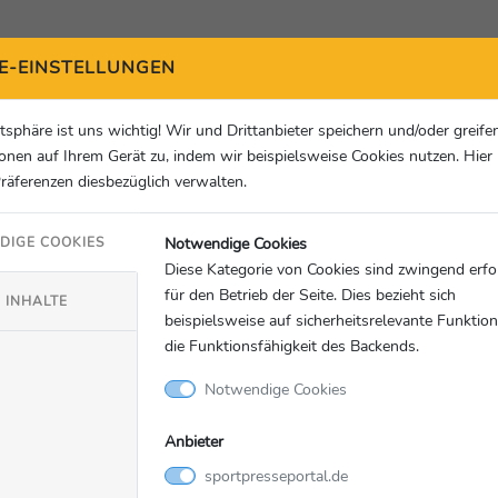
20
E-EINSTELLUNGEN
atsphäre ist uns wichtig! Wir und Drittanbieter speichern und/oder greife
onen auf Ihrem Gerät zu, indem wir beispielsweise Cookies nutzen. Hie
Präferenzen diesbezüglich verwalten.
Notwendige Cookies
DIGE COOKIES
Diese Kategorie von Cookies sind zwingend erfo
für den Betrieb der Seite. Dies bezieht sich
 INHALTE
beispielsweise auf sicherheitsrelevante Funktio
die Funktionsfähigkeit des Backends.
Notwendige Cookies
Anbieter
sportpresseportal.de