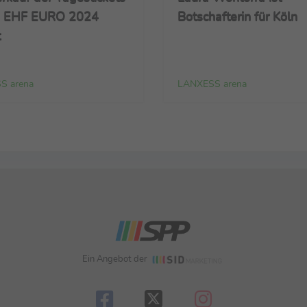
die EHF EURO 2024
Botschafterin für Köln
t
S arena
LANXESS arena
Ein Angebot der