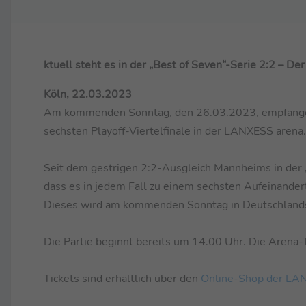
ktuell steht es in der „Best of Seven“-Serie 2:2 – De
Köln, 22.03.2023
Am kommenden Sonntag, den 26.03.2023, empfangen 
sechsten Playoff-Viertelfinale in der LANXESS arena.
Seit dem gestrigen 2:2-Ausgleich Mannheims in der 
dass es in jedem Fall zu einem sechsten Aufeinander
Dieses wird am kommenden Sonntag in Deutschlands 
Die Partie beginnt bereits um 14.00 Uhr. Die Arena-
Tickets sind erhältlich über den
Online-Shop der LA