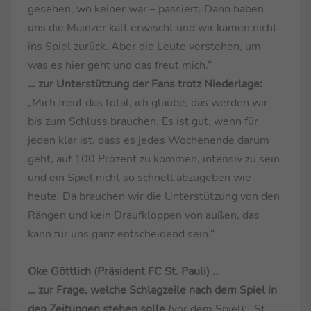
gesehen, wo keiner war – passiert. Dann haben
uns die Mainzer kalt erwischt und wir kamen nicht
ins Spiel zurück. Aber die Leute verstehen, um
was es hier geht und das freut mich.“
… zur Unterstützung der Fans trotz Niederlage:
„Mich freut das total, ich glaube, das werden wir
bis zum Schluss brauchen. Es ist gut, wenn für
jeden klar ist, dass es jedes Wochenende darum
geht, auf 100 Prozent zu kommen, intensiv zu sein
und ein Spiel nicht so schnell abzugeben wie
heute. Da brauchen wir die Unterstützung von den
Rängen und kein Draufkloppen von außen, das
kann für uns ganz entscheidend sein.“
Oke Göttlich (Präsident FC St. Pauli) …
… zur Frage, welche Schlagzeile nach dem Spiel in
den Zeitungen stehen solle
(vor dem Spiel):
„St.