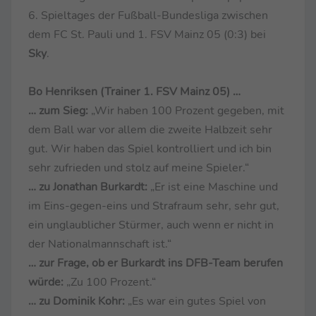
6. Spieltages der Fußball-Bundesliga zwischen
dem FC St. Pauli und 1. FSV Mainz 05 (0:3) bei
Sky
.
Bo Henriksen (Trainer 1. FSV Mainz 05) …
… zum Sieg:
„Wir haben 100 Prozent gegeben, mit
dem Ball war vor allem die zweite Halbzeit sehr
gut. Wir haben das Spiel kontrolliert und ich bin
sehr zufrieden und stolz auf meine Spieler.“
… zu Jonathan Burkardt:
„Er ist eine Maschine und
im Eins-gegen-eins und Strafraum sehr, sehr gut,
ein unglaublicher Stürmer, auch wenn er nicht in
der Nationalmannschaft ist.“
… zur Frage, ob er Burkardt ins DFB-Team berufen
würde:
„Zu 100 Prozent.“
… zu Dominik Kohr:
„Es war ein gutes Spiel von