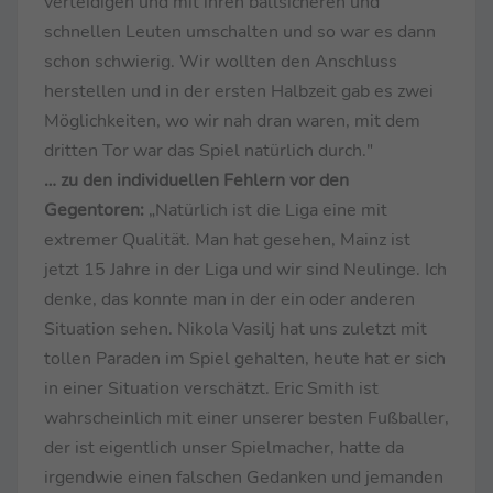
verteidigen und mit ihren ballsicheren und
schnellen Leuten umschalten und so war es dann
schon schwierig. Wir wollten den Anschluss
herstellen und in der ersten Halbzeit gab es zwei
Möglichkeiten, wo wir nah dran waren, mit dem
dritten Tor war das Spiel natürlich durch."
… zu den individuellen Fehlern vor den
Gegentoren:
„Natürlich ist die Liga eine mit
extremer Qualität. Man hat gesehen, Mainz ist
jetzt 15 Jahre in der Liga und wir sind Neulinge. Ich
denke, das konnte man in der ein oder anderen
Situation sehen. Nikola Vasilj hat uns zuletzt mit
tollen Paraden im Spiel gehalten, heute hat er sich
in einer Situation verschätzt. Eric Smith ist
wahrscheinlich mit einer unserer besten Fußballer,
der ist eigentlich unser Spielmacher, hatte da
irgendwie einen falschen Gedanken und jemanden