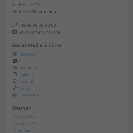
Medienallee 26
DE-85774 Unterföhring
+49 89 99 58-68 83
Sky-Sport-PR@sky.de
Social Media & Links
Facebook
X
Instagram
LinkedIn
YouTube
TikTok
Homepage
Themen
» Bundesliga
» Medien / TV
» Stimmen