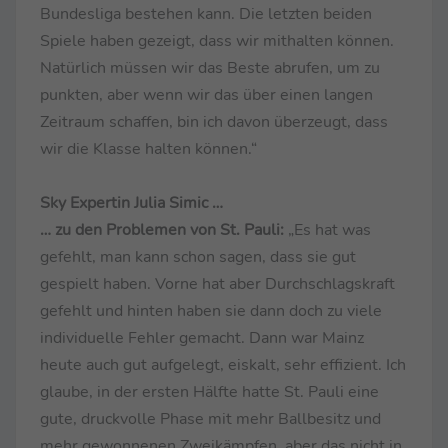
Bundesliga bestehen kann. Die letzten beiden
Spiele haben gezeigt, dass wir mithalten können.
Natürlich müssen wir das Beste abrufen, um zu
punkten, aber wenn wir das über einen langen
Zeitraum schaffen, bin ich davon überzeugt, dass
wir die Klasse halten können.“
Sky Expertin Julia Simic …
… zu den Problemen von St. Pauli:
„Es hat was
gefehlt, man kann schon sagen, dass sie gut
gespielt haben. Vorne hat aber Durchschlagskraft
gefehlt und hinten haben sie dann doch zu viele
individuelle Fehler gemacht. Dann war Mainz
heute auch gut aufgelegt, eiskalt, sehr effizient. Ich
glaube, in der ersten Hälfte hatte St. Pauli eine
gute, druckvolle Phase mit mehr Ballbesitz und
mehr gewonnenen Zweikämpfen, aber das nicht in