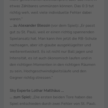
etwas Zählbares ummünzen können. Das 0:3 tut
richtig weh, weil viele individuelle Fehler dabei
waren.“
… zu Alexander Blessin
(vor dem Spiel)
:
„Er passt
gut zu St. Pauli, weil er einen richtig spannenden
Spielansatz hat. Man kann ihm jetzt die RB-Schule
nachsagen, aber ich glaube ausgeklügelter und
weiterentwickelt. Es ist nicht nur Ball jagen und
Intensität, es ist auch ökonomisch laufen und in
den richtigen Momenten in den richtigen Räumen
zu sein, Hochgeschwindigkeitsläufe und den
Gegner richtig stressen.“
Sky Experte Lothar Matthäus ...
… zum Spiel:
„Die ersten beiden Tore haben das
Spiel entschieden durch zwei Fehler von St. Pauli.