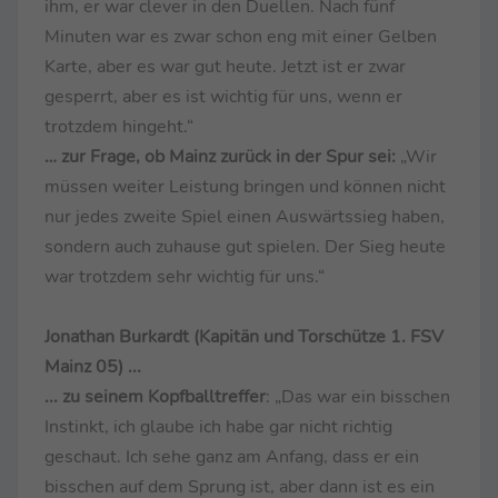
ihm, er war clever in den Duellen. Nach fünf
Minuten war es zwar schon eng mit einer Gelben
Karte, aber es war gut heute. Jetzt ist er zwar
gesperrt, aber es ist wichtig für uns, wenn er
trotzdem hingeht.“
… zur Frage, ob Mainz zurück in der Spur sei:
„Wir
müssen weiter Leistung bringen und können nicht
nur jedes zweite Spiel einen Auswärtssieg haben,
sondern auch zuhause gut spielen. Der Sieg heute
war trotzdem sehr wichtig für uns.“
Jonathan Burkardt (Kapitän und Torschütze 1. FSV
Mainz 05) ...
... zu seinem Kopfballtreffer
: „Das war ein bisschen
Instinkt, ich glaube ich habe gar nicht richtig
geschaut. Ich sehe ganz am Anfang, dass er ein
bisschen auf dem Sprung ist, aber dann ist es ein