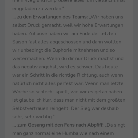
mein Weg und ich probiere alles, um vielleicht mal
eingeladen zu werden.“
… zu den Erwartungen des Teams:
„Wir haben uns
selbst Druck gemacht, weil wir hohe Erwartungen
haben. Zuhause haben wir am Ende der letzten
Saison fast alles abgeschossen und dann wollten
wir unbedingt die Euphorie mitnehmen und so
weitermachen. Wenn du dir nur Druck machst und
das negativ angehst, wird es schwer. Das heute
war ein Schritt in die richtige Richtung, auch wenn
natürlich nicht alles perfekt war. Wenn man letzte
Woche so schlecht spielt, wie wir es getan haben
ist glaube ich klar, dass man nicht mit dem größten
Selbstvertrauen reingeht. Der Sieg war deshalb
sehr, sehr wichtig.“
... zum Gesang mit den Fans nach Abpfiff:
„Da singt
man ganz normal eine Humba wie nach einem