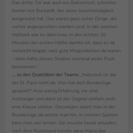
Das dritte Tor war auch ein Ballverlust, schneller
Konter mit Burkardt, der seine Geschwindigkeit
ausgenutzt hat. Das waren ganz sicher Dinge, die
vorher angesprochen worden sind. In der zweiten
Halbzeit war es dann mau. In den letzten 20
Minuten der ersten Hälfte dachte ich, dass es da
vielleicht klappt, weil gute Möglichkeiten da waren
- dann hätte dieses Stadion nochmal einen Push
bekommen.“
... zu den Qualitäten der Teams:
„Natürlich ist die
bei St. Pauli nicht da. Wer hat dort Bundesliga
gespielt? Also wenig Erfahrung, sie sind
Aufsteiger und dann ist der Gegner einfach noch
eine Klasse stärker. Deswegen spielt man in der
Bundesliga, da wollte man hin. In solchen Spielen
kann man viel lernen. Sie musste heute anlaufen,
nach dem Rückstand konnte dann Mainz das