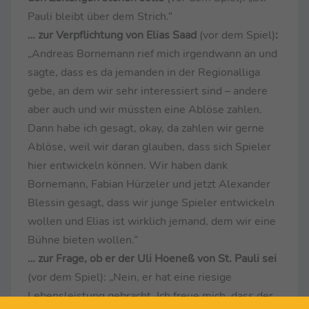
Pauli bleibt über dem Strich.“
… zur Verpflichtung von Elias Saad
(vor dem Spiel)
:
„Andreas Bornemann rief mich irgendwann an und
sagte, dass es da jemanden in der Regionalliga
gebe, an dem wir sehr interessiert sind – andere
aber auch und wir müssten eine Ablöse zahlen.
Dann habe ich gesagt, okay, da zahlen wir gerne
Ablöse, weil wir daran glauben, dass sich Spieler
hier entwickeln können. Wir haben dank
Bornemann, Fabian Hürzeler und jetzt Alexander
Blessin gesagt, dass wir junge Spieler entwickeln
wollen und Elias ist wirklich jemand, dem wir eine
Bühne bieten wollen.“
… zur Frage, ob er der Uli Hoeneß von St. Pauli sei
(vor dem Spiel): „Nein, er hat eine riesige
Lebensleistung gebracht. Ich freue mich, dass der