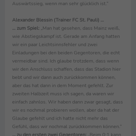
Auswärtssieg, wenn man sehr glücklich ist.“
Alexander Blessin (Trainer FC St. Pauli) …
… zum Spiel:
„Man hat gesehen, dass Mainz weiß,
wie Abstiegskampf ist. Gerade am Anfang hatten
wir ein paar Leichtsinnsfehler und zwei
Einladungen bei den beiden Gegentoren, die echt
vermeidbar sind. Ich glaube trotzdem, dass wenn
wir den Anschluss schaffen, dass das Stadion hier
bebt und wir dann auch zurückkommen können,
aber das hat dann in dem Moment gefehlt. Zur
zweiten Halbzeit muss ich sagen, da waren wir
einfach zahnlos. Wir haben dann zwar gesagt, dass
wir es nochmal probieren wollen, aber da hat der
Glaube gefehlt und ich hatte nicht mehr das
Gefühl, dass wir nochmal zurückkommen können.“
… zu den ersten zwei Gegentoren:
„Beim 0:1 kann