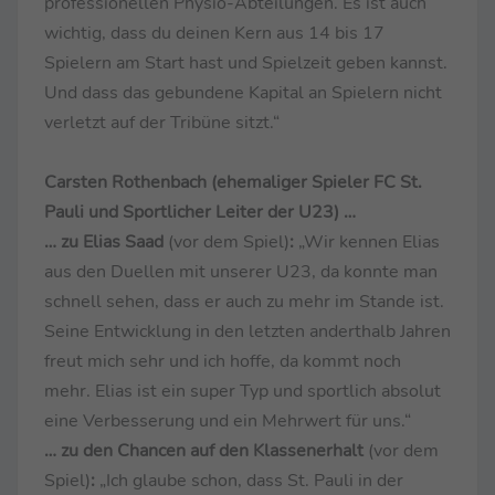
professionellen Physio-Abteilungen. Es ist auch
wichtig, dass du deinen Kern aus 14 bis 17
Spielern am Start hast und Spielzeit geben kannst.
Und dass das gebundene Kapital an Spielern nicht
verletzt auf der Tribüne sitzt.“
Carsten Rothenbach (ehemaliger Spieler FC St.
Pauli und Sportlicher Leiter der U23) …
… zu Elias Saad
(vor dem Spiel)
:
„Wir kennen Elias
aus den Duellen mit unserer U23, da konnte man
schnell sehen, dass er auch zu mehr im Stande ist.
Seine Entwicklung in den letzten anderthalb Jahren
freut mich sehr und ich hoffe, da kommt noch
mehr. Elias ist ein super Typ und sportlich absolut
eine Verbesserung und ein Mehrwert für uns.“
… zu den Chancen auf den Klassenerhalt
(vor dem
Spiel)
:
„Ich glaube schon, dass St. Pauli in der