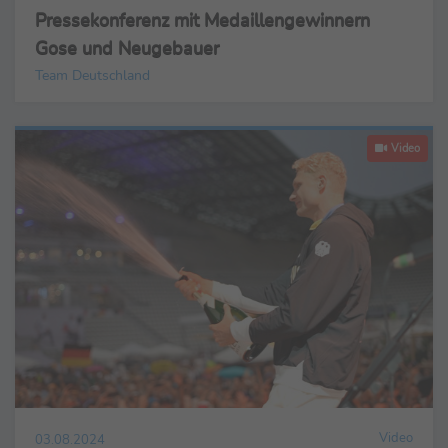
Pressekonferenz mit Medaillengewinnern
Gose und Neugebauer
Team Deutschland
Video
Video
03.08.2024