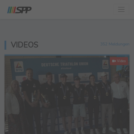
VIDEOS
352 Meldungen
Video