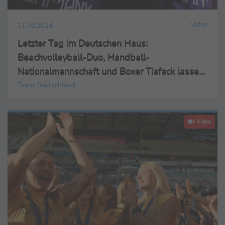
Video
11.08.2024
Letzter Tag im Deutschen Haus:
Beachvolleyball-Duo, Handball-
Nationalmannschaft und Boxer Tiafack lassen
sich feiern
Team Deutschland
Video