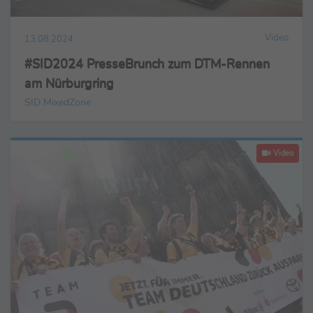
Video
13.08.2024
#SID2024 PresseBrunch zum DTM-Rennen
am Nürburgring
SID MixedZone
Video