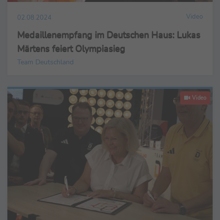
Video
02.08.2024
Medaillenempfang im Deutschen Haus: Lukas
Märtens feiert Olympiasieg
Team Deutschland
Video