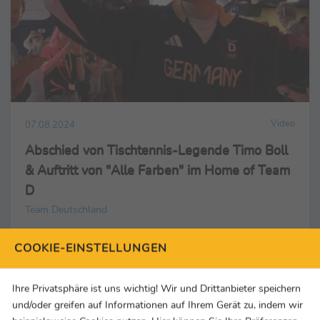
Video
07.08.2024
Abschied von Tischtennis-Legende Timo Boll
& Auftritt von "Alle Farben" im Home of Team
D
Team Deutschland
COOKIE-EINSTELLUNGEN
Video
Ihre Privatsphäre ist uns wichtig! Wir und Drittanbieter speichern
und/oder greifen auf Informationen auf Ihrem Gerät zu, indem wir