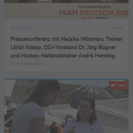
Video
08.08.2024
Pressekonferenz mit Malaika Mihambo, Trainer
Ulrich Knapp, DLV-Vorstand Dr. Jörg Bügner
und Hockey-Nationaltrainer André Henning
Team Deutschland
Video