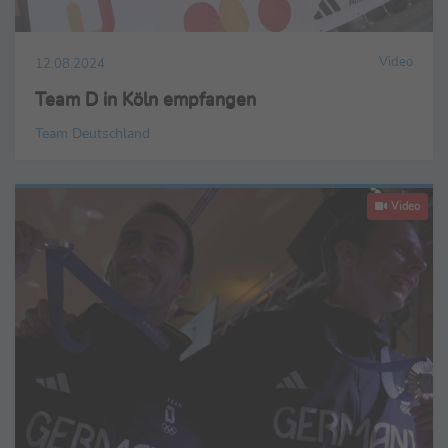
Video
12.08.2024
Team D in Köln empfangen
Team Deutschland
Video