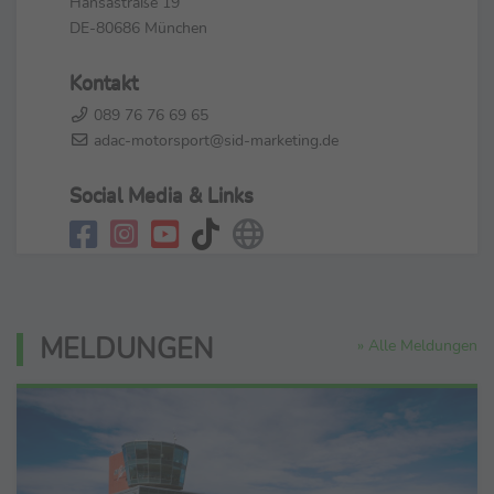
Hansastraße 19
DE-80686 München
Kontakt
089 76 76 69 65
adac-motorsport@sid-marketing.de
Social Media & Links
MELDUNGEN
» Alle Meldungen