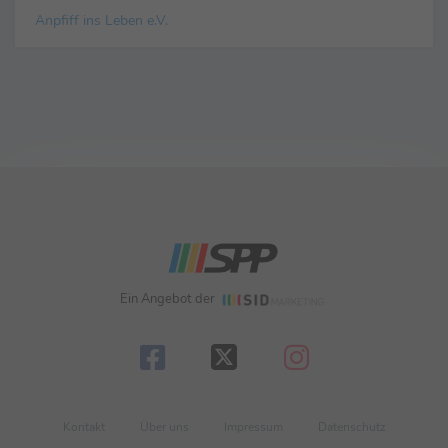
Anpfiff ins Leben e.V.
Ein Angebot der
Kontakt
Über uns
Impressum
Datenschutz