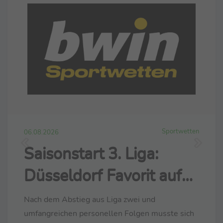
Sportwetten
06.08.2026
Previous
Next
Saisonstart 3. Liga:
Düsseldorf Favorit auf
direkten Wiederaufstieg
Nach dem Abstieg aus Liga zwei und
umfangreichen personellen Folgen musste sich
– 2.30er-Quote auf