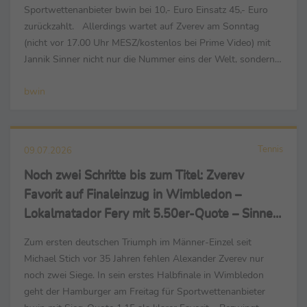
Sportwettenanbieter bwin bei 10,- Euro Einsatz 45,- Euro
zurückzahlt. Allerdings wartet auf Zverev am Sonntag
(nicht vor 17.00 Uhr MESZ/kostenlos bei Prime Video) mit
Jannik Sinner nicht nur die Nummer eins der Welt, sondern
der Gegner, gegen den er zuletzt neunmal nacheinander ...
bwin
Tennis
09.07.2026
Noch zwei Schritte bis zum Titel: Zverev
Favorit auf Finaleinzug in Wimbledon –
Lokalmatador Fery mit 5.50er-Quote – Sinner
weiter Titelfavorit
Zum ersten deutschen Triumph im Männer-Einzel seit
Michael Stich vor 35 Jahren fehlen Alexander Zverev nur
noch zwei Siege. In sein erstes Halbfinale in Wimbledon
geht der Hamburger am Freitag für Sportwettenanbieter