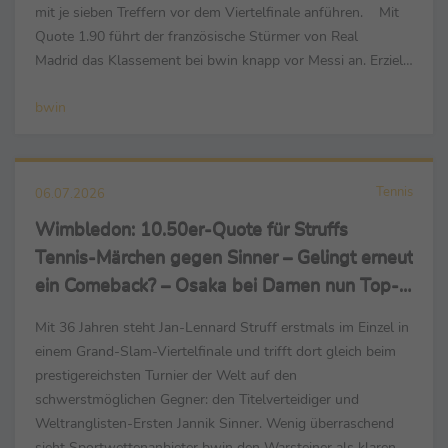
mit je sieben Treffern vor dem Viertelfinale anführen. Mit
Quote 1.90 führt der französische Stürmer von Real
Madrid das Klassement bei bwin knapp vor Messi an. Erzielt
der achtmalige Weltfußballer im ...
bwin
Tennis
06.07.2026
Wimbledon: 10.50er-Quote für Struffs
Tennis-Märchen gegen Sinner – Gelingt erneut
ein Comeback? – Osaka bei Damen nun Top-
Favoritin
Mit 36 Jahren steht Jan-Lennard Struff erstmals im Einzel in
einem Grand-Slam-Viertelfinale und trifft dort gleich beim
prestigereichsten Turnier der Welt auf den
schwerstmöglichen Gegner: den Titelverteidiger und
Weltranglisten-Ersten Jannik Sinner. Wenig überraschend
sieht Sportwettenanbieter bwin den Warsteiner als klaren