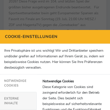
2026? Diese Frage wird im 104. und letzten Spiel der
größten bisher ausgetragenen Endrunde beantwortet. Für
Sportwettenanbieter bwin geht Europameister Spanien als
Favorit ins Finale am Sonntag (19. Juli, 21:00 Uhr MESZ /
ZDF und MagentaTV) gegen die „Comebacker“ aus
Südamerika, die das Halbfinale gegen England erneut spät
COOKIE-EINSTELLUNGEN
für sich entschieden. Bleiben die Iberer, die...
bwin
Ihre Privatsphäre ist uns wichtig! Wir und Drittanbieter speichern
und/oder greifen auf Informationen auf Ihrem Gerät zu, indem wir
beispielsweise Cookies nutzen. Hier können Sie Ihre Präferenzen
Golf
15.07.2026
diesbezüglich verwalten.
The Open Championship: Scheffler beim
letzten Major des Jahres Favorit vor McIlroy –
Notwendige Cookies
NOTWENDIGE
Hamburger Tiger Christensen nur Außenseiter
COOKIES
Diese Kategorie von Cookies sind
zwingend erforderlich für den Betrieb
Das vierte und letzte Major des Golf-Jahres steht auf dem
der Seite. Dies bezieht sich
EXTERNE
Programm und für Sportwettenanbieter bwin geht der US-
INHALTE
beispielsweise auf sicherheitsrelevante
Amerikaner Scottie Scheffler bei den Open Championship
Funktionen und die Funktionsfähigkeit