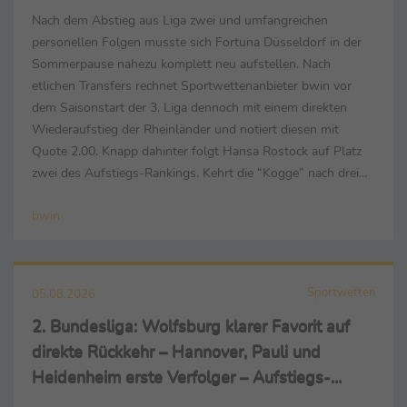
zwei?
Chancen auf den Aufstieg ausrechnen, wie der
Nach dem Abstieg aus Liga zwei und umfangreichen
Rückrundenzweite Alemannia Aachen (Quote
personellen Folgen musste sich Fortuna Düsseldorf in der
4.75). Auch dem zweiten Absteiger der
Sommerpause nahezu komplett neu aufstellen. Nach
Vorsaison, Preußen Münster (5.50), räumt bwin
etlichen Transfers rechnet Sportwettenanbieter bwin vor
dem Saisonstart der 3. Liga dennoch mit einem direkten
realistische Chancen auf ...
Wiederaufstieg der Rheinländer und notiert diesen mit
Quote 2.00. Knapp dahinter folgt Hansa Rostock auf Platz
zwei des Aufstiegs-Rankings. Kehrt die “Kogge” nach drei
Saisons in die 2. Bundesliga zurück, winkt Quote 2.30. Rot-...
bwin
Sportwetten
05.08.2026
2. Bundesliga: Wolfsburg klarer Favorit auf
direkte Rückkehr – Hannover, Pauli und
Heidenheim erste Verfolger – Aufstiegs-
Quote 7.50 auf Bochum