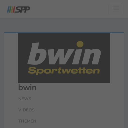
bwin
NEWS
VIDEOS
THEMEN