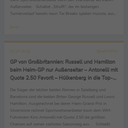
Außenseiter. Schaltet „Struffi“, der im bisherigen
Turnierverlauf bereits neun Tie-Breaks spielen musste, auch
Jannik Sinner aus, zahlt bwin für 10,- Euro Einsatz...
bwin
Sportwetten
03.07.2026
GP von Großbritannien: Russell und Hamilton
beim Heim-GP nur Außenseiter – Antonelli mit
Quote 2.50 Favorit – Hülkenberg in die Top-
10?
Die Sieger der letzten beiden Rennen in Spielberg und
Barcelona sind die beiden Briten George Russell und Lewis
Hamilton. Ausgerechnet bei deren Heim-Grand-Prix in
Silverstone rechnet Sportwettenanbieter bwin dem WM-
Führenden Kimi Antonelli mit Quote 2.50 die größten
Chancen auf seinen sechsten Saisonsieg aus. Schließt