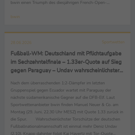
bwin einen Triumph des diesjährigen French-Open-
Sieger mit Titel-Quote 12.00. Ganz vorne erwarten die
bwin
Buchmachertrotz des ...
Sportwetten
28.06.2026
Fußball-WM: Deutschland mit Pflichtaufgabe
im Sechzehntelfinale – 1.33er-Quote auf Sieg
gegen Paraguay – Undav wahrscheinlichster
Torschütze
Nach dem überraschenden 1:2-Dämpfer im letzten
Gruppenspiel gegen Ecuador wartet mit Paraguay der
nächste südamerikanische Gegner auf die DFB-Elf. Laut
Sportwettenanbieter bwin finden Manuel Neuer & Co. am
Montag (29. Juni, 22.30 Uhr MESZ) mit Quote 1.33 zurück in
die Spur. Wahrscheinlichster Torschütze der deutschen
Fußballnationalmannschaft ist einmal mehr Deniz Undav
(2.10). Knapp dahinter folgt Kai Havertz mit Tor-Quote