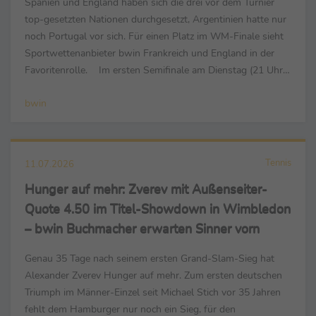
Spanien und England haben sich die drei vor dem Turnier
top-gesetzten Nationen durchgesetzt, Argentinien hatte nur
noch Portugal vor sich. Für einen Platz im WM-Finale sieht
Sportwettenanbieter bwin Frankreich und England in der
Favoritenrolle. Im ersten Semifinale am Dienstag (21 Uhr /
ZDF) treffen mit ...
bwin
Tennis
11.07.2026
Hunger auf mehr: Zverev mit Außenseiter-
Quote 4.50 im Titel-Showdown in Wimbledon
– bwin Buchmacher erwarten Sinner vorn
Genau 35 Tage nach seinem ersten Grand-Slam-Sieg hat
Alexander Zverev Hunger auf mehr. Zum ersten deutschen
Triumph im Männer-Einzel seit Michael Stich vor 35 Jahren
fehlt dem Hamburger nur noch ein Sieg, für den