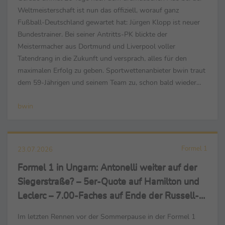
Weltmeisterschaft ist nun das offiziell, worauf ganz
Fußball-Deutschland gewartet hat: Jürgen Klopp ist neuer
Bundestrainer. Bei seiner Antritts-PK blickte der
Meistermacher aus Dortmund und Liverpool voller
Tatendrang in die Zukunft und versprach, alles für den
maximalen Erfolg zu geben. Sportwettenanbieter bwin traut
dem 59-Jährigen und seinem Team zu, schon bald wieder
um Titel mitzuspielen. Für die Europameisterschaft 2028 in
bwin
...
Formel 1
23.07.2026
Formel 1 in Ungarn: Antonelli weiter auf der
Siegerstraße? – 5er-Quote auf Hamilton und
Leclerc – 7.00-Faches auf Ende der Russell-
Pechsträhne
Im letzten Rennen vor der Sommerpause in der Formel 1