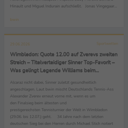
Hinault und Miguel Indurain aufschließt. Jonas Vingegaard
möchte das Duell der Seriensieger der vergangenen f...
bwin
Sportwetten
29.06.2026
Wimbledon: Quote 12.00 auf Zverevs zweiten
Streich – Titelverteidiger Sinner Top-Favorit –
Was gelingt Legende Williams beim
Comeback?
Alcaraz nicht dabei, Sinner zuletzt gesundheitlich
angeschlagen. Laut bwin mischt Deutschlands Tennis-Ass
Alexander Zverev erneut vorne mit, wenn es um
den Finalsieg beim ältesten und
prestigereichsten Tennisturnier der Welt in Wimbledon
(29.06. bis 12.07.) geht. 34 Jahre nach dem letzten
deutschen Sieg bei den Herren durch Michael Stich notiert