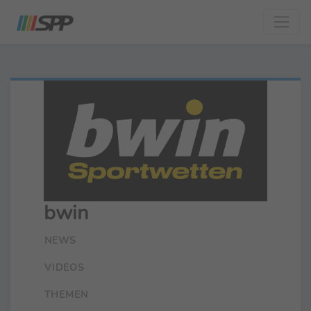
bwin
NEWS
VIDEOS
THEMEN