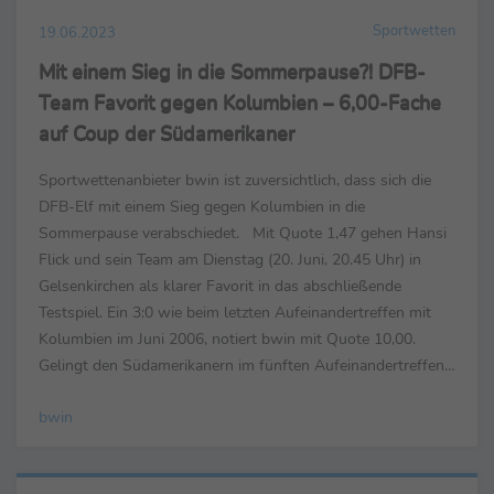
Sportwetten
19.06.2023
Mit einem Sieg in die Sommerpause?! DFB-
Team Favorit gegen Kolumbien – 6,00-Fache
auf Coup der Südamerikaner
Sportwettenanbieter bwin ist zuversichtlich, dass sich die
DFB-Elf mit einem Sieg gegen Kolumbien in die
Sommerpause verabschiedet. Mit Quote 1,47 gehen Hansi
Flick und sein Team am Dienstag (20. Juni, 20.45 Uhr) in
Gelsenkirchen als klarer Favorit in das abschließende
Testspiel. Ein 3:0 wie beim letzten Aufeinandertreffen mit
Kolumbien im Juni 2006, notiert bwin mit Quote 10,00.
Gelingt den Südamerikanern im fünften Aufeinandertreffen
der erste Sieg gegen eine Deutsche Fußball-...
bwin