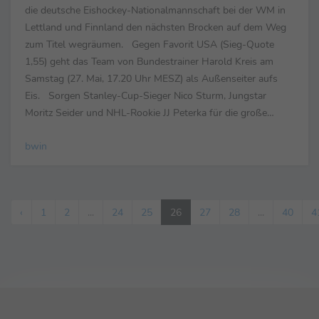
die deutsche Eishockey-Nationalmannschaft bei der WM in
Lettland und Finnland den nächsten Brocken auf dem Weg
zum Titel wegräumen. Gegen Favorit USA (Sieg-Quote
1,55) geht das Team von Bundestrainer Harold Kreis am
Samstag (27. Mai, 17.20 Uhr MESZ) als Außenseiter aufs
Eis. Sorgen Stanley-Cup-Sieger Nico Sturm, Jungstar
Moritz Seider und NHL-Rookie JJ Peterka für die große
Sensation und ziehen mit einem Sieg ins Finale am...
bwin
‹
1
2
...
24
25
26
27
28
...
40
4