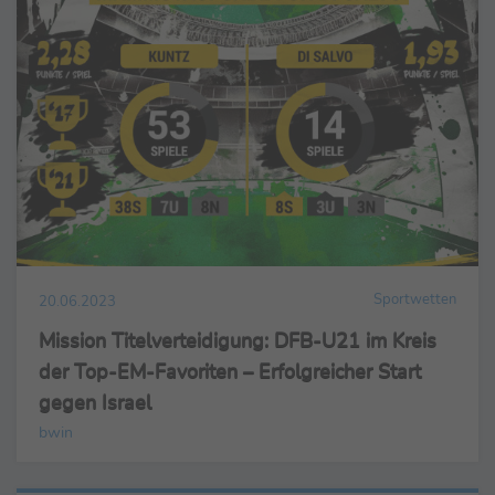
Sportwetten
20.06.2023
Mission Titelverteidigung: DFB-U21 im Kreis
der Top-EM-Favoriten – Erfolgreicher Start
gegen Israel
bwin