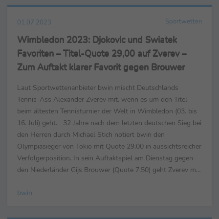
Sportwetten
01.07.2023
Wimbledon 2023: Djokovic und Swiatek
Favoriten – Titel-Quote 29,00 auf Zverev –
Zum Auftakt klarer Favorit gegen Brouwer
Laut Sportwettenanbieter bwin mischt Deutschlands
Tennis-Ass Alexander Zverev mit, wenn es um den Titel
beim ältesten Tennisturnier der Welt in Wimbledon (03. bis
16. Juli) geht. 32 Jahre nach dem letzten deutschen Sieg bei
den Herren durch Michael Stich notiert bwin den
Olympiasieger von Tokio mit Quote 29,00 in aussichtsreicher
Verfolgerposition. In sein Auftaktspiel am Dienstag gegen
den Niederländer Gijs Brouwer (Quote 7,50) geht Zverev mit
Sieg-Quote 1,08 als klarer Favorit. Um den ...
bwin