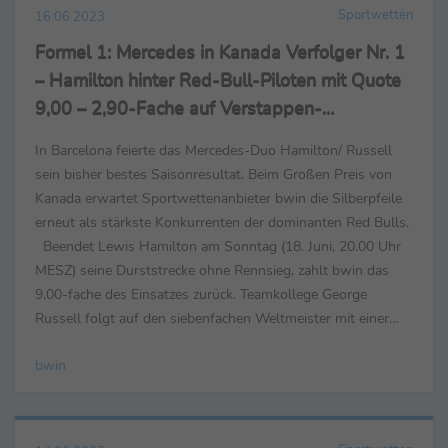
Sportwetten
16.06.2023
Formel 1: Mercedes in Kanada Verfolger Nr. 1
– Hamilton hinter Red-Bull-Piloten mit Quote
9,00 – 2,90-Fache auf Verstappen-
Ausrutscher
In Barcelona feierte das Mercedes-Duo Hamilton/ Russell
sein bisher bestes Saisonresultat. Beim Großen Preis von
Kanada erwartet Sportwettenanbieter bwin die Silberpfeile
erneut als stärkste Konkurrenten der dominanten Red Bulls.
Beendet Lewis Hamilton am Sonntag (18. Juni, 20.00 Uhr
MESZ) seine Durststrecke ohne Rennsieg, zahlt bwin das
9,00-fache des Einsatzes zurück. Teamkollege George
Russell folgt auf den siebenfachen Weltmeister mit einer
Sieg-Quote von 13,00. Abgeschlagen sind ...
bwin