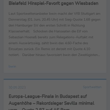
Bielefeld Hinspiel-Favorit gegen Wiesbaden
Laut Sportwettenanbieter bwin macht der VfB Stuttgart am
Donnerstag (01. Juni, 20.45 Uhr) mit Sieg-Quote 1,68 gegen
den Hamburger SV den ersten Schritt in Richtung
Klassenerhalt. Schocken die Hanseaten die Elf von
Sebastian Hoeneß bereits zum Relegations-Auftakt mit
einem Auswärtssieg, zahlt bwin das 4,60-Fache des
Einsatzes zurück. Ein Remis ist derzeit mit Quote 4,10
notiert. Darüber hinaus favorisiert bwin den Zweitligisten
Arminia Bielefeld (Quote 2,15) im Hinspiel am Freitag (02. ...
bwin
Sportwetten
30.05.2023
Europa-League-Finale in Budapest auf
Augenhöhe – Rekordsieger Sevilla minimal