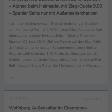
– Alonso beim Heimspiel mit Sieg-Quote 9,00
– Spanier Sainz nur mit Außenseiterchancen
Nach dem eindrucksvollen Triumph in den engen Straßen
von Monaco, ist Formel-1-Weltmeister Max Verstappen laut
Sportwettenanbieter bwin auch beim Großen Preis von
Spanien (04. Juni, 15.00 Uhr) der Favorit auf den Sieg. Fährt
der Niederländer im siebten Saisonrennen seinen fünften
Sieg ein, zahlt bwin das 1,40-Fache des Einsatzes zurück.
Deutlich besser als in der Vorwoche läuft es für seinen Red-
Bull-Kollegen Sergio Perez. Der Mexikaner, der in Monaco
gerade einmal 16. wurde, ist in ...
bwin
Sportwetten
02.06.2023
Wolfsburg Außenseiter im Champions-