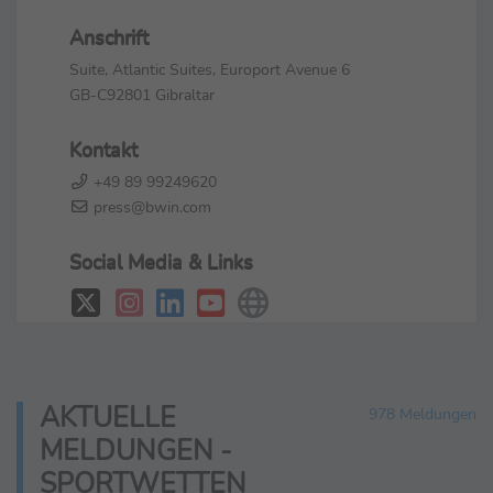
Anschrift
Suite, Atlantic Suites, Europort Avenue 6
GB-C92801 Gibraltar
Kontakt
+49 89 99249620
press@bwin.com
Social Media & Links
AKTUELLE
978 Meldungen
MELDUNGEN -
SPORTWETTEN