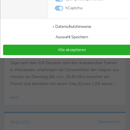
Vier Tage nach dem 0:4-Desaster: Bielefeld
hCaptcha
Favorit im Relegations-Rückspiel – Wehen-
Wiesbaden vor Aufstieg
» Datenschutzhinweise
Sportwettenanbieter bwin rechnet mit einem Sieg von
Auswahl Speichern
Arminia Bielefeld im Rückspiel der Relegation, geht aber
stark davon aus, dass der SV Wehen-Wiesbaden in der
Alle akzeptieren
kommenden Saison in der zweiten Bundesliga spielt. Vier
Tage nach dem 0:4-Desaster und den dramatischen Szenen
in Wiesbaden, empfangen die Ostwestfalen den Gegner aus
Hessen am Dienstag (06. Juni, 20.45 Uhr) immerhin als
Favorit und betreiben mit einem Sieg (Quote 1,93) etwas
Wiedergutmachung. Dass die Arminia allerdings die ...
bwin
Sportwetten
04.06.2023