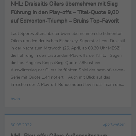
NHL: Draisaitls Oilers übernehmen mit Sieg
Führung in den Play-offs – Titel-Quote 9,00
auf Edmonton-Triumph – Bruins Top-Favorit
Laut Sportwettenanbieter bwin übernehmen die Edmonton
Oilers um den deutschen Eishockey-Superstar Leon Draisaitl
in der Nacht zum Mittwoch (26. April, ab 03.30 Uhr MESZ)
die Führung in den Erstrunden-Play-offs der NHL. Gegen
die Los Angeles Kings (Sieg-Quote 2,85) ist ein
Auswärtssieg der Oilers im fünften Spiel der best-of-seven-
Serie mit Quote 1,44 notiert. Auch mit Blick auf das
Erreichen der 2. Play-off-Runde notiert bwin das Team um
den gebürtigen Kölner Draisaitl, der im ...
bwin
Sportwetten
30.05.2022
NHL-Play-offs: Oilers Außenseiter zum