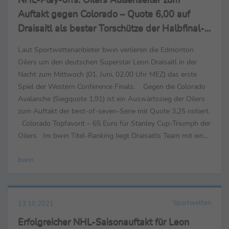
Auftakt gegen Colorado – Quote 6,00 auf
Draisaitl als bester Torschütze der Halbfinal-
Serie
Laut Sportwettenanbieter bwin verlieren die Edmonton
Oilers um den deutschen Superstar Leon Draisaitl in der
Nacht zum Mittwoch (01. Juni, 02.00 Uhr MEZ) das erste
Spiel der Western Conference Finals. Gegen die Colorado
Avalanche (Siegquote 1,91) ist ein Auswärtssieg der Oilers
zum Auftakt der best-of-seven-Serie mit Quote 3,25 notiert.
Colorado Topfavorit – 65 Euro für Stanley Cup-Triumph der
Oilers Im bwin Titel-Ranking liegt Draisaitls Team mit einer
Quote von 6,50 auf dem ...
bwin
Sportwetten
13.10.2021
Erfolgreicher NHL-Saisonauftakt für Leon