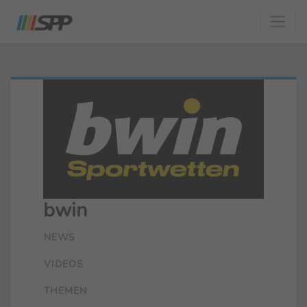
bwin
NEWS
VIDEOS
THEMEN