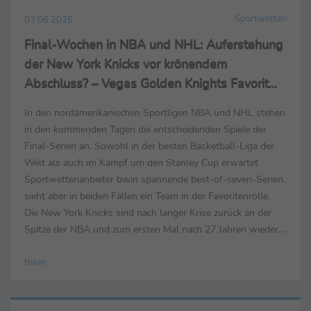
Sportwetten
03.06.2026
Final-Wochen in NBA und NHL: Auferstehung
der New York Knicks vor krönendem
Abschluss? – Vegas Golden Knights Favorit
auf Stanley Cup
In den nordamerikanischen Sportligen NBA und NHL stehen
in den kommenden Tagen die entscheidenden Spiele der
Final-Serien an. Sowohl in der besten Basketball-Liga der
Welt als auch im Kampf um den Stanley Cup erwartet
Sportwettenanbieter bwin spannende best-of-seven-Serien,
sieht aber in beiden Fällen ein Team in der Favoritenrolle.
Die New York Knicks sind nach langer Krise zurück an der
Spitze der NBA und zum ersten Mal nach 27 Jahren wieder
Teil der NBA Finals. Gelingt dem Team um ...
bwin