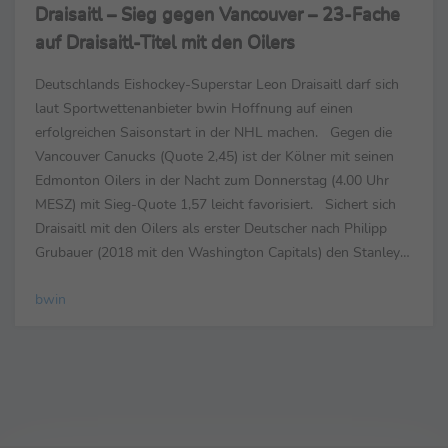
Draisaitl – Sieg gegen Vancouver – 23-Fache
auf Draisaitl-Titel mit den Oilers
Deutschlands Eishockey-Superstar Leon Draisaitl darf sich
laut Sportwettenanbieter bwin Hoffnung auf einen
erfolgreichen Saisonstart in der NHL machen. Gegen die
Vancouver Canucks (Quote 2,45) ist der Kölner mit seinen
Edmonton Oilers in der Nacht zum Donnerstag (4.00 Uhr
MESZ) mit Sieg-Quote 1,57 leicht favorisiert. Sichert sich
Draisaitl mit den Oilers als erster Deutscher nach Philipp
Grubauer (2018 mit den Washington Capitals) den Stanley
Cup, zahlt bwin für 10 Euro Einsatz 230 Euro ...
bwin