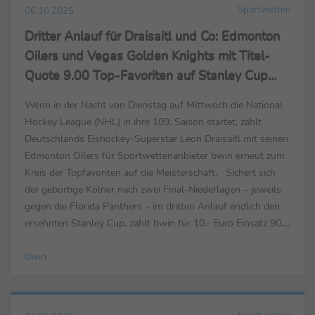
Sportwetten
06.10.2025
Dritter Anlauf für Draisaitl und Co: Edmonton
Oilers und Vegas Golden Knights mit Titel-
Quote 9.00 Top-Favoriten auf Stanley Cup
2025/26
Wenn in der Nacht von Dienstag auf Mittwoch die National
Hockey League (NHL) in ihre 109. Saison startet, zählt
Deutschlands Eishockey-Superstar Leon Draisaitl mit seinen
Edmonton Oilers für Sportwettenanbieter bwin erneut zum
Kreis der Topfavoriten auf die Meisterschaft. Sichert sich
der gebürtige Kölner nach zwei Final-Niederlagen – jeweils
gegen die Florida Panthers – im dritten Anlauf endlich den
ersehnten Stanley Cup, zahlt bwin für 10,- Euro Einsatz 90,-
Euro zurück. Aber...
bwin