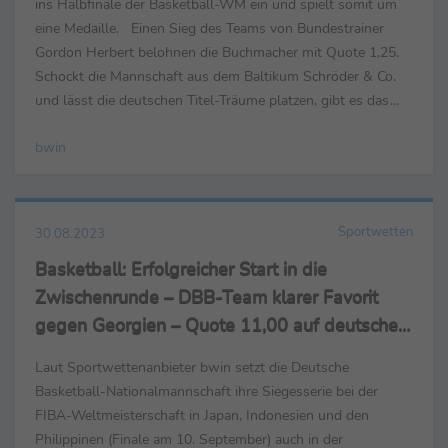
ins Halbfinale der Basketball-WM ein und spielt somit um
eine Medaille. Einen Sieg des Teams von Bundestrainer
Gordon Herbert belohnen die Buchmacher mit Quote 1,25.
Schockt die Mannschaft aus dem Baltikum Schröder & Co.
und lässt die deutschen Titel-Träume platzen, gibt es das
4,00-Fache des Einsatzes zurück. Nach dem Ausscheiden ...
bwin
Sportwetten
30.08.2023
Basketball: Erfolgreicher Start in die
Zwischenrunde – DBB-Team klarer Favorit
gegen Georgien – Quote 11,00 auf deutschen
Titel
Laut Sportwettenanbieter bwin setzt die Deutsche
Basketball-Nationalmannschaft ihre Siegesserie bei der
FIBA-Weltmeisterschaft in Japan, Indonesien und den
Philippinen (Finale am 10. September) auch in der