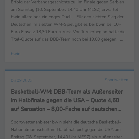
Erfolg der Verbandsgeschichte zu. Im Finale gegen Serbien
am Sonntag (10. September, 14.40 Uhr MESZ) erwartet
bwin allerdings ein enges Duell. Für den siebten Sieg der
Deutschen im siebten WM-Spiel gibt es bei bwin bei 10,-
Euro Einsatz 18,30 Euro zurück. Vor Turnierbeginn hatte die
Titel-Quote auf das DBB-Team noch bei 19,00 gelegen.
Setzen sich die Serben mit dem früheren ...
bwin
Sportwetten
06.09.2023
Basketball-WM: DBB-Team als Außenseiter
im Halbfinale gegen die USA – Quote 4,60
auf Sensation – 8,00-Fache auf deutschen
Titel
Sportwettenanbieter bwin sieht die deutsche Basketball-
Nationalmannschaft im Halbfinalspiel gegen die USA am
Freitag (08. September, 14.40 Uhr MESZ) als Außenseiter