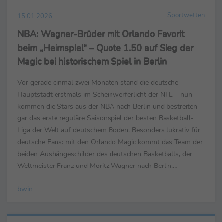
Sportwetten
15.01.2026
NBA: Wagner-Brüder mit Orlando Favorit
beim „Heimspiel“ – Quote 1.50 auf Sieg der
Magic bei historischem Spiel in Berlin
Vor gerade einmal zwei Monaten stand die deutsche
Hauptstadt erstmals im Scheinwerferlicht der NFL – nun
kommen die Stars aus der NBA nach Berlin und bestreiten
gar das erste reguläre Saisonspiel der besten Basketball-
Liga der Welt auf deutschem Boden. Besonders lukrativ für
deutsche Fans: mit den Orlando Magic kommt das Team der
beiden Aushängeschilder des deutschen Basketballs, der
Weltmeister Franz und Moritz Wagner nach Berlin.
Sportwettenanbieter bwin erwartet ein enges Duell, sieht ...
bwin