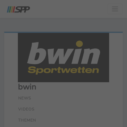
bwin
NEWS
VIDEOS
THEMEN