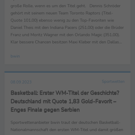
große Rolle, wenn es um den Titel geht. Dennis Schröder
gehört mit seinem neuen Team Toronto Raptors (Titel-
Quote 101,00) ebenso wenig zu den Top-Favoriten wie
Daniel Theis mit den Indiana Pacers (251,00) oder die Brüder
Franz und Moritz Wagner mit den Orlando Magic (351,00).
Klar bessere Chancen besitzen Maxi Kleber mit den Dallas
Mavericks (26,00) und Isaiah Hartenstein mit den New...
bwin
Sportwetten
08.09.2023
Basketball: Erster WM-Titel der Geschichte?
Deutschland mit Quote 1,83 Gold-Favorit –
Enges Finale gegen Serbien
Sportwettenanbieter bwin traut der deutschen Basketball-
Nationalmannschaft den ersten WM-Titel und damit größen