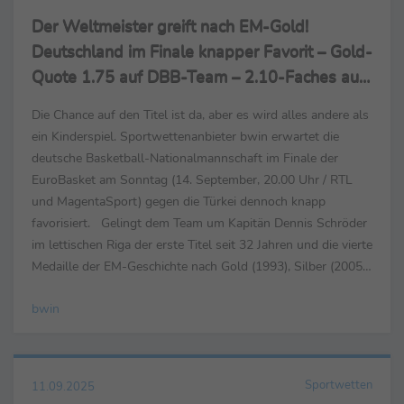
Der Weltmeister greift nach EM-Gold!
Deutschland im Finale knapper Favorit – Gold-
Quote 1.75 auf DBB-Team – 2.10-Faches auf
Türkei
Die Chance auf den Titel ist da, aber es wird alles andere als
ein Kinderspiel. Sportwettenanbieter bwin erwartet die
deutsche Basketball-Nationalmannschaft im Finale der
EuroBasket am Sonntag (14. September, 20.00 Uhr / RTL
und MagentaSport) gegen die Türkei dennoch knapp
favorisiert. Gelingt dem Team um Kapitän Dennis Schröder
im lettischen Riga der erste Titel seit 32 Jahren und die vierte
Medaille der EM-Geschichte nach Gold (1993), Silber (2005)
und zuletzt Bronze (2022), winkt Quote ...
bwin
Sportwetten
11.09.2025