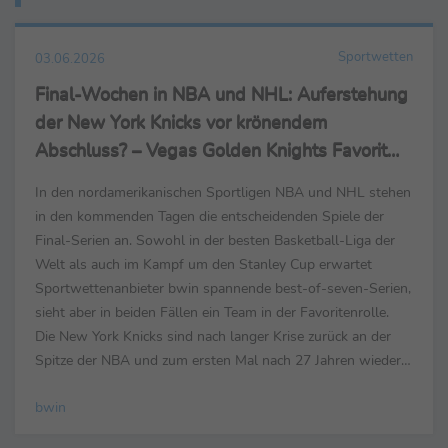
Sportwetten
03.06.2026
Final-Wochen in NBA und NHL: Auferstehung
der New York Knicks vor krönendem
Abschluss? – Vegas Golden Knights Favorit
auf Stanley Cup
In den nordamerikanischen Sportligen NBA und NHL stehen
in den kommenden Tagen die entscheidenden Spiele der
Final-Serien an. Sowohl in der besten Basketball-Liga der
Welt als auch im Kampf um den Stanley Cup erwartet
Sportwettenanbieter bwin spannende best-of-seven-Serien,
sieht aber in beiden Fällen ein Team in der Favoritenrolle.
Die New York Knicks sind nach langer Krise zurück an der
Spitze der NBA und zum ersten Mal nach 27 Jahren wieder
Teil der NBA Finals. Gelingt dem Team um ...
bwin