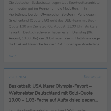
Die deutschen Basketballer liegen laut Sportwettenanbieter
bwin weiter gut im Rennen um die Medaillen. In ihr
Viertelfinale bei den Olympischen Spielen in Paris gegen
Griechenland (Quote 3,50) geht das DBB-Team mit Sieg-
Quote 1,30 am Dienstag (06. August, 11.00 Uhr) als klarer
Favorit. Deutlich schwerer haben es am Dienstag (06.
August, 18.00 Uhr) die DFB-Frauen, die im Halbfinale gegen
die USA auf Revanche für die 1:4-Gruppenspiel-Niederlage
brennen. bwin zahlt für 10,- Euro Einsatz 39,- ...
bwin
Sportwetten
25.07.2024
Basketball: USA klarer Olympia-Favorit –
Weltmeister Deutschland mit Gold-Quote
19,00 – 1,03-Fache auf Auftaktsieg gegen
Außenseiter Japan
Laut Sportwettenanbieter bwin feiert Weltmeister