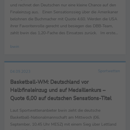
und rechnet den Deutschen nur eine kleine Chance auf den
Finaleinzug aus. Einen Sensationssieg über die Amerikaner
belohnen die Buchmacher mit Quote 4,60. Werden die USA
ihrer Favoritenrolle gerecht und besiegen das DBB-Team,
zahlt bwin das 1,20-Fache des Einsatzes zurück. Im ersten
Halbfinale traut bwin Kanada am Freitag (...
bwin
Sportwetten
04.09.2023
Basketball-WM: Deutschland vor
Halbfinaleinzug und auf Medaillenkurs –
Quote 6,00 auf deutschen Sensations-Titel
Laut Sportwettenanbieter bwin zieht die deutsche
Basketball-Nationalmannschaft am Mittwoch (06.
September, 10.45 Uhr MESZ) mit einem Sieg über Lettland