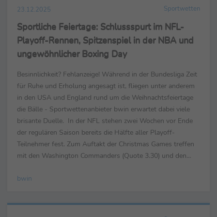
Sportwetten
23.12.2025
Sportliche Feiertage: Schlussspurt im NFL-
Playoff-Rennen, Spitzenspiel in der NBA und
ungewöhnlicher Boxing Day
Besinnlichkeit? Fehlanzeige! Während in der Bundesliga Zeit
für Ruhe und Erholung angesagt ist, fliegen unter anderem
in den USA und England rund um die Weihnachtsfeiertage
die Bälle - Sportwettenanbieter bwin erwartet dabei viele
brisante Duelle. In der NFL stehen zwei Wochen vor Ende
der regulären Saison bereits die Hälfte aller Playoff-
Teilnehmer fest. Zum Auftakt der Christmas Games treffen
mit den Washington Commanders (Quote 3.30) und den
Dallas Cowboys (Quote 1.35) am Donnerstag (...
bwin