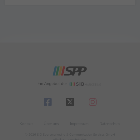
Ein Angebot der
Kontakt
Über uns
Impressum
Datenschutz
© 2026 SID Sportmarketing & Communication Services GmbH
Alle Rechte vorbehalten