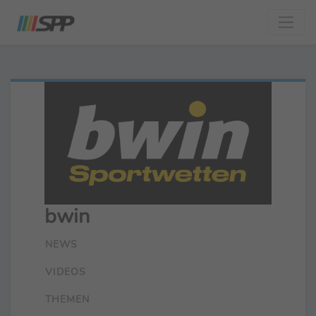
bwin
NEWS
VIDEOS
THEMEN