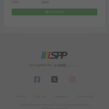
2993
Höhe
Download
Ein Angebot der
Kontakt
Über uns
Impressum
Datenschutz
© 2026 SID Sportmarketing & Communication Services GmbH
Alle Rechte vorbehalten