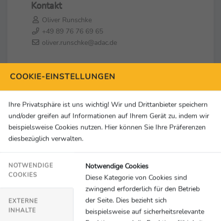
Kontakt
Oliver Runschke
+49 89 76 76 69 65
oliver.runschke@adac.de
Social Media & Links
COOKIE-EINSTELLUNGEN
Ihre Privatsphäre ist uns wichtig! Wir und Drittanbieter speichern
und/oder greifen auf Informationen auf Ihrem Gerät zu, indem wir
beispielsweise Cookies nutzen. Hier können Sie Ihre Präferenzen
diesbezüglich verwalten.
Notwendige Cookies
NOTWENDIGE
COOKIES
Diese Kategorie von Cookies sind
zwingend erforderlich für den Betrieb
der Seite. Dies bezieht sich
EXTERNE
INHALTE
beispielsweise auf sicherheitsrelevante