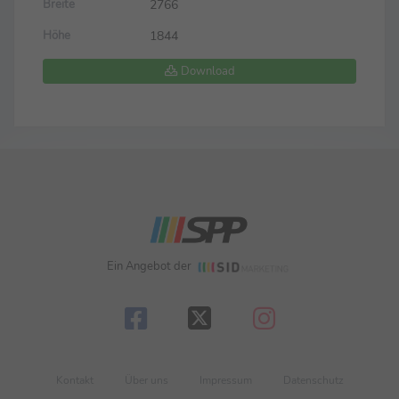
2766
Breite
1844
Höhe
Download
Ein Angebot der
Kontakt
Über uns
Impressum
Datenschutz