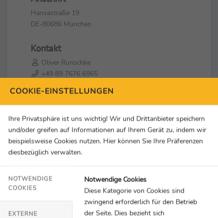
Hansastraße 19
DE-80686 München
Kontakt
Oliver Runschke
+49 89 7676 6965
oliver.runschke@adac.de
COOKIE-EINSTELLUNGEN
Social Media & Links
Ihre Privatsphäre ist uns wichtig! Wir und Drittanbieter speichern
und/oder greifen auf Informationen auf Ihrem Gerät zu, indem wir
beispielsweise Cookies nutzen. Hier können Sie Ihre Präferenzen
diesbezüglich verwalten.
Notwendige Cookies
NOTWENDIGE
COOKIES
Diese Kategorie von Cookies sind
zwingend erforderlich für den Betrieb
der Seite. Dies bezieht sich
EXTERNE