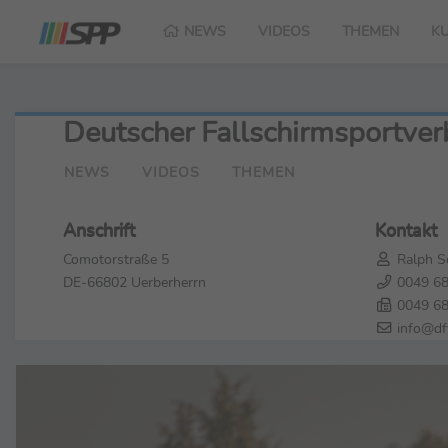
NEWS
VIDEOS
THEMEN
K
Deutscher Fallschirmsportver
NEWS
VIDEOS
THEMEN
Anschrift
Kontakt
Comotorstraße 5
Ralph Sc
DE-66802 Uerberherrn
0049 68
0049 68
info@df