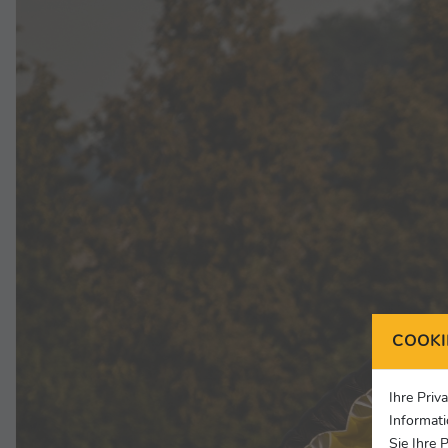
COOKI
Ihre Priv
Informati
Sie Ihre 