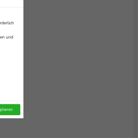
rderlich
nen und
ptieren