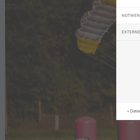
NOTWEN
EXTERNE
» Date