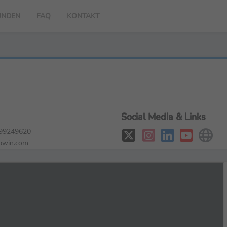
UNDEN
FAQ
KONTAKT
Social Media & Links
99249620
bwin.com