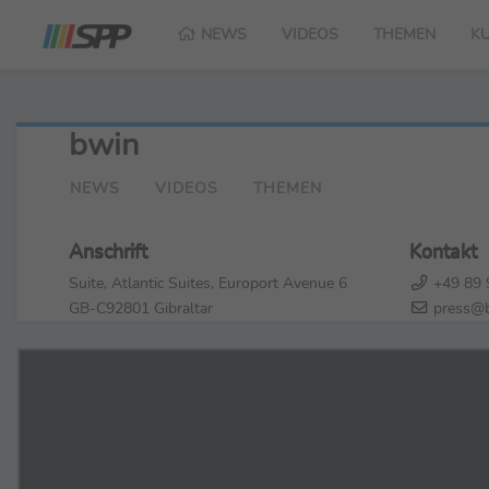
NEWS
VIDEOS
THEMEN
K
bwin
NEWS
VIDEOS
THEMEN
Anschrift
Kontakt
Suite, Atlantic Suites, Europort Avenue 6
+49 89 
GB-C92801 Gibraltar
press@