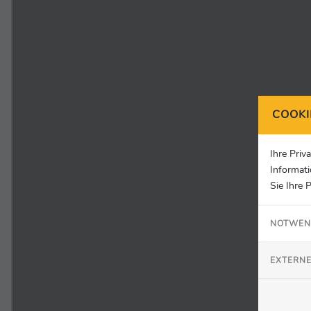
COOKI
Ihre Priv
Informati
Sie Ihre 
NOTWEN
EXTERNE