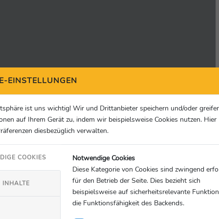
E-EINSTELLUNGEN
atsphäre ist uns wichtig! Wir und Drittanbieter speichern und/oder greife
onen auf Ihrem Gerät zu, indem wir beispielsweise Cookies nutzen. Hie
Präferenzen diesbezüglich verwalten.
Notwendige Cookies
DIGE COOKIES
Diese Kategorie von Cookies sind zwingend erfo
für den Betrieb der Seite. Dies bezieht sich
 INHALTE
beispielsweise auf sicherheitsrelevante Funktio
die Funktionsfähigkeit des Backends.