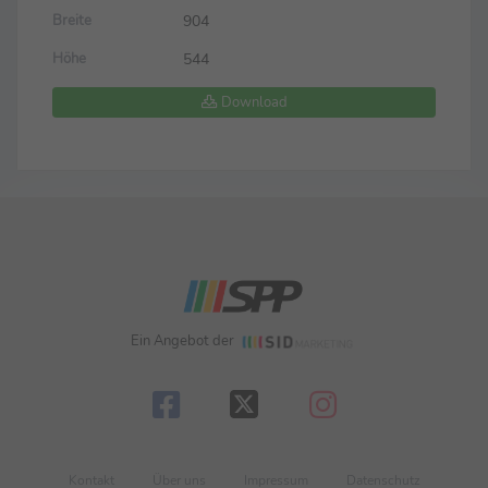
904
Breite
544
Höhe
Download
Ein Angebot der
Kontakt
Über uns
Impressum
Datenschutz