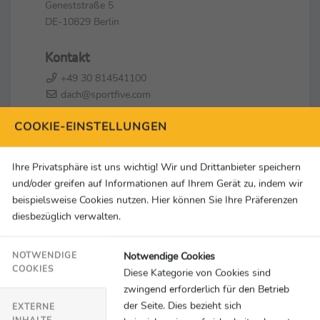
Geneststraße 5
DE-10829 Berlin
Kontakt
+49 30 814541100
dach@sportfive.com
COOKIE-EINSTELLUNGEN
Social Media & Links
Ihre Privatsphäre ist uns wichtig! Wir und Drittanbieter speichern
und/oder greifen auf Informationen auf Ihrem Gerät zu, indem wir
beispielsweise Cookies nutzen. Hier können Sie Ihre Präferenzen
diesbezüglich verwalten.
Notwendige Cookies
NOTWENDIGE
COOKIES
Diese Kategorie von Cookies sind
zwingend erforderlich für den Betrieb
der Seite. Dies bezieht sich
EXTERNE