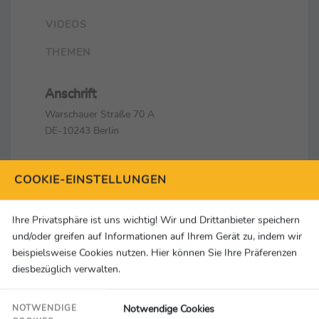
VIDEOS
THEMEN
Anschrift
Warschauer Straße 70 A
DE-10243 Berlin
Kontakt
COOKIE-EINSTELLUNGEN
+49 (0)30 62933600
info@berlin2023.org
Ihre Privatsphäre ist uns wichtig! Wir und Drittanbieter speichern
und/oder greifen auf Informationen auf Ihrem Gerät zu, indem wir
Social Media & Links
beispielsweise Cookies nutzen. Hier können Sie Ihre Präferenzen
diesbezüglich verwalten.
Notwendige Cookies
NOTWENDIGE