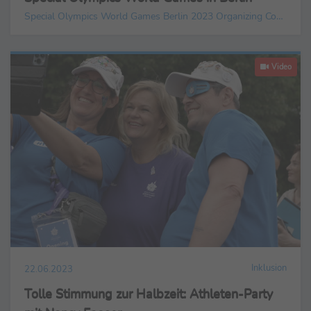
Special Olympics World Games Berlin 2023 Organizing Committee gGmbH
Video
Inklusion
22.06.2023
Tolle Stimmung zur Halbzeit: Athleten-Party