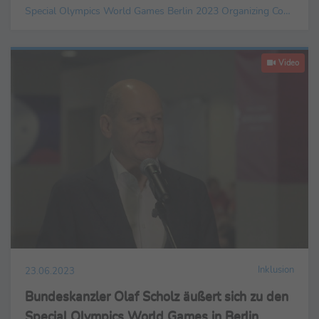
Special Olympics World Games Berlin 2023 Organizing Committee gGmbH
Video
Inklusion
23.06.2023
Bundeskanzler Olaf Scholz äußert sich zu den
Special Olympics World Games in Berlin