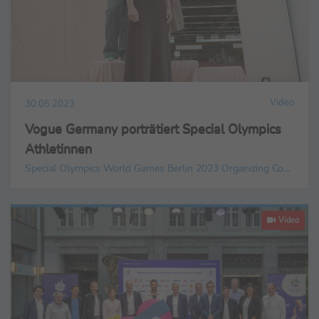
Video
30.05.2023
Vogue Germany porträtiert Special Olympics
Athletinnen
Special Olympics World Games Berlin 2023 Organizing Committee gGmbH
Video