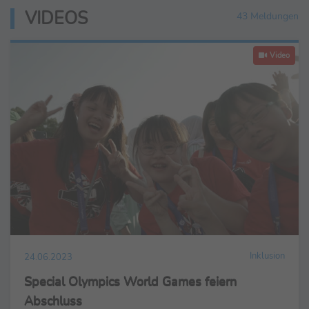
VIDEOS
43 Meldungen
Video
Inklusion
24.06.2023
Special Olympics World Games feiern
Abschluss