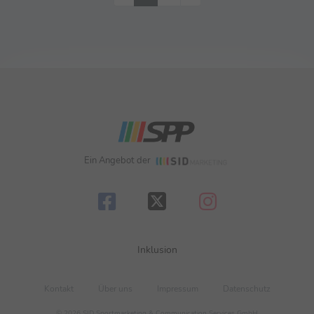
Ein Angebot der
Inklusion
Kontakt
Über uns
Impressum
Datenschutz
© 2026 SID Sportmarketing & Communication Services GmbH