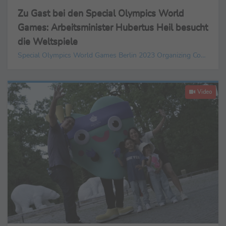
Zu Gast bei den Special Olympics World
Games: Arbeitsminister Hubertus Heil besucht
die Weltspiele
Special Olympics World Games Berlin 2023 Organizing Committee gGmbH
Video