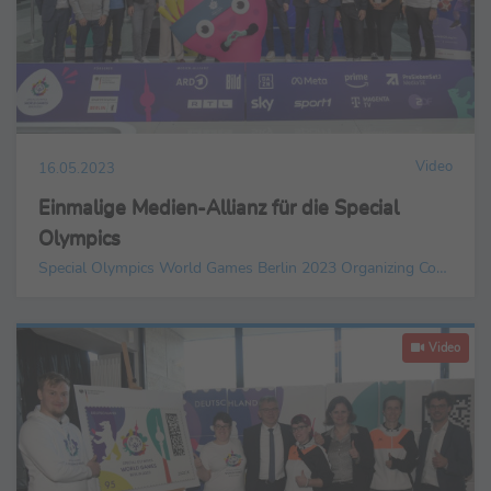
Video
16.05.2023
Einmalige Medien-Allianz für die Special
Olympics
Special Olympics World Games Berlin 2023 Organizing Committee gGmbH
Video