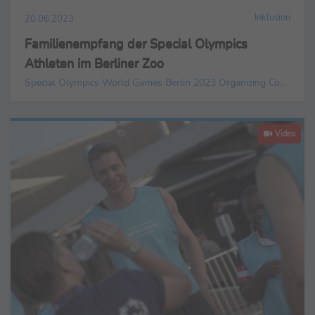
Inklusion
20.06.2023
Familienempfang der Special Olympics
Athleten im Berliner Zoo
Special Olympics World Games Berlin 2023 Organizing Committee gGmbH
Video