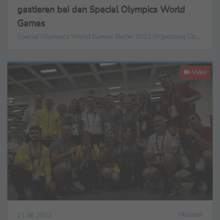
gastieren bei den Special Olympics World
Games
Special Olympics World Games Berlin 2023 Organizing Committee gGmbH
Video
Inklusion
21.06.2023