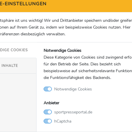
E-EINSTELLUNGEN
atsphäre ist uns wichtig! Wir und Drittanbieter speichern und/oder greife
onen auf Ihrem Gerät zu, indem wir beispielsweise Cookies nutzen. Hie
Präferenzen diesbezüglich verwalten.
Notwendige Cookies
DIGE COOKIES
Diese Kategorie von Cookies sind zwingend erfo
für den Betrieb der Seite. Dies bezieht sich
 INHALTE
beispielsweise auf sicherheitsrelevante Funktio
die Funktionsfähigkeit des Backends.
Notwendige Cookies
Anbieter
sportpresseportal.de
hCaptcha