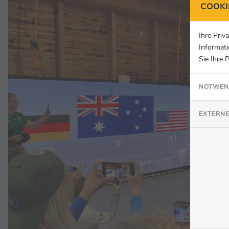
COOKI
Ihre Priv
Informati
Sie Ihre 
NOTWEN
EXTERNE