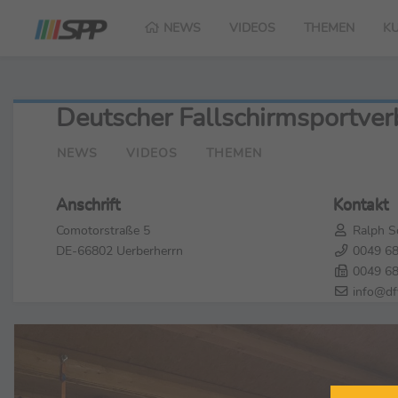
NEWS
VIDEOS
THEMEN
K
Deutscher Fallschirmsportver
NEWS
VIDEOS
THEMEN
Anschrift
Kontakt
Comotorstraße 5
Ralph Sc
DE-66802 Uerberherrn
0049 68
0049 68
info@df