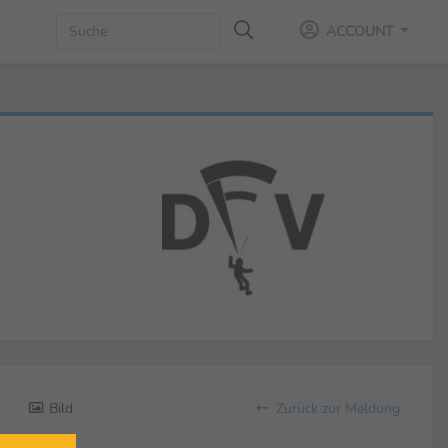
ACCOUNT
Bild
Zurück zur Meldung