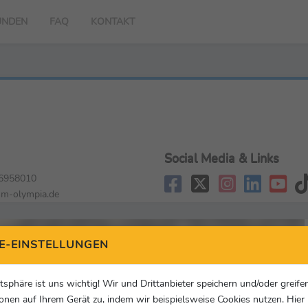
UNDEN
FAQ
KONTAKT
Social Media & Links
6958010
m-olympia.de
E-EINSTELLUNGEN
atsphäre ist uns wichtig! Wir und Drittanbieter speichern und/oder greife
onen auf Ihrem Gerät zu, indem wir beispielsweise Cookies nutzen. Hie