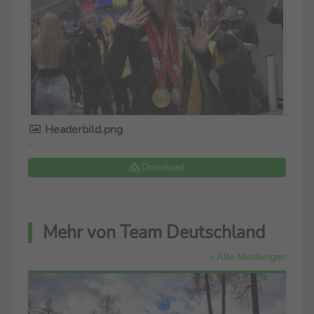
Headerbild.png
-
Download
Mehr von Team Deutschland
» Alle Meldungen