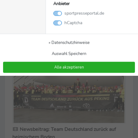
Anbieter
sportpresseportal.de
hCaptcha
Schnittbilder aus der Welcome Lounge
© Team Deutschland
» Datenschutzhinweise
Auswahl Speichern
Alle akzeptieren
Newsbeitrag: Team Deutschland zurück auf
heimischem Boden