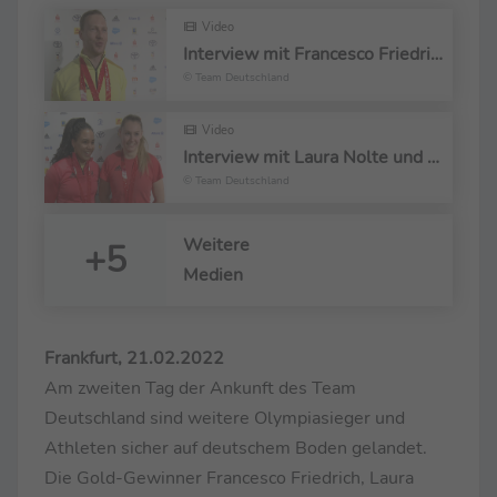
Video
Interview mit Francesco Friedrich
© Team Deutschland
Video
Interview mit Laura Nolte und Deborah Levi
© Team Deutschland
Weitere
+5
Medien
Frankfurt, 21.02.2022
Am zweiten Tag der Ankunft des Team
Deutschland sind weitere Olympiasieger und
Athleten sicher auf deutschem Boden gelandet.
Die Gold-Gewinner Francesco Friedrich, Laura