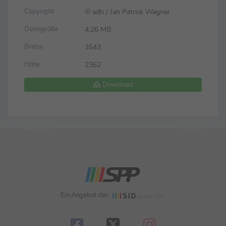
© adh / Jan Patrick Wagner
Copyright
4.26 MB
Dateigröße
3543
Breite
2362
Höhe
Download
Ein Angebot der