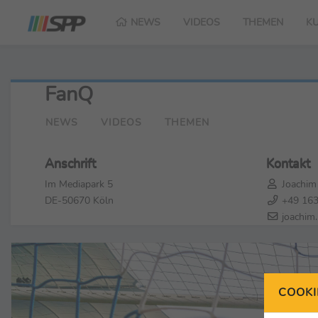
NEWS
VIDEOS
THEMEN
K
FanQ
NEWS
VIDEOS
THEMEN
Anschrift
Kontakt
Im Mediapark 5
Joachim
DE-50670 Köln
+49 163
joachim
COOKI