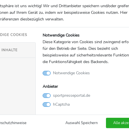
atsphäre ist uns wichtig! Wir und Drittanbieter speichern und/oder greife
onen auf Ihrem Gerät zu, indem wir beispielsweise Cookies nutzen. Hie
Präferenzen diesbezüglich verwalten.
Notwendige Cookies
DIGE COOKIES
Diese Kategorie von Cookies sind zwingend erfo
für den Betrieb der Seite. Dies bezieht sich
 INHALTE
beispielsweise auf sicherheitsrelevante Funktio
die Funktionsfähigkeit des Backends.
Notwendige Cookies
Anbieter
sportpresseportal.de
hCaptcha
nschutzhinweise
Auswahl Speichern
Alle akze