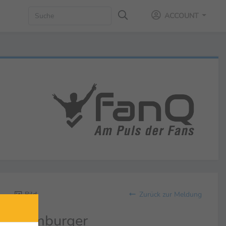
ACCOUNT
Bild
Zurück zur Meldung
Hamburger