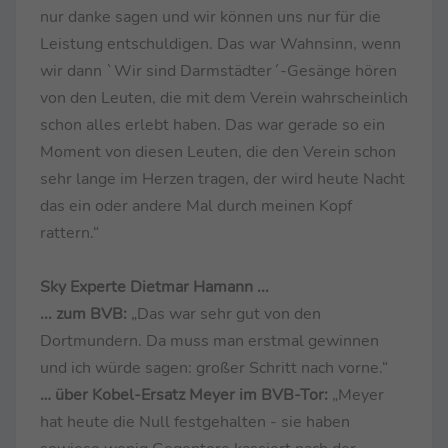
nur danke sagen und wir können uns nur für die
Leistung entschuldigen. Das war Wahnsinn, wenn
wir dann `Wir sind Darmstädter´-Gesänge hören
von den Leuten, die mit dem Verein wahrscheinlich
schon alles erlebt haben. Das war gerade so ein
Moment von diesen Leuten, die den Verein schon
sehr lange im Herzen tragen, der wird heute Nacht
das ein oder andere Mal durch meinen Kopf
rattern.“
Sky Experte Dietmar Hamann ...
... zum BVB:
„Das war sehr gut von den
Dortmundern. Da muss man erstmal gewinnen
und ich würde sagen: großer Schritt nach vorne.“
… über Kobel-Ersatz Meyer im BVB-Tor:
„Meyer
hat heute die Null festgehalten - sie haben