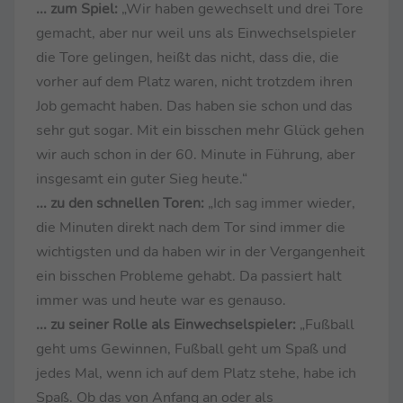
... zum Spiel:
„Wir haben gewechselt und drei Tore
gemacht, aber nur weil uns als Einwechselspieler
die Tore gelingen, heißt das nicht, dass die, die
vorher auf dem Platz waren, nicht trotzdem ihren
Job gemacht haben. Das haben sie schon und das
sehr gut sogar. Mit ein bisschen mehr Glück gehen
wir auch schon in der 60. Minute in Führung, aber
insgesamt ein guter Sieg heute.“
... zu den schnellen Toren:
„Ich sag immer wieder,
die Minuten direkt nach dem Tor sind immer die
wichtigsten und da haben wir in der Vergangenheit
ein bisschen Probleme gehabt. Da passiert halt
immer was und heute war es genauso.
... zu seiner Rolle als Einwechselspieler:
„Fußball
geht ums Gewinnen, Fußball geht um Spaß und
jedes Mal, wenn ich auf dem Platz stehe, habe ich
Spaß. Ob das von Anfang an oder als