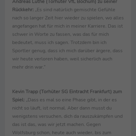
Andreas Luthe (Torhüter VfL Bochum) zu seiner
Rückkehr:
„Es sind natürlich gemischte Gefühle
nach so langer Zeit hier wieder zu spielen, wo alles
angefangen hat für mich in meiner Karriere. Das ist
schwer in Worte zu fassen, was das für mich
bedeutet, muss ich sagen. Trotzdem bin ich
Sportler genug, dass ich mich darüber ärgere, dass
wir heute verloren haben, weil sicherlich auch
mehr drin war.“
Kevin Trapp (Torhüter SG Eintracht Frankfurt) zum
Spiel:
„Dass es mal so eine Phase gibt, in der es
nicht so läuft, ist normal. Aber dann musst du
wenigstens versuchen, dich da rauszukämpfen und
das ist das, was wir jetzt machen. Gegen
Wolfsburg schon, heute auch wieder, bis zum