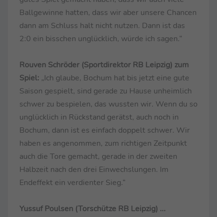
Ballgewinne hatten, dass wir aber unsere Chancen
dann am Schluss halt nicht nutzen. Dann ist das
2:0 ein bisschen unglücklich, würde ich sagen.“
Rouven Schröder (Sportdirektor RB Leipzig) zum
Spiel:
„Ich glaube, Bochum hat bis jetzt eine gute
Saison gespielt, sind gerade zu Hause unheimlich
schwer zu bespielen, das wussten wir. Wenn du so
unglücklich in Rückstand gerätst, auch noch in
Bochum, dann ist es einfach doppelt schwer. Wir
haben es angenommen, zum richtigen Zeitpunkt
auch die Tore gemacht, gerade in der zweiten
Halbzeit nach den drei Einwechslungen. Im
Endeffekt ein verdienter Sieg.“
Yussuf Poulsen (Torschütze RB Leipzig) ...