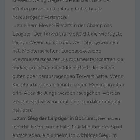
sowieso wenig Gegentore kassiert nach der
Winterpause - und hat den Kobel heute
herausragend vertreten.“
… zu einem Meyer-Einsatz in der Champions
League:
„Der Torwart ist vielleicht die wichtigste
Person. Wenn du schaust, wer Titel gewonnen
hat, Meisterschaften, Europapokalsiege,
Weltmeisterschaften, Europameisterschaften, da
findest du selten eine Mannschaft, die keinen
guten oder herausragenden Torwart hatte. Wenn
Kobel nicht spielen könnte gegen PSV, dann ist er
drin. Aber die Jungs werden rausgehen, werden
wissen, selbst wenn mal einer durchkommt, der
hält den.“
… zum Sieg der Leipziger in Bochum:
„Sie haben
innerhalb von viereinhalb, fünf Minuten das Spiel
entschieden, ein unheimlich wichtiger Sieg. Im