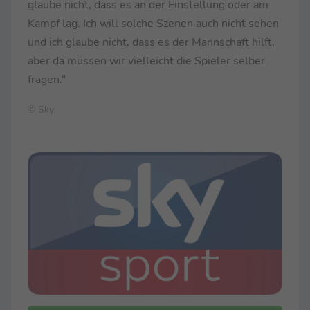
glaube nicht, dass es an der Einstellung oder am
Kampf lag. Ich will solche Szenen auch nicht sehen
und ich glaube nicht, dass es der Mannschaft hilft,
aber da müssen wir vielleicht die Spieler selber
fragen.“
© Sky