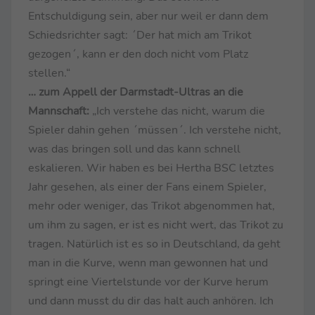
Entschuldigung sein, aber nur weil er dann dem
Schiedsrichter sagt: ´Der hat mich am Trikot
gezogen´, kann er den doch nicht vom Platz
stellen.“
… zum Appell der Darmstadt-Ultras an die
Mannschaft:
„Ich verstehe das nicht, warum die
Spieler dahin gehen ´müssen´. Ich verstehe nicht,
was das bringen soll und das kann schnell
eskalieren. Wir haben es bei Hertha BSC letztes
Jahr gesehen, als einer der Fans einem Spieler,
mehr oder weniger, das Trikot abgenommen hat,
um ihm zu sagen, er ist es nicht wert, das Trikot zu
tragen. Natürlich ist es so in Deutschland, da geht
man in die Kurve, wenn man gewonnen hat und
springt eine Viertelstunde vor der Kurve herum
und dann musst du dir das halt auch anhören. Ich