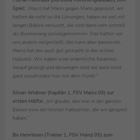
Florian Neuhaus (Borussia Mönchengladbach) zum
Spiel:
„Mainz hat Mann gegen Mann gepresst, wir
hatten da nicht so die Lösungen, haben es viel mit
langen Bällen versucht, die sind dann sehr schnell
als Boomerang zurückgekommen. Das hatten wir
uns anders vorgestellt, das kann aber passieren.
Mainz hat das auch gut gemacht in der ersten
Halbzeit. Wir haben eine ordentliche Reaktion
darauf gezeigt und deswegen sind wir auch nicht
ganz unzufrieden hier mit dem Punkt.“
Silvan Widmer (Kapitän 1. FSV Mainz 05) zur
ersten Hälfte:
„Ich glaube, das war in der ganzen
Saison eine der besten Halbzeiten, die wir gespielt
haben.“
Bo Henriksen (Trainer 1. FSV Mainz 05) zum