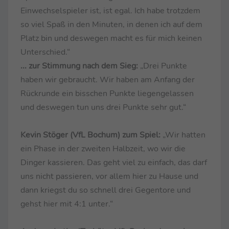
Einwechselspieler ist, ist egal. Ich habe trotzdem
so viel Spaß in den Minuten, in denen ich auf dem
Platz bin und deswegen macht es für mich keinen
Unterschied.“
... zur Stimmung nach dem Sieg:
„Drei Punkte
haben wir gebraucht. Wir haben am Anfang der
Rückrunde ein bisschen Punkte liegengelassen
und deswegen tun uns drei Punkte sehr gut.“
Kevin Stöger (VfL Bochum) zum Spiel:
„Wir hatten
ein Phase in der zweiten Halbzeit, wo wir die
Dinger kassieren. Das geht viel zu einfach, das darf
uns nicht passieren, vor allem hier zu Hause und
dann kriegst du so schnell drei Gegentore und
gehst hier mit 4:1 unter.“