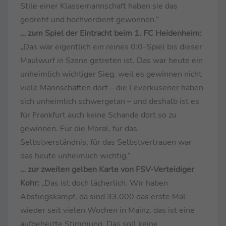
Stile einer Klassemannschaft haben sie das
gedreht und hochverdient gewonnen.“
… zum Spiel der Eintracht beim 1. FC Heidenheim:
„Das war eigentlich ein reines 0:0-Spiel bis dieser
Maulwurf in Szene getreten ist. Das war heute ein
unheimlich wichtiger Sieg, weil es gewinnen nicht
viele Mannschaften dort – die Leverkusener haben
sich unheimlich schwergetan – und deshalb ist es
für Frankfurt auch keine Schande dort so zu
gewinnen. Für die Moral, für das
Selbstverständnis, für das Selbstvertrauen war
das heute unheimlich wichtig.“
… zur zweiten gelben Karte von FSV-Verteidiger
Kohr:
„Das ist doch lächerlich. Wir haben
Abstiegskampf, da sind 33.000 das erste Mal
wieder seit vielen Wochen in Mainz, das ist eine
aufgeheizte Stimmung. Das soll keine