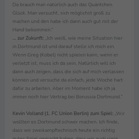
Da brauch man natürlich auch das Quäntchen
Glück. Man versucht, sich möglichst groß zu
machen und den habe ich dann auch gut mit der
Hand bekommen.“
... zur Zukunft:
„Ich weiß, wie meine Situation hier
in Dortmund ist und darauf stelle ich mich ein.
Wenn Greg (Kobel) nicht spielen kann, wenn er
verletzt ist, muss ich da sein. Natürlich will ich
dann auch zeigen, dass die sich auf mich verlassen
können und versuche da einfach, jede Woche hart
dafür zu arbeiten. Aber im Moment habe ich ja
immer noch hier Vertrag bei Borussia Dortmund.“
Kevin Volland (1. FC Union Berlin) zum Spiel:
„Wir
wollten es Dortmund schwer machen. Ich finde,
dass wir zweikampftechnisch heute ein richtig
gutes Spiel gemacht haben, dass wir auch viele