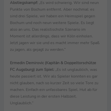
Abstiegskampf:
„Es wird schwierig. Wir sind neun
Punkte von Bochum entfernt. Aber nochmal: es
sind drei Spiele, wir haben ein Heimspiel gegen
Bochum und noch neun weitere Spiele. Es liegt
also an uns. Das realistischste Szenario im
Moment ist allerdings, dass wir Köln einholen.
Jetzt jagen wir sie und es macht immer mehr Spaß
zu jagen, als gejagt zu werden.“
Ermedin Demirovic (Kapitän & Doppeltorschütze
FC Augsburg) zum Spiel:
„Es ist unglaublich, was
heute passiert ist. Wir als Spieler konnten es gar
nicht glauben, nach so kurzer Zeit so viele Tore zu
machen. Einfach ein unfassbares Spiel. Hut ab für
diese Leistung in der ersten Halbzeit.
Unglaublich.“