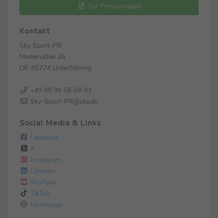
Zur Pressemappe
Kontakt
Sky Sport-PR
Medienallee 26
DE-85774 Unterföhring
+49 89 99 58-68 83
Sky-Sport-PR@sky.de
Social Media & Links
Facebook
X
Instagram
LinkedIn
YouTube
TikTok
Homepage