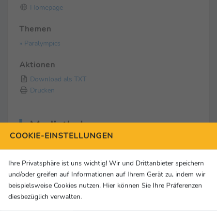
Homepage
Themen
» Paralympics
Aktionen
Download als TXT
Drucken
Mediathek
COOKIE-EINSTELLUNGEN
1 Medien
Ihre Privatsphäre ist uns wichtig! Wir und Drittanbieter speichern
und/oder greifen auf Informationen auf Ihrem Gerät zu, indem wir
beispielsweise Cookies nutzen. Hier können Sie Ihre Präferenzen
diesbezüglich verwalten.