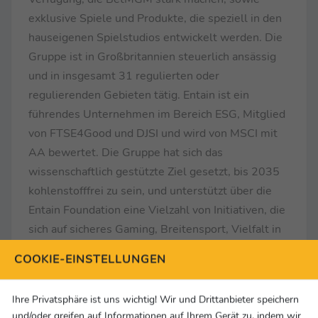
exklusive Spiele und Produkte, die speziell in den
hauseigenen Spielstudios entwickelt werden. Die
Gruppe ist in Großbritannien steuerlich ansässig
und in insgesamt 31 regulierten oder
regulierenden Gebieten tätig. Entain ist ein
führendes Unternehmen im Bereich ESG, Mitglied
von FTSE4Good und DJSI und wird von MSCI mit
AA bewertet. Die Gruppe hat sich das
wissenschaftlich gestützte Ziel gesetzt, bis 2035
kohlenstofffrei zu sein, und unterstützt über die
Entain Foundation eine Vielzahl von Initiativen, die
sich auf sicheres Gaming, Breitensport, Vielfalt in
der Technologie und Gemeinschaftsprojekte
COOKIE-EINSTELLUNGEN
konzentrieren. Weitere Informationen finden Sie
auf der Website der Gruppe:
Ihre Privatsphäre ist uns wichtig! Wir und Drittanbieter speichern
www.entaingroup.com
und/oder greifen auf Informationen auf Ihrem Gerät zu, indem wir