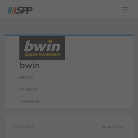
bwin
NEWS
VIDEOS
THEMEN
11.02.2023
Sportwetten