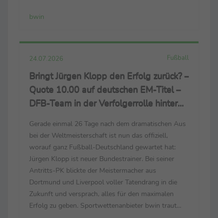
Der Aufstieg der „Wölfe“ ist mit Quote 1.44 notiert.
bwin
Nach dem verpatzten Schlussspurt in der
vergangenen...
Fußball
24.07.2026
Bringt Jürgen Klopp den Erfolg zurück? –
Quote 10.00 auf deutschen EM-Titel –
DFB-Team in der Verfolgerrolle hinter
Trio um Weltmeister Spanien
Gerade einmal 26 Tage nach dem dramatischen Aus
bei der Weltmeisterschaft ist nun das offiziell,
worauf ganz Fußball-Deutschland gewartet hat:
Jürgen Klopp ist neuer Bundestrainer. Bei seiner
Antritts-PK blickte der Meistermacher aus
Dortmund und Liverpool voller Tatendrang in die
Zukunft und versprach, alles für den maximalen
Erfolg zu geben. Sportwettenanbieter bwin traut
dem 59-Jährigen und seinem Team zu, schon bald