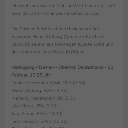
Oberhof zum zweiten Mal zur Weltmeisterin, zahlt
bwin das 2,55-Fache des Einsatzes zurück.
Die Sächsin führt das bwin Ranking vor der
Schwedin Hanna Oeberg (Quote 3,25), Marte
Olsbu Röiseland aus Norwegen (Quote 5,00) und
der Italienerin Lisa Vitozzi (9,00) an.
Verfolgung – Damen – Oberhof, Deutschland - 12.
Februar, 13:25 Uhr
Denise Herrmann-Wick, GER (2.55)
Hanna Oeberg, SWE (3.25)
Marte O. Röiseland, NOR (5.00)
Lisa Vitozzi, ITA (9.00)
Julia Simon, FRA (13.00)
Linn Persson, SWE (15.00)