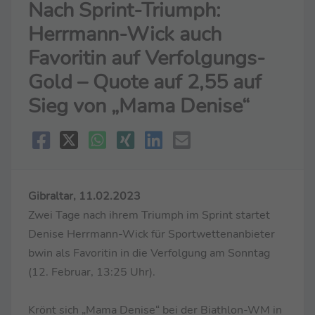
Nach Sprint-Triumph:
Herrmann-Wick auch
Favoritin auf Verfolgungs-
Gold – Quote auf 2,55 auf
Sieg von „Mama Denise“
Gibraltar, 11.02.2023
Zwei Tage nach ihrem Triumph im Sprint startet
Denise Herrmann-Wick für Sportwettenanbieter
bwin als Favoritin in die Verfolgung am Sonntag
(12. Februar, 13:25 Uhr).
Krönt sich „Mama Denise“ bei der Biathlon-WM in