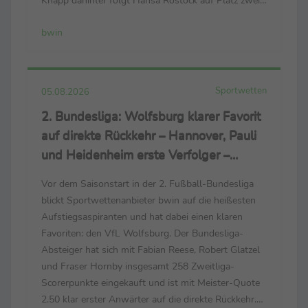
des Aufstiegs-Rankings. Kehrt die “Kogge” nach drei
bwin
Saisons in die 2. Bundesliga zurück, winkt Quote
2.30. Rot-...
Sportwetten
05.08.2026
2. Bundesliga: Wolfsburg klarer Favorit
auf direkte Rückkehr – Hannover, Pauli
und Heidenheim erste Verfolger –
Aufstiegs-Quote 7.50 auf Bochum
Vor dem Saisonstart in der 2. Fußball-Bundesliga
blickt Sportwettenanbieter bwin auf die heißesten
Aufstiegsaspiranten und hat dabei einen klaren
Favoriten: den VfL Wolfsburg. Der Bundesliga-
Absteiger hat sich mit Fabian Reese, Robert Glatzel
und Fraser Hornby insgesamt 258 Zweitliga-
Scorerpunkte eingekauft und ist mit Meister-Quote
2.50 klar erster Anwärter auf die direkte Rückkehr.