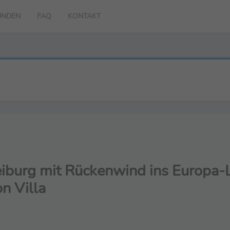
UNDEN
FAQ
KONTAKT
eiburg mit Rückenwind ins Europa-L
n Villa