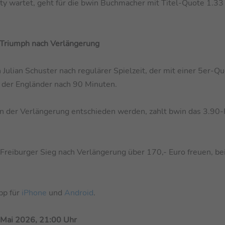
y wartet, geht für die bwin Buchmacher mit Titel-Quote 1.33 
 Triumph nach Verlängerung
 Julian Schuster nach regulärer Spielzeit, der mit einer 5er-Q
g der Engländer nach 90 Minuten.
in der Verlängerung entschieden werden, zahlt bwin das 3.90
 Freiburger Sieg nach Verlängerung über 170,- Euro freuen, be
pp für
iPhone
und
Android
.
 Mai 2026, 21:00 Uhr