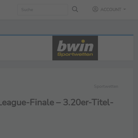
ACCOUNT
Sportwetten
eague-Finale – 3.20er-Titel-