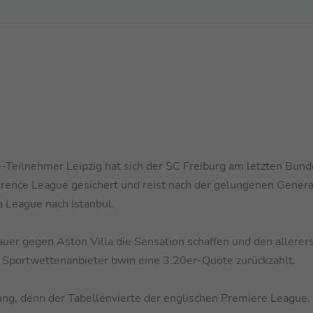
Teilnehmer Leipzig hat sich der SC Freiburg am letzten Bund
erence League gesichert und reist nach der gelungenen Gener
 League nach Istanbul.
uer gegen Aston Villa die Sensation schaffen und den allerer
en Sportwettenanbieter bwin eine 3.20er-Quote zurückzahlt.
ung, denn der Tabellenvierte der englischen Premiere League,