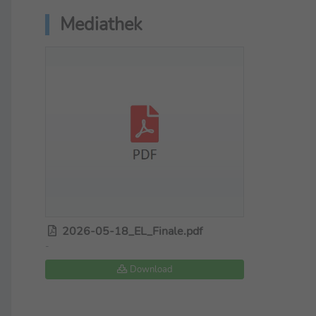
Mediathek
2026-05-18_EL_Finale.pdf
-
Download