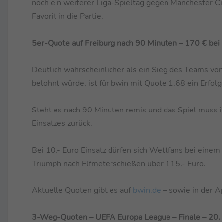
noch ein weiterer Liga-Spieltag gegen Manchester Cit
Favorit in die Partie.
5er-Quote auf Freiburg nach 90 Minuten – 170 € bei
Deutlich wahrscheinlicher als ein Sieg des Teams von
belohnt würde, ist für bwin mit Quote 1.68 ein Erfol
Steht es nach 90 Minuten remis und das Spiel muss 
Einsatzes zurück.
Bei 10,- Euro Einsatz dürfen sich Wettfans bei einem
Triumph nach Elfmeterschießen über 115,- Euro.
Aktuelle Quoten gibt es auf
bwin.de
– sowie in der A
3-Weg-Quoten – UEFA Europa League – Finale – 20.