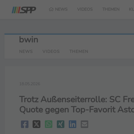
NEWS
VIDEOS
THEMEN
K
bwin
NEWS
VIDEOS
THEMEN
18.05.2026
Trotz Außenseiterrolle: SC Fr
Quote gegen Top-Favorit Asto