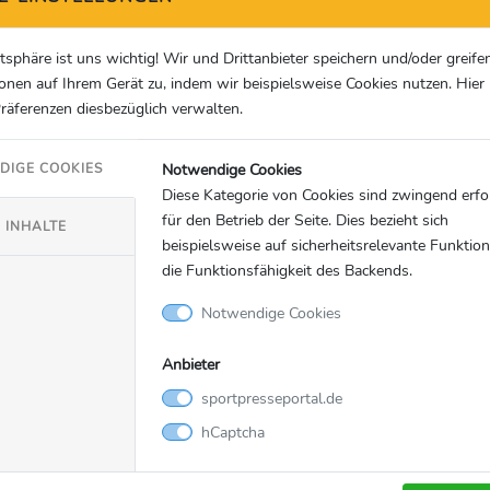
atsphäre ist uns wichtig! Wir und Drittanbieter speichern und/oder greife
onen auf Ihrem Gerät zu, indem wir beispielsweise Cookies nutzen. Hie
Präferenzen diesbezüglich verwalten.
Notwendige Cookies
DIGE COOKIES
Diese Kategorie von Cookies sind zwingend erfo
für den Betrieb der Seite. Dies bezieht sich
 INHALTE
beispielsweise auf sicherheitsrelevante Funktio
die Funktionsfähigkeit des Backends.
Notwendige Cookies
Anbieter
de
sportpresseportal.de
hCaptcha
 plc, ein FTSE100-Unternehmen und eine der weltweit größten