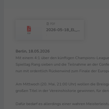
PDF
2026-05-18_EL_Finale.pdf
-
Berlin, 18.05.2026
Mit einem 4:1 über den künftigen Champions-League-
Spieltag Rang sieben und die Teilnahme an der Conf
nun mit ordentlich Rückenwind zum Finale der Europa
Am Mittwoch (20. Mai, 21:00 Uhr) wollen die Breisga
großen Titel in der Vereinshistorie gewinnen, für d
Dafür bedarf es allerdings einer wahren Meisterleist