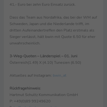
41,- Euro bei zehn Euro Einsatz zurück.
Dass das Team aus Nordafrika, das bei der WM auf
Schweden, Japan und die Niederlande trifft, im
dritten Aufeinandertreffen den Platz erstmals als
Sieger verlässt, hält bwin mit Quote 6.50 für eher
unwahrscheinlich.
3-Weg-Quoten – Länderspiel – 01. Juni
Österreich(1.49) X (4.10) Tunesien (6.50)
Aktuelles auf Instagram:
bwin_at
Rückfragehinweis
:
Hartmut Schultz Kommunikation GmbH
P: +49(0)89 99249620