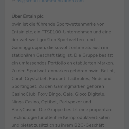
E:
hs@schultz-kommunikation.com
Über Entain plc
bwin ist die führende Sportwettenmarke von
Entain plc, ein FTSE100-Unternehmen und eine
der weltweit größten Sportwetten- und
Gaminggruppen, die sowohl online als auch im
stationären Geschäft tätig ist. Die Gruppe besitzt
ein umfassendes Portfolio an etablierten Marken.
Zu den Sportwettenmarken gehören bwin, Bet.pt,
Coral, Crystalbet, Eurobet, Ladbrokes, Neds und
Sportingbet. Zu den Gamingmarken gehören
CasinoClub, Foxy Bingo, Gala, Gioco Digitale,
Ninga Casino, Optibet, Partypoker und
PartyCasino. Die Gruppe besitzt eine properitäre
Technologie für alle ihre Kernproduktvertikalen
und bietet zusätzlich zu ihrem B2C-Geschäft