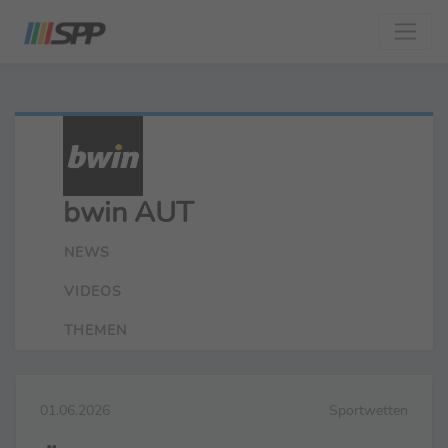
bwin AUT
NEWS
VIDEOS
THEMEN
01.06.2026
Sportwetten