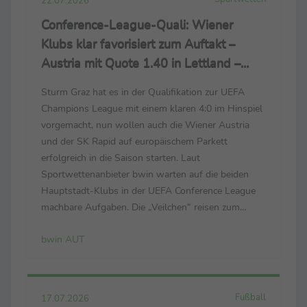
22.07.2026
Conference-League-Quali: Wiener
Klubs klar favorisiert zum Auftakt –
Austria mit Quote 1.40 in Lettland –
Rapid legt Grundstein in Andorra
Sturm Graz hat es in der Qualifikation zur UEFA
Champions League mit einem klaren 4:0 im Hinspiel
vorgemacht, nun wollen auch die Wiener Austria
und der SK Rapid auf europäischem Parkett
erfolgreich in die Saison starten. Laut
Sportwettenanbieter bwin warten auf die beiden
Hauptstadt-Klubs in der UEFA Conference League
machbare Aufgaben. Die „Veilchen“ reisen zum
ersten Pflichtspiel der neuen Spielzeit am
bwin AUT
Donnerstag (17:00 Uhr / PULS 4) mit Quote 1.40
und deutlichen Vorteilen an die ...
Fußball
17.07.2026