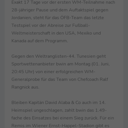
Exakt 17 Tage vor der ersten WM-Teilnahme nach
28-jähriger Pause und dem Auftaktspiel gegen
Jordanien, steht für das ÖFB-Team das letzte
Testspiel vor der Abreise zur Fußball-
Weltmeisterschaft in den USA, Mexiko und
Kanada auf dem Programm.
Gegen den Weltranglisten-44. Tunesien geht
Sportwettenanbieter bwin am Montag (01. Juni,
20:45 Uhr) von einer erfolgreichen WM-
Generalprobe für das Team von Chefcoach Ralf
Rangnick aus.
Bleiben Kapitän David Alaba & Co auch im 14.
Heimspiel ungeschlagen, zahlt bwin das 1.49-
fache des Einsatzes bei einem Sieg zurück. Für ein
Remis im Wiener Ernst-Happel-Stadion gibt es