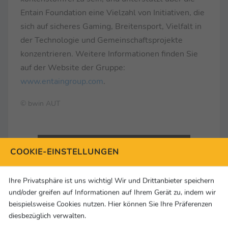
Entain Foundation eine Vielzahl von Initiativen, die
sich auf sicheres Gaming, Breitensport, Vielfalt in
der Technologie und Gemeinschaftsprojekte
konzentrieren. Weitere Informationen finden Sie
auf der Website der Gruppe:
www.entaingroup.com
.
© bwin AUT
COOKIE-EINSTELLUNGEN
Ihre Privatsphäre ist uns wichtig! Wir und Drittanbieter speichern
und/oder greifen auf Informationen auf Ihrem Gerät zu, indem wir
beispielsweise Cookies nutzen. Hier können Sie Ihre Präferenzen
diesbezüglich verwalten.