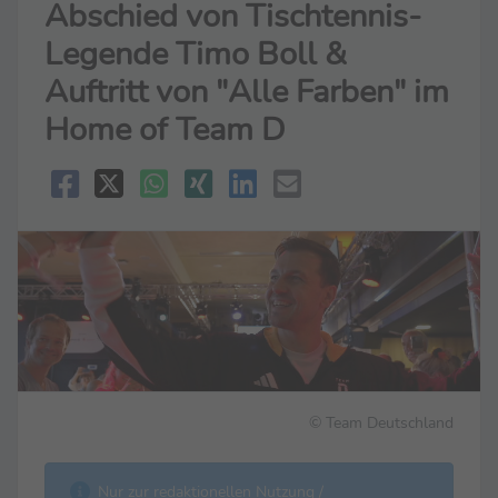
Abschied von Tischtennis-
Legende Timo Boll &
Auftritt von "Alle Farben" im
Home of Team D
© Team Deutschland
Nur zur redaktionellen Nutzung /