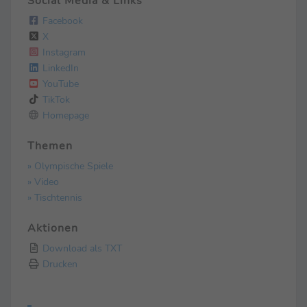
Social Media & Links
Facebook
X
Instagram
LinkedIn
YouTube
TikTok
Homepage
Themen
» Olympische Spiele
» Video
» Tischtennis
Aktionen
Download als TXT
Drucken