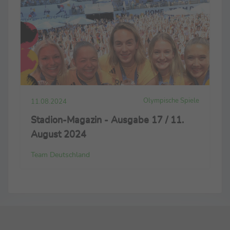
Olympische Spiele
11.08.2024
Stadion-Magazin - Ausgabe 17 / 11.
August 2024
Team Deutschland