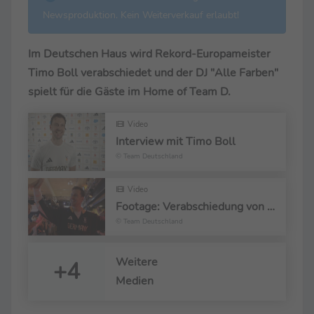
Newsproduktion. Kein Weiterverkauf erlaubt!
Im Deutschen Haus wird Rekord-Europameister
Timo Boll verabschiedet und der DJ "Alle Farben"
spielt für die Gäste im Home of Team D.
Video
Interview mit Timo Boll
© Team Deutschland
Video
Footage: Verabschiedung von Timo Boll
© Team Deutschland
Weitere
+4
Medien