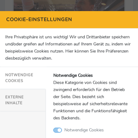
COOKIE-EINSTELLUNGEN
Ihre Privatsphäre ist uns wichtig! Wir und Drittanbieter speichern
und/oder greifen auf Informationen auf Ihrem Gerät zu, indem wir
beispielsweise Cookies nutzen. Hier können Sie Ihre Präferenzen
diesbezüglich verwalten.
Footage: Verabschiedung von Timo Boll
© Team Deutschland
Notwendige Cookies
NOTWENDIGE
COOKIES
Diese Kategorie von Cookies sind
zwingend erforderlich für den Betrieb
der Seite. Dies bezieht sich
EXTERNE
INHALTE
beispielsweise auf sicherheitsrelevante
Funktionen und die Funktionsfähigkeit
des Backends.
Notwendige Cookies