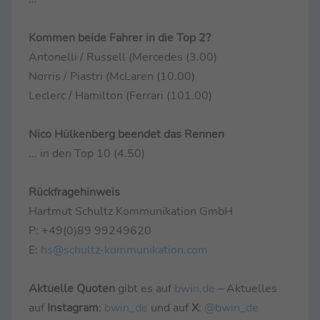
Kommen beide Fahrer in die Top 2?
Antonelli / Russell (Mercedes (3.00)
Norris / Piastri (McLaren (10.00)
Leclerc / Hamilton (Ferrari (101.00)
Nico Hülkenberg beendet das Rennen
... in den Top 10 (4.50)
Rückfragehinweis
Hartmut Schultz Kommunikation GmbH
P: +49(0)89 99249620
E:
hs@schultz-kommunikation.com
Aktuelle Quoten
gibt es auf
bwin.de
– Aktuelles
auf
Instagram
:
bwin_de
und auf
X
:
@bwin_de