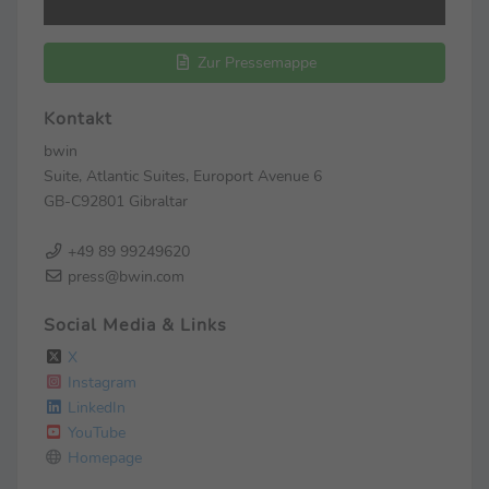
Zur Pressemappe
Kontakt
bwin
Suite, Atlantic Suites, Europort Avenue 6
GB-C92801 Gibraltar
+49 89 99249620
press@bwin.com
Social Media & Links
X
Instagram
LinkedIn
YouTube
Homepage