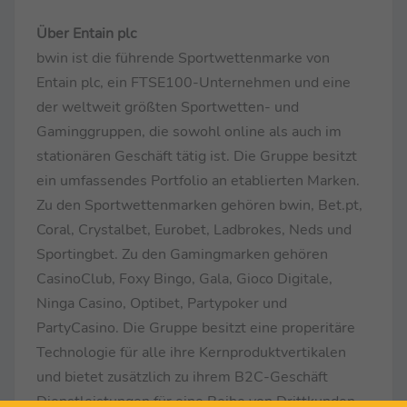
Über Entain plc
bwin ist die führende Sportwettenmarke von
Entain plc, ein FTSE100-Unternehmen und eine
der weltweit größten Sportwetten- und
Gaminggruppen, die sowohl online als auch im
stationären Geschäft tätig ist. Die Gruppe besitzt
ein umfassendes Portfolio an etablierten Marken.
Zu den Sportwettenmarken gehören bwin, Bet.pt,
Coral, Crystalbet, Eurobet, Ladbrokes, Neds und
Sportingbet. Zu den Gamingmarken gehören
CasinoClub, Foxy Bingo, Gala, Gioco Digitale,
Ninga Casino, Optibet, Partypoker und
PartyCasino. Die Gruppe besitzt eine properitäre
Technologie für alle ihre Kernproduktvertikalen
und bietet zusätzlich zu ihrem B2C-Geschäft
Dienstleistungen für eine Reihe von Drittkunden