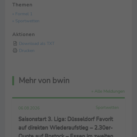
Themen
» Formel 1
» Sportwetten
Aktionen
Download als TXT
Drucken
Mehr von bwin
» Alle Meldungen
Sportwetten
06.08.2026
Saisonstart 3. Liga: Düsseldorf Favorit
auf direkten Wiederaufstieg – 2.30er-
Quote auf Rostock – Essen im zweiten