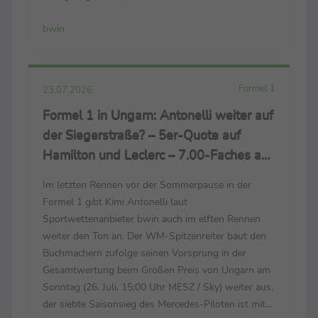
dem 59-Jährigen und seinem Team zu, schon bald
bwin
wieder um Titel mitzuspielen. Für die
Europameisterschaft 2028 in ...
Formel 1
23.07.2026
Formel 1 in Ungarn: Antonelli weiter auf
der Siegerstraße? – 5er-Quote auf
Hamilton und Leclerc – 7.00-Faches auf
Ende der Russell-Pechsträhne
Im letzten Rennen vor der Sommerpause in der
Formel 1 gibt Kimi Antonelli laut
Sportwettenanbieter bwin auch im elften Rennen
weiter den Ton an. Der WM-Spitzenreiter baut den
Buchmachern zufolge seinen Vorsprung in der
Gesamtwertung beim Großen Preis von Ungarn am
Sonntag (26. Juli, 15:00 Uhr MESZ / Sky) weiter aus,
der siebte Saisonsieg des Mercedes-Piloten ist mit