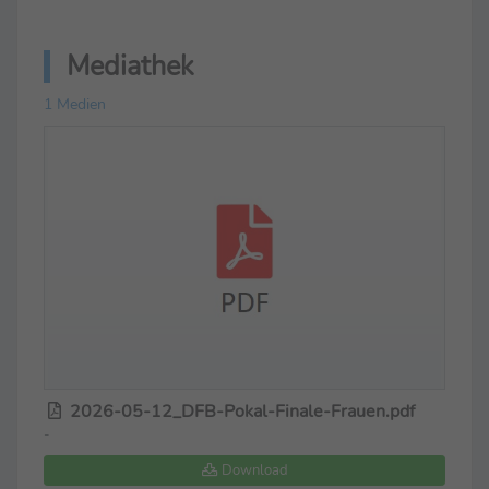
Mediathek
1 Medien
2026-05-12_DFB-Pokal-Finale-Frauen.pdf
-
Download