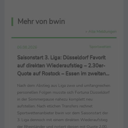
Mehr von bwin
» Alle Meldungen
Sportwetten
06.08.2026
Saisonstart 3. Liga: Düsseldorf Favorit
auf direkten Wiederaufstieg – 2.30er-
Quote auf Rostock – Essen im zweiten
Versuch in Liga zwei?
Nach dem Abstieg aus Liga zwei und umfangreichen
personellen Folgen musste sich Fortuna Düsseldorf
in der Sommerpause nahezu komplett neu
aufstellen. Nach etlichen Transfers rechnet
Sportwettenanbieter bwin vor dem Saisonstart der
3. Liga dennoch mit einem direkten Wiederaufstieg
der Rheinländer und notiert diesen mit Quote 2.00.