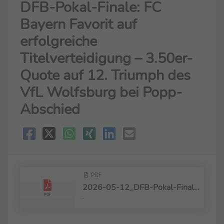
DFB-Pokal-Finale: FC
Bayern Favorit auf
erfolgreiche
Titelverteidigung – 3.50er-
Quote auf 12. Triumph des
VfL Wolfsburg bei Popp-
Abschied
PDF
2026-05-12_DFB-Pokal-Finale-Frauen.pdf
-