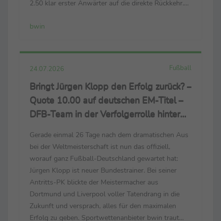
2.50 klar erster Anwärter auf die direkte Rückkehr.
Der Aufstieg der „Wölfe“ ist mit Quote 1.44 notiert.
bwin
Nach dem verpatzten Schlussspurt in der
vergangenen...
Fußball
24.07.2026
Bringt Jürgen Klopp den Erfolg zurück? –
Quote 10.00 auf deutschen EM-Titel –
DFB-Team in der Verfolgerrolle hinter
Trio um Weltmeister Spanien
Gerade einmal 26 Tage nach dem dramatischen Aus
bei der Weltmeisterschaft ist nun das offiziell,
worauf ganz Fußball-Deutschland gewartet hat:
Jürgen Klopp ist neuer Bundestrainer. Bei seiner
Antritts-PK blickte der Meistermacher aus
Dortmund und Liverpool voller Tatendrang in die
Zukunft und versprach, alles für den maximalen
Erfolg zu geben. Sportwettenanbieter bwin traut