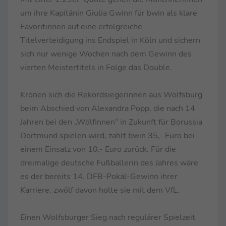
um ihre Kapitänin Giulia Gwinn für bwin als klare
Favoritinnen auf eine erfolgreiche
Titelverteidigung ins Endspiel in Köln und sichern
sich nur wenige Wochen nach dem Gewinn des
vierten Meistertitels in Folge das Double.
Krönen sich die Rekordsiegerinnen aus Wolfsburg
beim Abschied von Alexandra Popp, die nach 14
Jahren bei den „Wölfinnen“ in Zukunft für Borussia
Dortmund spielen wird, zahlt bwin 35,- Euro bei
einem Einsatz von 10,- Euro zurück. Für die
dreimalige deutsche Fußballerin des Jahres wäre
es der bereits 14. DFB-Pokal-Gewinn ihrer
Karriere, zwölf davon holte sie mit dem VfL.
Einen Wolfsburger Sieg nach regulärer Spielzeit