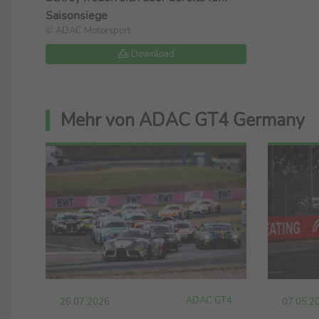
Saisonsiege
© ADAC Motorsport
Download
Mehr von ADAC GT4 Germany
ADAC GT4
26.07.2026
07.05.2