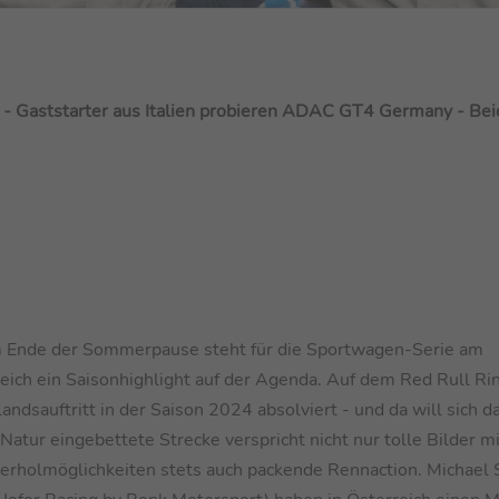
e - Gaststarter aus Italien probieren ADAC GT4 Germany - Be
 Ende der Sommerpause steht für die Sportwagen-Serie am
h ein Saisonhighlight auf der Agenda. Auf dem Red Rull Rin
dsauftritt in der Saison 2024 absolviert - und da will sich da
Natur eingebettete Strecke verspricht nicht nur tolle Bilder mi
berholmöglichkeiten stets auch packende Rennaction. Michael 