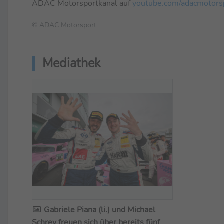
ADAC Motorsportkanal auf
youtube.com/adacmotors
© ADAC Motorsport
Mediathek
Gabriele Piana (li.) und Michael
Schrey freuen sich über bereits fünf