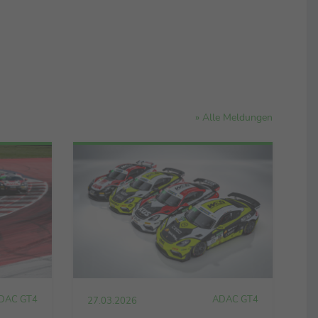
» Alle Meldungen
DAC GT4
ADAC GT4
27.03.2026