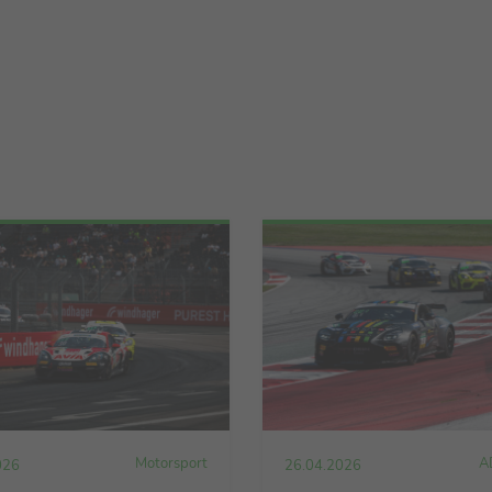
Motorsport
A
026
26.04.2026