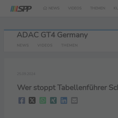
NEWS
VIDEOS
THEMEN
K
ADAC GT4 Germany
NEWS
VIDEOS
THEMEN
25.09.2024
Wer stoppt Tabellenführer Sch