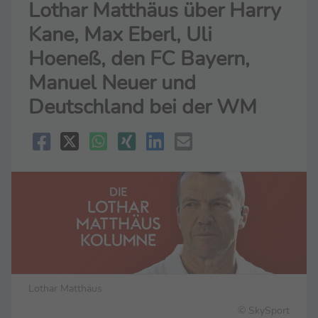
Lothar Matthäus über Harry
Kane, Max Eberl, Uli
Hoeneß, den FC Bayern,
Manuel Neuer und
Deutschland bei der WM
Lothar Matthäus
© SkySport