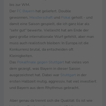
bis zur WM.
Der
FC Bayern
hat geliefert. Double
gewonnen,
Meisterschaft
und
Pokal
geholt - und
damit eine Saison gespielt, die ich ganz klar als
"sehr gut" bewerte. Vielleicht hat am Ende der
ganz große internationale Wurf gefehlt, aber man
muss auch realistisch bleiben: In Europa ist die
Konkurrenz brutal, da entscheiden oft
Kleinigkeiten.
Das
Pokalfinale gegen Stuttgart
hat vieles von
dem gezeigt, was Bayern in dieser Saison
ausgezeichnet hat. Dabei war
Stuttgart
in der
ersten Halbzeit mutig, aggressiv, hat viel investiert
und Bayern aus dem Rhythmus gebracht.
Aber genau da trennt sich die Qualität: Es ist wie