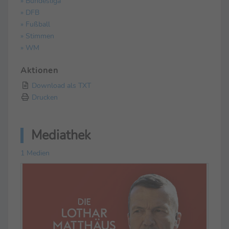
» Bundesliga
» DFB
» Fußball
» Stimmen
» WM
Aktionen
Download als TXT
Drucken
Mediathek
1 Medien