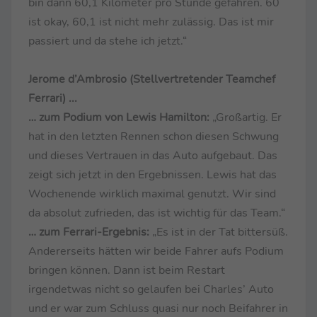
bin dann 60,1 Kilometer pro Stunde gefahren. 60
ist okay, 60,1 ist nicht mehr zulässig. Das ist mir
passiert und da stehe ich jetzt.“
Jerome d’Ambrosio (Stellvertretender Teamchef
Ferrari) ...
… zum Podium von Lewis Hamilton:
„Großartig. Er
hat in den letzten Rennen schon diesen Schwung
und dieses Vertrauen in das Auto aufgebaut. Das
zeigt sich jetzt in den Ergebnissen. Lewis hat das
Wochenende wirklich maximal genutzt. Wir sind
da absolut zufrieden, das ist wichtig für das Team.“
… zum Ferrari-Ergebnis:
„Es ist in der Tat bittersüß.
Andererseits hätten wir beide Fahrer aufs Podium
bringen können. Dann ist beim Restart
irgendetwas nicht so gelaufen bei Charles’ Auto
und er war zum Schluss quasi nur noch Beifahrer in