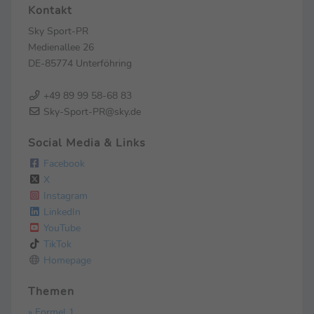
Kontakt
Sky Sport-PR
Medienallee 26
DE-85774 Unterföhring
+49 89 99 58-68 83
Sky-Sport-PR@sky.de
Social Media & Links
Facebook
X
Instagram
LinkedIn
YouTube
TikTok
Homepage
Themen
» Formel 1