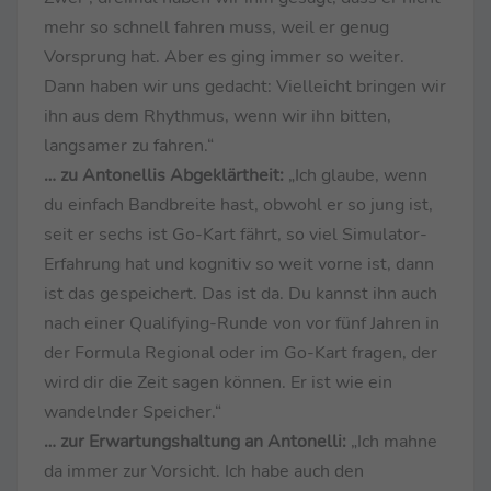
mehr so schnell fahren muss, weil er genug
Vorsprung hat. Aber es ging immer so weiter.
Dann haben wir uns gedacht: Vielleicht bringen wir
ihn aus dem Rhythmus, wenn wir ihn bitten,
langsamer zu fahren.“
… zu Antonellis Abgeklärtheit:
„Ich glaube, wenn
du einfach Bandbreite hast, obwohl er so jung ist,
seit er sechs ist Go-Kart fährt, so viel Simulator-
Erfahrung hat und kognitiv so weit vorne ist, dann
ist das gespeichert. Das ist da. Du kannst ihn auch
nach einer Qualifying-Runde von vor fünf Jahren in
der Formula Regional oder im Go-Kart fragen, der
wird dir die Zeit sagen können. Er ist wie ein
wandelnder Speicher.“
… zur Erwartungshaltung an Antonelli:
„Ich mahne
da immer zur Vorsicht. Ich habe auch den