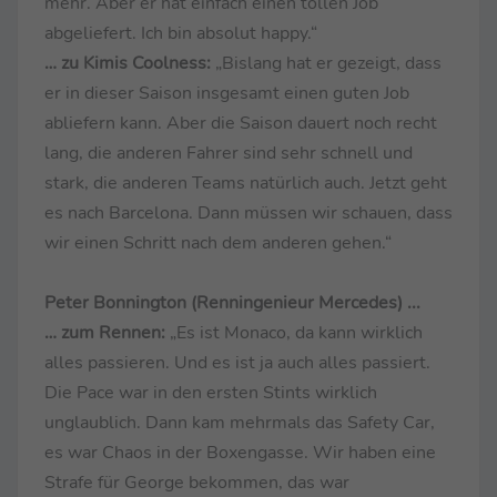
mehr. Aber er hat einfach einen tollen Job
abgeliefert. Ich bin absolut happy.“
… zu Kimis Coolness:
„Bislang hat er gezeigt, dass
er in dieser Saison insgesamt einen guten Job
abliefern kann. Aber die Saison dauert noch recht
lang, die anderen Fahrer sind sehr schnell und
stark, die anderen Teams natürlich auch. Jetzt geht
es nach Barcelona. Dann müssen wir schauen, dass
wir einen Schritt nach dem anderen gehen.“
Peter Bonnington (Renningenieur Mercedes) ...
… zum Rennen:
„Es ist Monaco, da kann wirklich
alles passieren. Und es ist ja auch alles passiert.
Die Pace war in den ersten Stints wirklich
unglaublich. Dann kam mehrmals das Safety Car,
es war Chaos in der Boxengasse. Wir haben eine
Strafe für George bekommen, das war