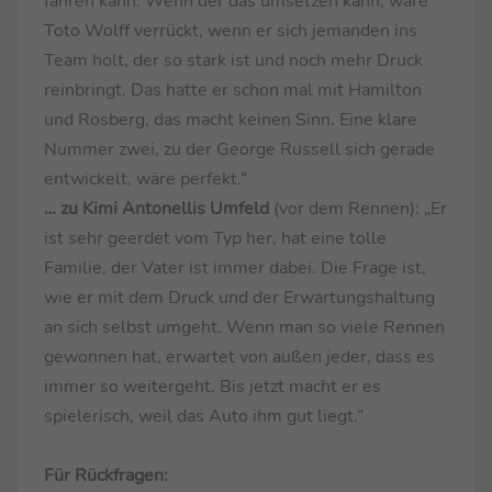
fahren kann. Wenn der das umsetzen kann, wäre
Toto Wolff verrückt, wenn er sich jemanden ins
Team holt, der so stark ist und noch mehr Druck
reinbringt. Das hatte er schon mal mit Hamilton
und Rosberg, das macht keinen Sinn. Eine klare
Nummer zwei, zu der George Russell sich gerade
entwickelt, wäre perfekt.“
… zu Kimi Antonellis Umfeld
(vor dem Rennen): „Er
ist sehr geerdet vom Typ her, hat eine tolle
Familie, der Vater ist immer dabei. Die Frage ist,
wie er mit dem Druck und der Erwartungshaltung
an sich selbst umgeht. Wenn man so viele Rennen
gewonnen hat, erwartet von außen jeder, dass es
immer so weitergeht. Bis jetzt macht er es
spielerisch, weil das Auto ihm gut liegt.“
Für Rückfragen: