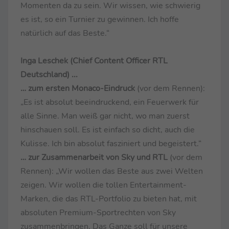
Momenten da zu sein. Wir wissen, wie schwierig
es ist, so ein Turnier zu gewinnen. Ich hoffe
natürlich auf das Beste.“
Inga Leschek (Chief Content Officer RTL
Deutschland)
...
… zum ersten Monaco-Eindruck
(vor dem Rennen):
„Es ist absolut beeindruckend, ein Feuerwerk für
alle Sinne. Man weiß gar nicht, wo man zuerst
hinschauen soll. Es ist einfach so dicht, auch die
Kulisse. Ich bin absolut fasziniert und begeistert.“
… zur Zusammenarbeit von Sky und RTL
(vor dem
Rennen): „Wir wollen das Beste aus zwei Welten
zeigen. Wir wollen die tollen Entertainment-
Marken, die das RTL-Portfolio zu bieten hat, mit
absoluten Premium-Sportrechten von Sky
zusammenbringen. Das Ganze soll für unsere