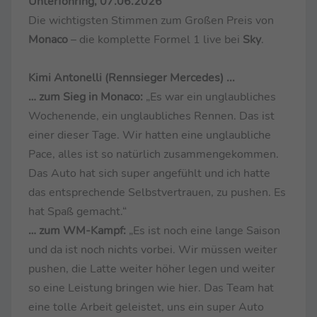
Unterföhring, 07.06.2026
Die wichtigsten Stimmen zum Großen Preis von
Monaco
– die komplette Formel 1 live bei
Sky
.
Kimi Antonelli (Rennsieger Mercedes)
...
… zum Sieg in Monaco:
„Es war ein unglaubliches
Wochenende, ein unglaubliches Rennen. Das ist
einer dieser Tage. Wir hatten eine unglaubliche
Pace, alles ist so natürlich zusammengekommen.
Das Auto hat sich super angefühlt und ich hatte
das entsprechende Selbstvertrauen, zu pushen. Es
hat Spaß gemacht.“
… zum WM-Kampf:
„Es ist noch eine lange Saison
und da ist noch nichts vorbei. Wir müssen weiter
pushen, die Latte weiter höher legen und weiter
so eine Leistung bringen wie hier. Das Team hat
eine tolle Arbeit geleistet, uns ein super Auto