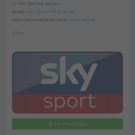
O-Ton-Service Sky/xx
eMail:
Sky-Sport-PR@sky.de
Mehr Informationen unter
www.sky.de
© Sky
Zur Pressemappe