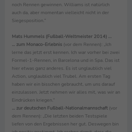
noch Rennen gewinnen. Williams ist natürlich
auch da, aber momentan vielleicht nicht in der
Siegesposition.“
Mats Hummels (Fußball-Weltmeister 2014)
...
… zum Monaco-Erlebnis
(vor dem Rennen): „Ich
lerne das jetzt erst kennen. Ich war vorher bei zwei
Formel-1-Rennen, in Barcelona und in Spa. Das ist
hier etwas ganz anderes. Es ist unglaublich viel
Action, unglaublich viel Trubel. Am ersten Tag
haben wir ein bisschen gebraucht, um uns darauf
einzulassen. Jetzt nehmen wir alles mit, was wir an
Eindrücken kriegen.“
… zur deutschen Fußball-Nationalmannschaft
(vor
dem Rennen): „Die letzten beiden Testspiele
liefen von den Ergebnissen her gut. Deswegen bin
ich positiv gestimmt. Ich rechne damit, dass die