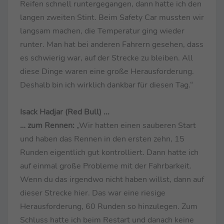
Reifen schnell runtergegangen, dann hatte ich den
langen zweiten Stint. Beim Safety Car mussten wir
langsam machen, die Temperatur ging wieder
runter. Man hat bei anderen Fahrern gesehen, dass
es schwierig war, auf der Strecke zu bleiben. All
diese Dinge waren eine große Herausforderung.
Deshalb bin ich wirklich dankbar für diesen Tag.“
Isack Hadjar (Red Bull)
...
… zum Rennen:
„Wir hatten einen sauberen Start
und haben das Rennen in den ersten zehn, 15
Runden eigentlich gut kontrolliert. Dann hatte ich
auf einmal große Probleme mit der Fahrbarkeit.
Wenn du das irgendwo nicht haben willst, dann auf
dieser Strecke hier. Das war eine riesige
Herausforderung, 60 Runden so hinzulegen. Zum
Schluss hatte ich beim Restart und danach keine