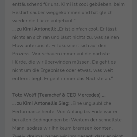
enttäuschend für uns. Kimi ist cool geblieben, beim
Restart sauber weggekommen und hat gleich
wieder die Lücke aufgebaut.“
… zu Kimi Antonelli:
„Er ist einfach cool. Er lässt
nichts an sich ran und lässt nichts zu, was seinen
Flow unterbricht. Er fokussiert sich auf den
Prozess. Wir schauen immer auf die nächste
Hürde, die wir überwinden müssen. Da geht es
nicht um die Ergebnisse oder etwas, was weit
entfernt liegt. Er geht immer das Nächste an.“
Toto Wolff (Teamchef & CEO Mercedes) ...
… zu Kimi Antonellis Sieg:
„Eine unglaubliche
Performance heute. Von Anfang bis Ende war er
bei allen Bedingungen bei Weitem der schnellste
Mann, sodass wir ihn kaum bremsen konnten.
Zwei-, dreimal haben wir ihm gesagt, dass er nicht