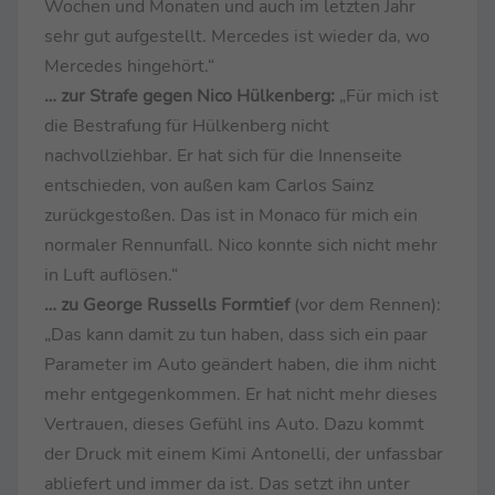
Wochen und Monaten und auch im letzten Jahr
sehr gut aufgestellt. Mercedes ist wieder da, wo
Mercedes hingehört.“
… zur Strafe gegen Nico Hülkenberg:
„Für mich ist
die Bestrafung für Hülkenberg nicht
nachvollziehbar. Er hat sich für die Innenseite
entschieden, von außen kam Carlos Sainz
zurückgestoßen. Das ist in Monaco für mich ein
normaler Rennunfall. Nico konnte sich nicht mehr
in Luft auflösen.“
… zu George Russells Formtief
(vor dem Rennen):
„Das kann damit zu tun haben, dass sich ein paar
Parameter im Auto geändert haben, die ihm nicht
mehr entgegenkommen. Er hat nicht mehr dieses
Vertrauen, dieses Gefühl ins Auto. Dazu kommt
der Druck mit einem Kimi Antonelli, der unfassbar
abliefert und immer da ist. Das setzt ihn unter