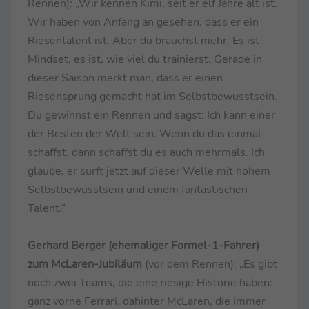
Rennen): „Wir kennen Kimi, seit er elf Jahre alt ist.
Wir haben von Anfang an gesehen, dass er ein
Riesentalent ist. Aber du brauchst mehr: Es ist
Mindset, es ist, wie viel du trainierst. Gerade in
dieser Saison merkt man, dass er einen
Riesensprung gemacht hat im Selbstbewusstsein.
Du gewinnst ein Rennen und sagst: Ich kann einer
der Besten der Welt sein. Wenn du das einmal
schaffst, dann schaffst du es auch mehrmals. Ich
glaube, er surft jetzt auf dieser Welle mit hohem
Selbstbewusstsein und einem fantastischen
Talent.“
Gerhard Berger (ehemaliger Formel-1-Fahrer)
zum McLaren-Jubiläum
(vor dem Rennen): „Es gibt
noch zwei Teams, die eine riesige Historie haben:
ganz vorne Ferrari, dahinter McLaren, die immer