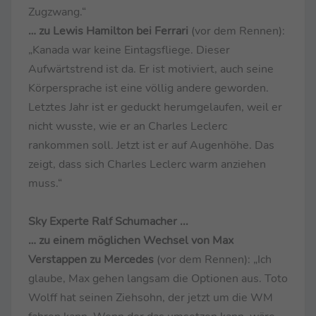
Zugzwang.“
… zu Lewis Hamilton bei Ferrari
(vor dem Rennen):
„Kanada war keine Eintagsfliege. Dieser
Aufwärtstrend ist da. Er ist motiviert, auch seine
Körpersprache ist eine völlig andere geworden.
Letztes Jahr ist er geduckt herumgelaufen, weil er
nicht wusste, wie er an Charles Leclerc
rankommen soll. Jetzt ist er auf Augenhöhe. Das
zeigt, dass sich Charles Leclerc warm anziehen
muss.“
Sky Experte Ralf Schumacher ...
… zu einem möglichen Wechsel von Max
Verstappen zu Mercedes
(vor dem Rennen): „Ich
glaube, Max gehen langsam die Optionen aus. Toto
Wolff hat seinen Ziehsohn, der jetzt um die WM