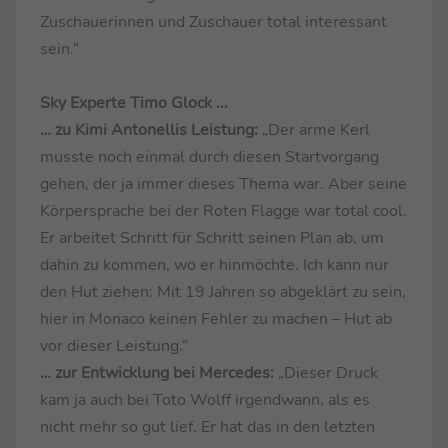
Zuschauerinnen und Zuschauer total interessant
sein.“
Sky Experte Timo Glock ...
… zu Kimi Antonellis Leistung:
„Der arme Kerl
musste noch einmal durch diesen Startvorgang
gehen, der ja immer dieses Thema war. Aber seine
Körpersprache bei der Roten Flagge war total cool.
Er arbeitet Schritt für Schritt seinen Plan ab, um
dahin zu kommen, wo er hinmöchte. Ich kann nur
den Hut ziehen: Mit 19 Jahren so abgeklärt zu sein,
hier in Monaco keinen Fehler zu machen – Hut ab
vor dieser Leistung.“
… zur Entwicklung bei Mercedes:
„Dieser Druck
kam ja auch bei Toto Wolff irgendwann, als es
nicht mehr so gut lief. Er hat das in den letzten