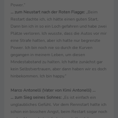
Power.“
… zum Neustart nach der Roten Flagge:
„Beim
Restart dachte ich, ich hätte einen guten Start.
Dann bin ich in so ein Loch gefahren und habe zwei
Plätze verloren. Ich wusste, dass die Autos vor mir
eine Strafe hatten, aber ich hatte nur begrenzte
Power. Ich bin noch nie so durch die Kurven
gegangen in meinem Leben, um diesen
Mindestabstand zu halten. Ich hatte zunächst gar
kein Selbstvertrauen, aber dann haben wir es doch
hinbekommen. Ich bin happy.“
Marco Antonelli (Vater von Kimi Antonelli)
...
… zum Sieg seines Sohnes:
„Es ist einfach ein
unglaubliches Gefühl. Vor dem Rennstart hatte ich
schon ein bisschen Angst, beim Restart sogar noch