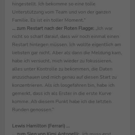
hingestellt. Ich bekomme so eine tolle
Unterstützung vom Team und von der ganzen
Familie. Es ist ein toller Moment.“
… zum Restart nach der Roten Flagge:
„Ich war
nicht so scharf darauf, dass wir noch einmal einen
Restart hinlegen müssen. Ich wollte eigentlich am
liebsten gar nicht. Aber als dann die Meldung kam,
habe ich versucht, mich wieder zu fokussieren,
alles unter Kontrolle zu bekommen, die Daten
anzuschauen und mich genau auf diesen Start zu
konzentrieren. Als ich losgefahren bin, habe ich
gemerkt, dass ich als Erster in die erste Kurve
komme. Ab diesem Punkt habe ich die letzten
Runden genossen.“
Lewis Hamilton (Ferrari)
...
… zum Sieg von Kimi Antonelli:
„Ich muss erst