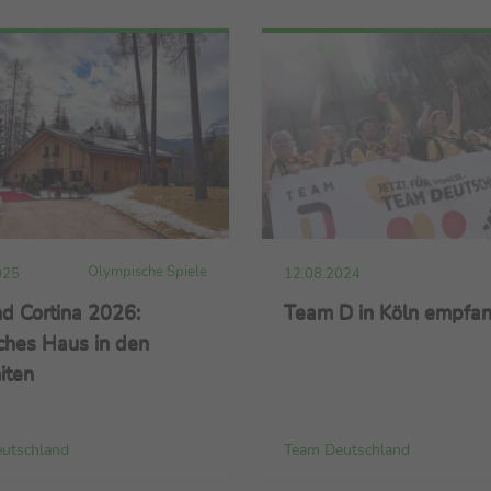
Olympische Spiele
025
12.08.2024
d Cortina 2026:
Team D in Köln empfa
ches Haus in den
iten
utschland
Team Deutschland