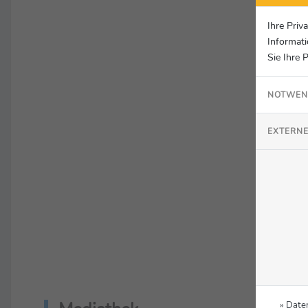
Ihre Priv
Informati
Sie Ihre 
NOTWEN
EXTERNE
» Date