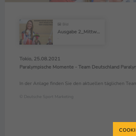
Bild
Ausgabe 2_Mittwoch Titelbild.png
-
Tokio, 25.08.2021
Paralympische Momente - Team Deutschland Paralym
In der Anlage finden Sie den aktuellen täglichen Te
© Deutsche Sport Marketing
COOKI