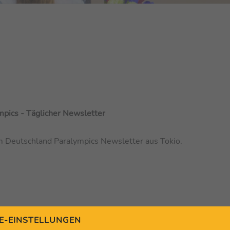
pics - Täglicher Newsletter
am Deutschland Paralympics Newsletter aus Tokio.
E-EINSTELLUNGEN