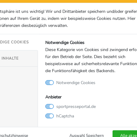
atsphäre ist uns wichtig! Wir und Drittanbieter speichern und/oder greife
onen auf Ihrem Gerät zu, indem wir beispielsweise Cookies nutzen. Hie
Präferenzen diesbezüglich verwalten.
Notwendige Cookies
DIGE COOKIES
Diese Kategorie von Cookies sind zwingend erfo
für den Betrieb der Seite. Dies bezieht sich
 INHALTE
beispielsweise auf sicherheitsrelevante Funktio
die Funktionsfähigkeit des Backends.
Notwendige Cookies
Anbieter
sportpresseportal.de
hCaptcha
nschutzhinweise
Auswahl Speichern
Alle akze