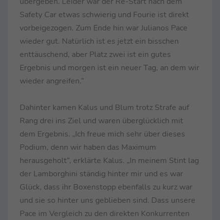
übergeben. Leider war der Re-Start nach dem
Safety Car etwas schwierig und Fourie ist direkt
vorbeigezogen. Zum Ende hin war Julianos Pace
wieder gut. Natürlich ist es jetzt ein bisschen
enttäuschend, aber Platz zwei ist ein gutes
Ergebnis und morgen ist ein neuer Tag, an dem wir
wieder angreifen.“
Dahinter kamen Kalus und Blum trotz Strafe auf
Rang drei ins Ziel und waren überglücklich mit
dem Ergebnis. „Ich freue mich sehr über dieses
Podium, denn wir haben das Maximum
herausgeholt“, erklärte Kalus. „In meinem Stint lag
der Lamborghini ständig hinter mir und es war
Glück, dass ihr Boxenstopp ebenfalls zu kurz war
und sie so hinter uns geblieben sind. Dass unsere
Pace im Vergleich zu den direkten Konkurrenten