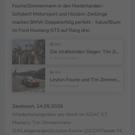
Fourie/Zimmermann in den Niederlanden -
Schubert Motorsport und Holzem-Zwillinge
machen BMW-Doppelerfolg perfekt - Kalus/Blum
im Ford Mustang GT3 auf Rang drei
Bild
Die strahlenden Sieger: Tim Zimmermann und Leyton Fourie von FK Performance Motorsport
© ADAC Motorsport
Bild
Leyton Fourie und Tim Zimmermann haben Rennen 1 in Zandvoort gewonnen
© ADAC Motorsport
Zandvoort, 24.05.2026
Wiederholungstäter am Werk im ADAC GT
Masters: Tim Zimmermann
(29/Langenargen)/Leyton Fourie (20/ZAF/beide FK