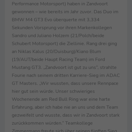
Performance Motorsport) haben in Zandvoort
gewonnen – wie bereits im Jahr zuvor. Das Duo im
BMW M4 GT3 Evo überquerte mit 3,334
Sekunden Vorsprung vor ihren Markenkollegen
Sandro und Juliano Holzem (21/Polch/beide
Schubert Motorsport) die Ziellinie. Rang drei ging
an Niklas Kalus (20/Duisburg)/Kiano Blum
(19/AUT/beide Haupt Racing Team) im Ford
Mustang GT3. „Zandvoort ist gut zu uns“, strahlte
Fourie nach seinem dritten Karriere-Sieg im ADAC
GT Masters. „Wir wussten, dass unsere Rennpace
hier gut sein würde. Unser schwieriges
Wochenende am Red Bull Ring war eine harte
Erfahrung, aber ich habe nie an uns und dem Team
gezweifelt und wusste, dass wir in Zandvoort stark
zurückkommen würden.“ Teamkollege
Zimmermann freute sich über seinen fünften Sieg,