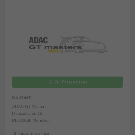
Zur Pressemappe
Kontakt
ADAC GT Masters
Hansastraße 19
DE-80686 München
Oliver Runschke