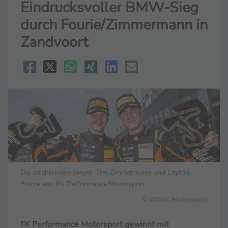
Eindrucksvoller BMW-Sieg
durch Fourie/Zimmermann in
Zandvoort
Die strahlenden Sieger: Tim Zimmermann und Leyton
Fourie von FK Performance Motorsport
© ADAC Motorsport
FK Performance Motorsport gewinnt mit