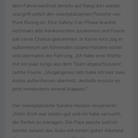
dem Fahrerwechsel bereits auf Rang drei wieder
und griff sofort den zweitplatzierten Porsche von
Pure Rxcing an. Eine Safety-Car-Phase brachte
nochmals alle Konkurrenten zusammen und Fourie
sah seine Chance gekommen. In Kurve eins zog er
außenherum am führenden Juliano Holzem vorbei
und übernahm die Führung. „Ich habe eine Wette
mit ein paar Jungs aus dem Team abgeschlossen“,
lachte Fourie. „Vergangenes Jahr habe ich hier zwei
Autos außenherum überholt, deshalb musste es
jetzt mindestens einmal klappen.“
Der zweitplatzierte Sandro Holzem resümierte:
„Mein Stint war relativ gut und ich habe versucht,
die Reifen zu managen. Die Pace passte und ich
konnte Juliano das Auto mit einem guten Abstand