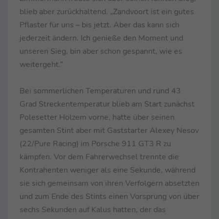
blieb aber zurückhaltend. „Zandvoort ist ein gutes
Pflaster für uns – bis jetzt. Aber das kann sich
jederzeit ändern. Ich genieße den Moment und
unseren Sieg, bin aber schon gespannt, wie es
weitergeht.“
Bei sommerlichen Temperaturen und rund 43
Grad Streckentemperatur blieb am Start zunächst
Polesetter Holzem vorne, hatte über seinen
gesamten Stint aber mit Gaststarter Alexey Nesov
(22/Pure Racing) im Porsche 911 GT3 R zu
kämpfen. Vor dem Fahrerwechsel trennte die
Kontrahenten weniger als eine Sekunde, während
sie sich gemeinsam von ihren Verfolgern absetzten
und zum Ende des Stints einen Vorsprung von über
sechs Sekunden auf Kalus hatten, der das