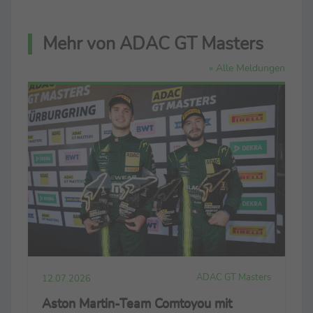
Mehr von ADAC GT Masters
» Alle Meldungen
ADAC GT Masters
12.07.2026
Aston Martin-Team Comtoyou mit