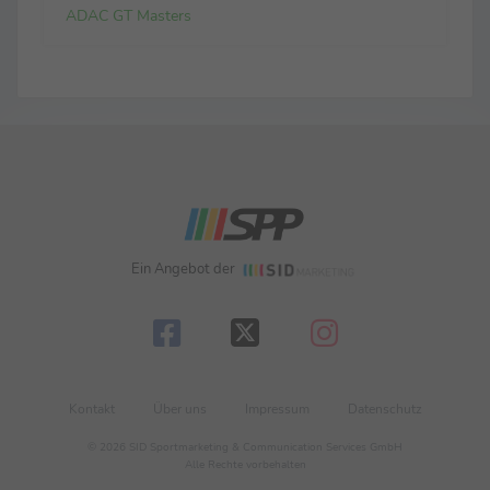
ADAC GT Masters
Ein Angebot der
Kontakt
Über uns
Impressum
Datenschutz
© 2026 SID Sportmarketing & Communication Services GmbH
Alle Rechte vorbehalten