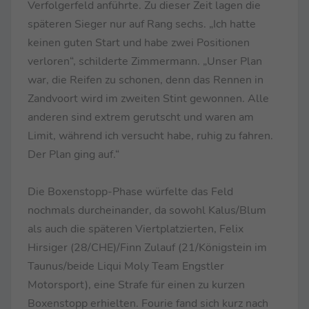
Verfolgerfeld anführte. Zu dieser Zeit lagen die
späteren Sieger nur auf Rang sechs. „Ich hatte
keinen guten Start und habe zwei Positionen
verloren“, schilderte Zimmermann. „Unser Plan
war, die Reifen zu schonen, denn das Rennen in
Zandvoort wird im zweiten Stint gewonnen. Alle
anderen sind extrem gerutscht und waren am
Limit, während ich versucht habe, ruhig zu fahren.
Der Plan ging auf.“
Die Boxenstopp-Phase würfelte das Feld
nochmals durcheinander, da sowohl Kalus/Blum
als auch die späteren Viertplatzierten, Felix
Hirsiger (28/CHE)/Finn Zulauf (21/Königstein im
Taunus/beide Liqui Moly Team Engstler
Motorsport), eine Strafe für einen zu kurzen
Boxenstopp erhielten. Fourie fand sich kurz nach